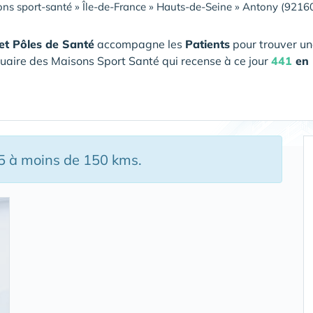
ns sport-santé
»
Île-de-France
»
Hauts-de-Seine
»
Antony (9216
et Pôles de Santé
accompagne les
Patients
pour trouver un
uaire des Maisons Sport Santé qui recense à ce jour
441
en 
15 à moins de 150 kms.