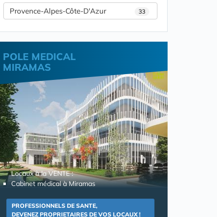
Provence-Alpes-Côte-D'Azur
33
POLE MEDICAL
MIRAMAS
Locaux à la VENTE :
Cabinet médical à Miramas
PROFESSIONNELS DE SANTE,
DEVENEZ PROPRIETAIRES DE VOS LOCAUX !