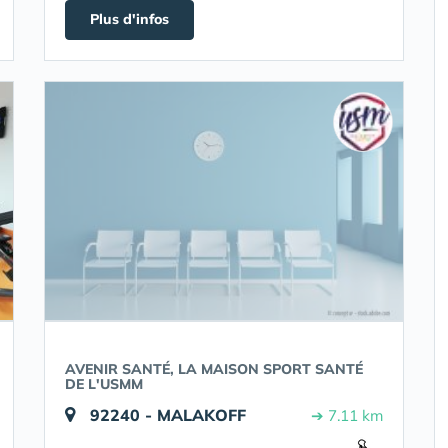
Plus d'infos
AVENIR SANTÉ, LA MAISON SPORT SANTÉ
DE L'USMM
92240 - MALAKOFF
➔ 7.11 km