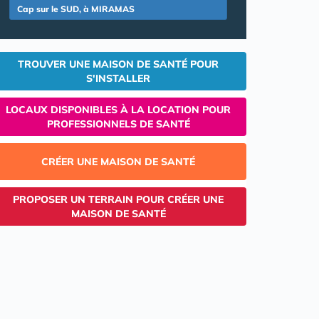
Cap sur le SUD, à MIRAMAS
TROUVER UNE MAISON DE SANTÉ POUR
S'INSTALLER
LOCAUX DISPONIBLES À LA LOCATION POUR
PROFESSIONNELS DE SANTÉ
CRÉER UNE MAISON DE SANTÉ
PROPOSER UN TERRAIN POUR CRÉER UNE
MAISON DE SANTÉ