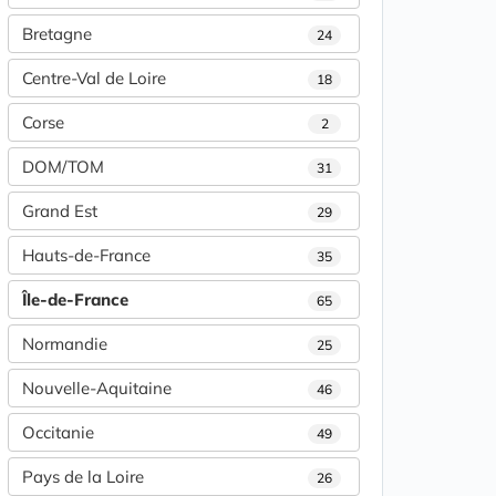
Bretagne
24
Centre-Val de Loire
18
Corse
2
DOM/TOM
31
Grand Est
29
Hauts-de-France
35
Île-de-France
65
Normandie
25
Nouvelle-Aquitaine
46
Occitanie
49
Pays de la Loire
26