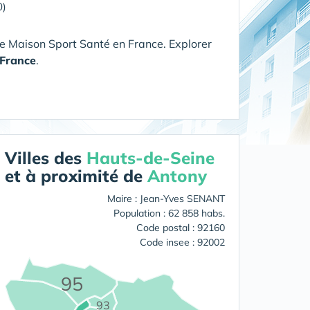
0)
e Maison Sport Santé en France. Explorer
France
.
Villes des
Hauts-de-Seine
et à proximité de
Antony
Maire : Jean-Yves SENANT
Population : 62 858 habs.
Code postal : 92160
Code insee : 92002
95
93