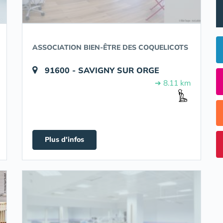
ASSOCIATION BIEN-ÊTRE DES COQUELICOTS
91600 - SAVIGNY SUR ORGE
➔ 8.11 km
Plus d'infos