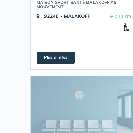
MAISON SPORT SANTÉ MALAKOFF AS
MOUVEMENT
92240 - MALAKOFF
➔ 7.11 km
Plus d'infos