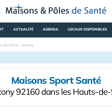
NT
ACTUALITÉ
AGENDA
LOCAUX DISPONIBLES
s-de-Seine
»
Antony
Maisons Sport Santé
tony 92160 dans les Hauts-de-