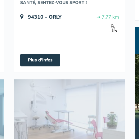
SANTÉ, SENTEZ-VOUS SPORT !
94310 - ORLY
➔ 7.77 km
Plus d'infos