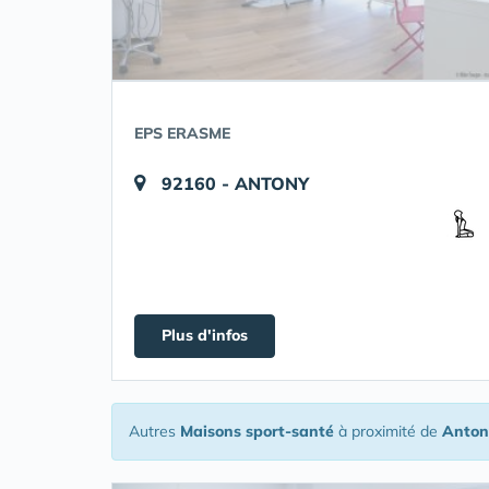
EPS ERASME
92160 - ANTONY
Plus d'infos
Autres
Maisons sport-santé
à proximité de
Anton