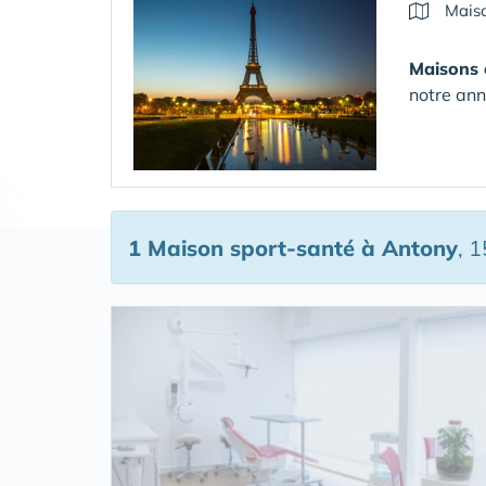
Maiso
Maisons 
notre ann
1 Maison sport-santé
à Antony
, 