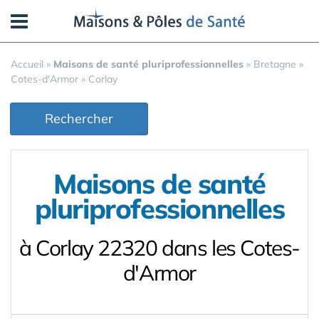
Panneau de gestion des cookies
Accueil
»
Maisons de santé pluriprofessionnelles
»
Bretagne
»
Cotes-d'Armor
»
Corlay
Rechercher
Maisons de santé
pluriprofessionnelles
à Corlay 22320 dans les Cotes-
d'Armor