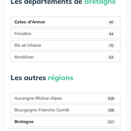
Les départements de
Bretagne
Cotes-d'Armor
40
Finistère
44
Ille-et-Vilaine
70
Morbihan
63
Les autres
régions
Auvergne-Rhône-Alpes
528
Bourgogne-Franche-Comté
196
Bretagne
217