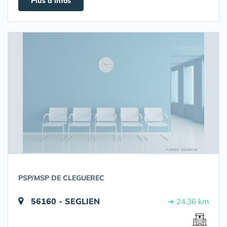
Plus d'infos
PSP/MSP DE CLEGUEREC
56160 - SEGLIEN
➔ 24.36 km