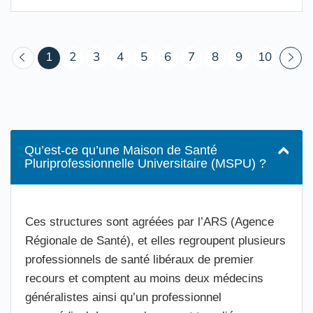
(courant)
1
2
3
4
5
6
7
8
9
10
Qu’est-ce qu’une Maison de Santé
Pluriprofessionnelle Universitaire (MSPU) ?
Ces structures sont agréées par l’ARS (Agence
Régionale de Santé), et elles regroupent plusieurs
professionnels de santé libéraux de premier
recours et comptent au moins deux médecins
généralistes ainsi qu’un professionnel