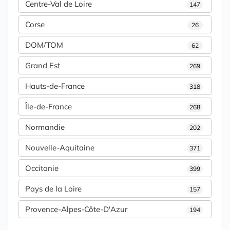
Centre-Val de Loire
147
Corse
26
DOM/TOM
62
Grand Est
269
Hauts-de-France
318
Île-de-France
268
Normandie
202
Nouvelle-Aquitaine
371
Occitanie
399
Pays de la Loire
157
Provence-Alpes-Côte-D'Azur
194