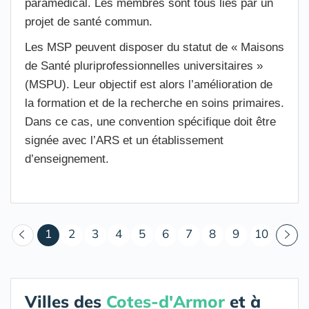
paramédical. Les membres sont tous liés par un
projet de santé commun.
Les MSP peuvent disposer du statut de « Maisons
de Santé pluriprofessionnelles universitaires »
(MSPU). Leur objectif est alors l’amélioration de
la formation et de la recherche en soins primaires.
Dans ce cas, une convention spécifique doit être
signée avec l’ARS et un établissement
d’enseignement.
(courant)
1
2
3
4
5
6
7
8
9
10
Villes des
Cotes-d'Armor
et à