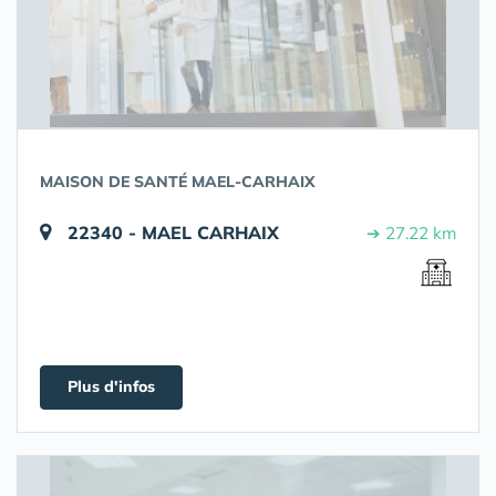
MAISON DE SANTÉ MAEL-CARHAIX
22340 - MAEL CARHAIX
➔ 27.22 km
Plus d'infos