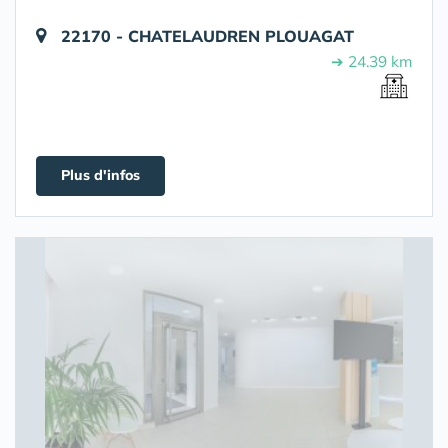
22170 - CHATELAUDREN PLOUAGAT
➔ 24.39 km
Plus d'infos