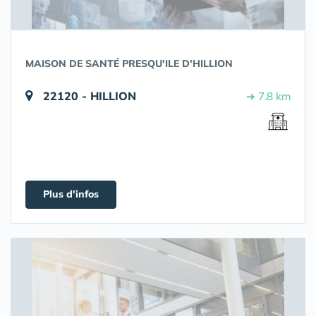
MAISON DE SANTÉ PRESQU'ILE D'HILLION
22120 - HILLION
➔ 7.8 km
Plus d'infos