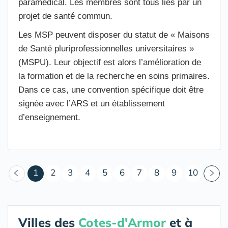
paramédical. Les membres sont tous liés par un
projet de santé commun.
Les MSP peuvent disposer du statut de « Maisons
de Santé pluriprofessionnelles universitaires »
(MSPU). Leur objectif est alors l’amélioration de
la formation et de la recherche en soins primaires.
Dans ce cas, une convention spécifique doit être
signée avec l’ARS et un établissement
d’enseignement.
(courant)
1
2
3
4
5
6
7
8
9
10
Villes des
Cotes-d'Armor
et à