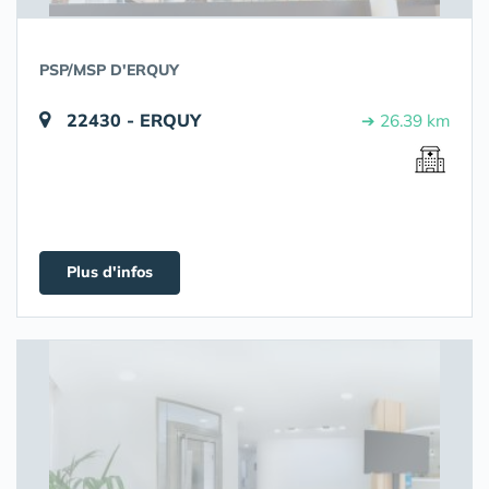
PSP/MSP D'ERQUY
22430 - ERQUY
➔ 26.39 km
Plus d'infos