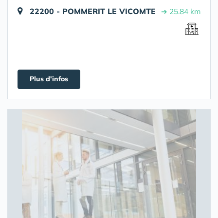
22200 - POMMERIT LE VICOMTE
➔ 25.84 km
Plus d'infos