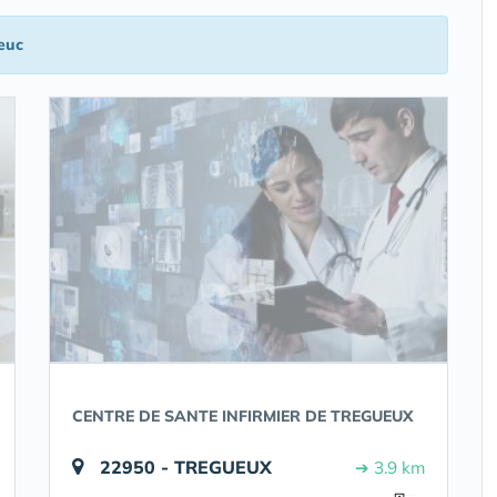
euc
CENTRE DE SANTE INFIRMIER DE TREGUEUX
22950 - TREGUEUX
➔ 3.9 km