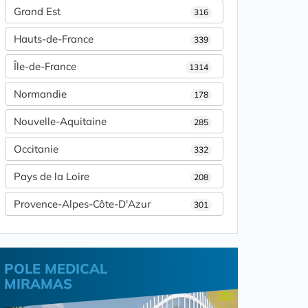
Grand Est
316
Hauts-de-France
339
Île-de-France
1314
Normandie
178
Nouvelle-Aquitaine
285
Occitanie
332
Pays de la Loire
208
Provence-Alpes-Côte-D'Azur
301
POLE MEDICAL
MIRAMAS