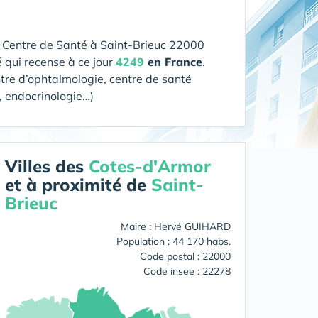
n Centre de Santé
à Saint-Brieuc 22000
 qui recense à ce jour
4249
en France
.
ntre d’ophtalmologie, centre de santé
, endocrinologie…)
Villes des
Cotes-d'Armor
et à proximité de
Saint-
Brieuc
Maire : Hervé GUIHARD
Population : 44 170 habs.
Code postal : 22000
Code insee : 22278