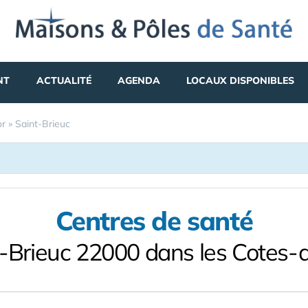
NT
ACTUALITÉ
AGENDA
LOCAUX DISPONIBLES
or
»
Saint-Brieuc
Centres de santé
t-Brieuc 22000 dans les Cotes-