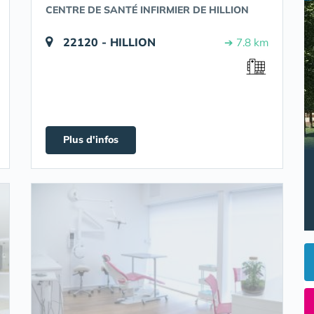
CENTRE DE SANTÉ INFIRMIER DE HILLION
22120 - HILLION
➔ 7.8 km
Plus d'infos