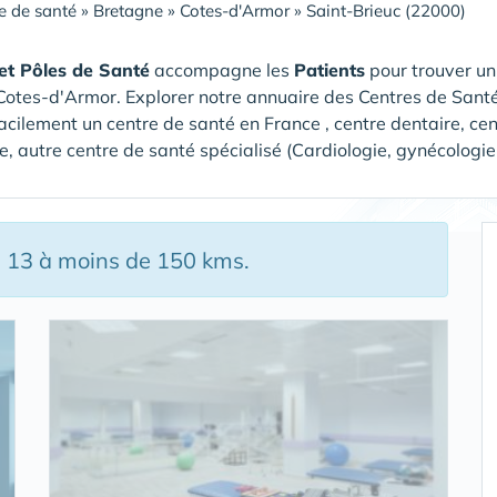
e de santé
»
Bretagne
»
Cotes-d'Armor
»
Saint-Brieuc (22000)
et Pôles de Santé
accompagne les
Patients
pour trouver u
 Cotes-d'Armor
. Explorer notre annuaire des Centres de Santé
acilement un centre de santé en France , centre dentaire, ce
e, autre centre de santé spécialisé (Cardiologie, gynécologie
, 13 à moins de 150 kms.