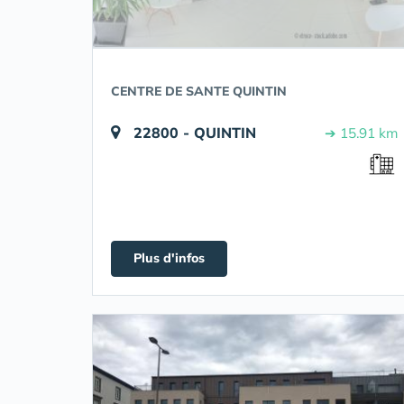
CENTRE DE SANTE QUINTIN
22800 - QUINTIN
➔ 15.91 km
Plus d'infos