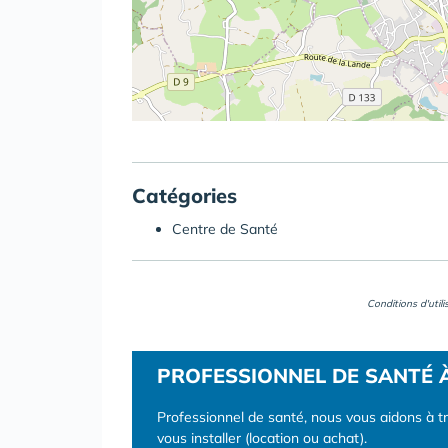
Catégories
Centre de Santé
Conditions d'util
PROFESSIONNEL DE SANTÉ 
Professionnel de santé, nous vous aidons à t
vous installer (location ou achat).