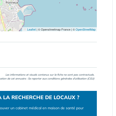
Leaflet
|
© Openstreetmap France | ©
OpenStreetMap
Les informations et visuels contenus sur la fiche ne sont pas contractuels.
isation de cet annuaire : Se reporter aux
conditions générales d'utilisation (CGU)
À LA RECHERCHE DE LOCAUX ?
rouver un cabinet médical en maison de santé pour