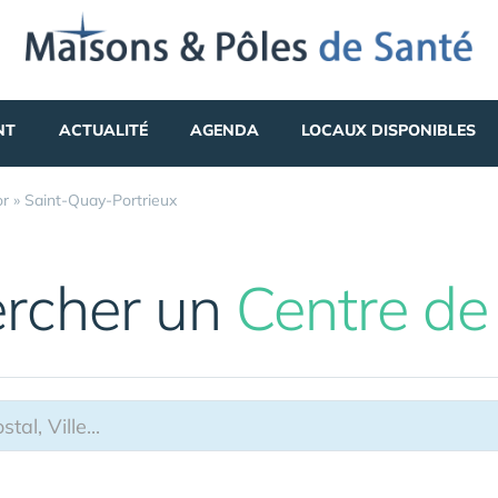
NT
ACTUALITÉ
AGENDA
LOCAUX DISPONIBLES
or
»
Saint-Quay-Portrieux
rcher un
Centre de