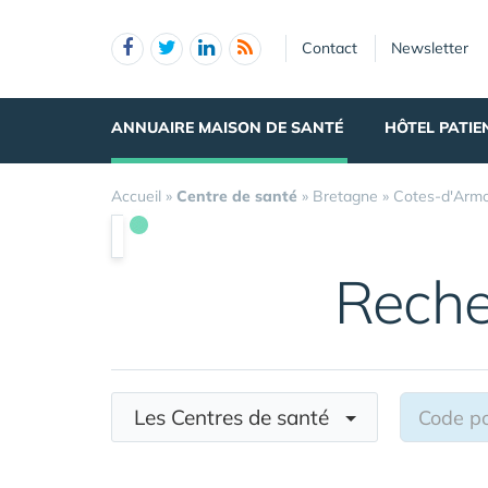
Panneau de gestion des cookies
Contact
Newsletter
ANNUAIRE MAISON DE SANTÉ
HÔTEL PATIE
Accueil
»
Centre de santé
»
Bretagne
»
Cotes-d'Arm
Reche
Les Centres de santé