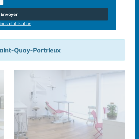
Envoyer
ons d'utilisation
Saint-Quay-Portrieux