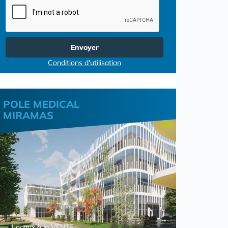
Envoyer
Conditions d'utilisation
POLE MEDICAL
MIRAMAS
Locaux à la VENTE :