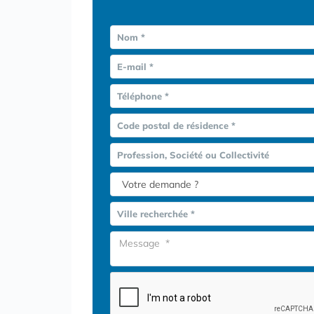
Nom *
E-mail *
Téléphone *
Code postal de résidence *
Profession, Société ou Collectivité
Ville recherchée *