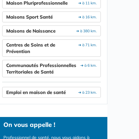
Maison Pluriprofessionnelle
➔ à 11 km.
Maisons Sport Santé
➔ à 16 km.
Maisons de Naissance
➔ à 380 km.
Centres de Soins et de
➔ à 71 km.
Prévention
Communautés Professionnelles
➔ à 6 km.
Territoriales de Santé
Emploi en maison de santé
➔ à 23 km.
On vous appelle !
Professionnel de santé, nous vous aidons à