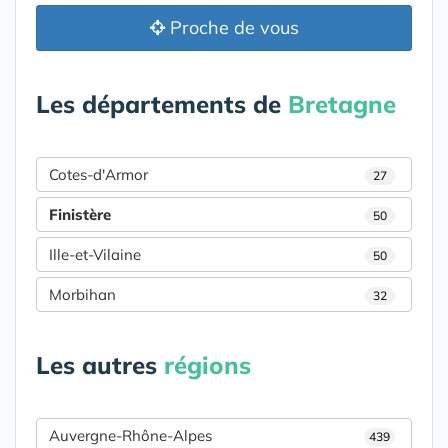
Proche de vous
Les départements de
Bretagne
Cotes-d'Armor
27
Finistère
50
Ille-et-Vilaine
50
Morbihan
32
Les autres
régions
Auvergne-Rhône-Alpes
439