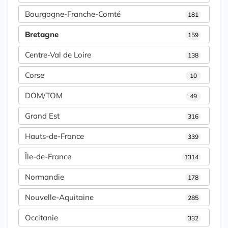
Bourgogne-Franche-Comté
181
Bretagne
159
Centre-Val de Loire
138
Corse
10
DOM/TOM
49
Grand Est
316
Hauts-de-France
339
Île-de-France
1314
Normandie
178
Nouvelle-Aquitaine
285
Occitanie
332