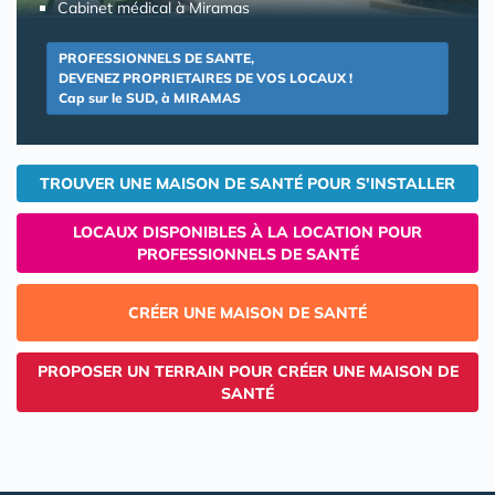
Cabinet médical à Miramas
PROFESSIONNELS DE SANTE,
DEVENEZ PROPRIETAIRES DE VOS LOCAUX !
Cap sur le SUD, à MIRAMAS
TROUVER UNE MAISON DE SANTÉ POUR S'INSTALLER
LOCAUX DISPONIBLES À LA LOCATION POUR
PROFESSIONNELS DE SANTÉ
CRÉER UNE MAISON DE SANTÉ
PROPOSER UN TERRAIN POUR CRÉER UNE MAISON DE
SANTÉ