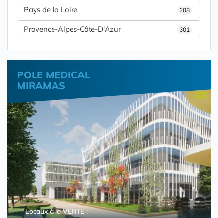
Pays de la Loire
208
Provence-Alpes-Côte-D'Azur
301
POLE MEDICAL
MIRAMAS
Locaux à la VENTE :