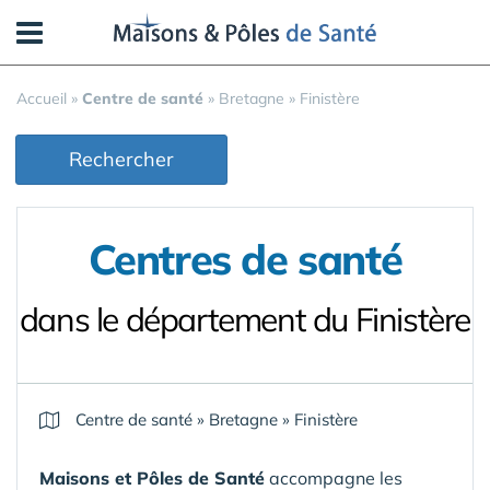
Panneau de gestion des cookies
Accueil
»
Centre de santé
»
Bretagne
»
Finistère
Rechercher
Centres de santé
dans le département du Finistère
Centre de santé
»
Bretagne
»
Finistère
Maisons et Pôles de Santé
accompagne les