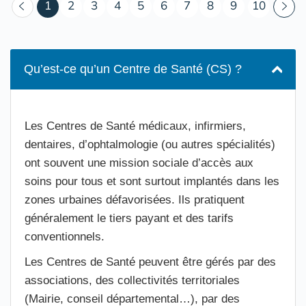
(courant)
1
2
3
4
5
6
7
8
9
10
Qu’est-ce qu’un Centre de Santé (CS) ?
Les Centres de Santé médicaux, infirmiers,
dentaires, d’ophtalmologie (ou autres spécialités)
ont souvent une mission sociale d’accès aux
soins pour tous et sont surtout implantés dans les
zones urbaines défavorisées. Ils pratiquent
généralement le tiers payant et des tarifs
conventionnels.
Les Centres de Santé peuvent être gérés par des
associations, des collectivités territoriales
(Mairie, conseil départemental…), par des