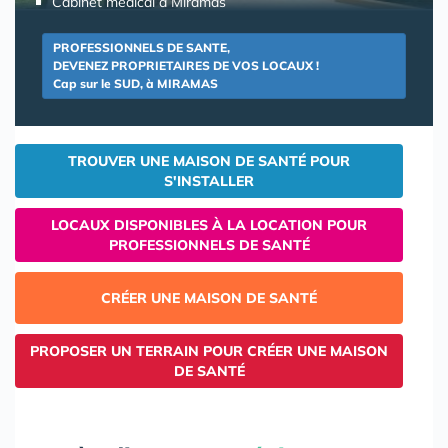
Cabinet médical à Miramas
PROFESSIONNELS DE SANTE,
DEVENEZ PROPRIETAIRES DE VOS LOCAUX !
Cap sur le SUD, à MIRAMAS
TROUVER UNE MAISON DE SANTÉ POUR
S'INSTALLER
LOCAUX DISPONIBLES À LA LOCATION POUR
PROFESSIONNELS DE SANTÉ
CRÉER UNE MAISON DE SANTÉ
PROPOSER UN TERRAIN POUR CRÉER UNE MAISON
DE SANTÉ