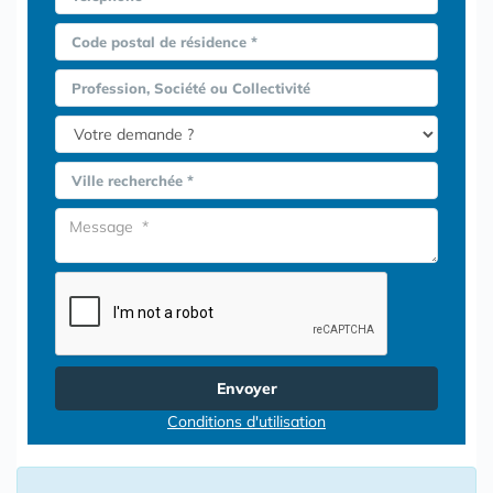
Code postal de résidence *
Profession, Société ou Collectivité
Ville recherchée *
Envoyer
Conditions d'utilisation