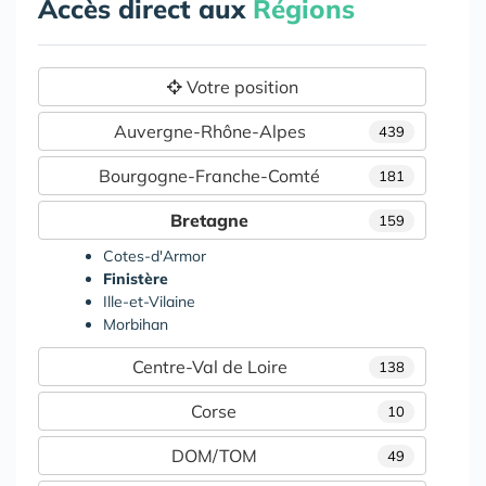
Accès direct aux
Régions
Votre position
Auvergne-Rhône-Alpes
439
Bourgogne-Franche-Comté
181
Bretagne
159
Cotes-d'Armor
Finistère
Ille-et-Vilaine
Morbihan
Centre-Val de Loire
138
Corse
10
DOM/TOM
49