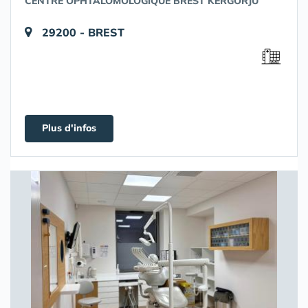
CENTRE OPHTALOMOLOGIQUE BREST KERGORJU
29200 - BREST
Plus d'infos