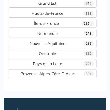
Grand Est
316
Hauts-de-France
339
Île-de-France
1314
Normandie
178
Nouvelle-Aquitaine
285
Occitanie
332
Pays de la Loire
208
Provence-Alpes-Côte-D'Azur
301