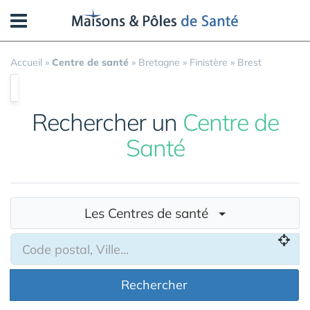
Panneau de gestion des cookies
Accueil
»
Centre de santé
»
Bretagne
»
Finistère
»
Brest
Rechercher un
Centre de
Santé
Les Centres de santé
Rechercher