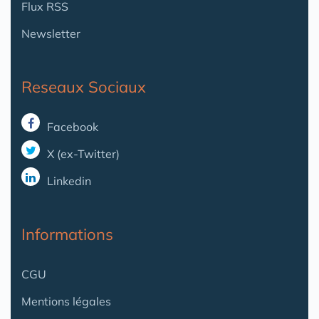
Flux RSS
Newsletter
Reseaux Sociaux
Facebook
X (ex-Twitter)
Linkedin
Informations
CGU
Mentions légales