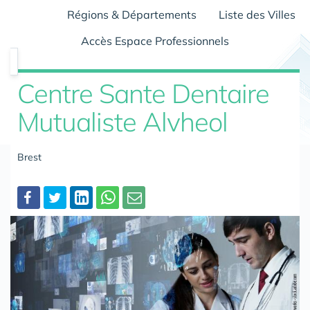
Régions & Départements
Liste des Villes
Accès Espace Professionnels
Centre Sante Dentaire
Mutualiste Alvheol
Brest
Partager