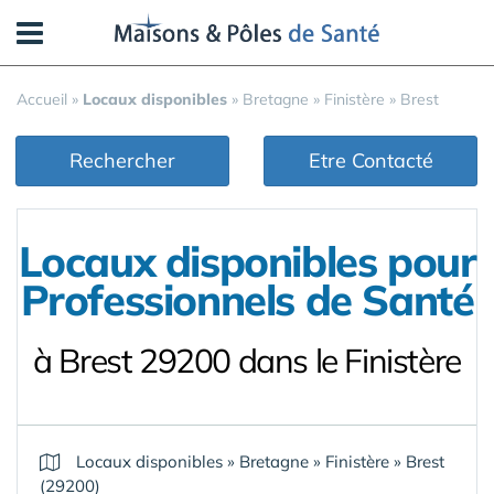
Panneau de gestion des cookies
Accueil
»
Locaux disponibles
»
Bretagne
»
Finistère
»
Brest
Rechercher
Etre Contacté
Locaux disponibles pour
Professionnels de Santé
à Brest 29200 dans le Finistère
Locaux disponibles
»
Bretagne
»
Finistère
»
Brest
(29200)