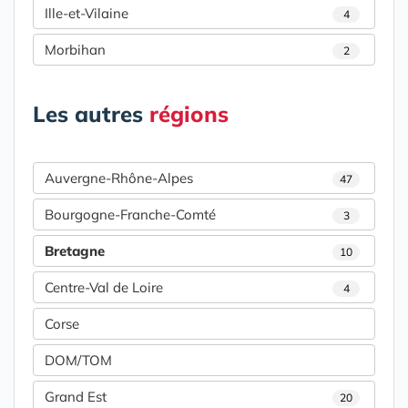
Ille-et-Vilaine
4
Morbihan
2
Les autres
régions
Auvergne-Rhône-Alpes
47
Bourgogne-Franche-Comté
3
Bretagne
10
Centre-Val de Loire
4
Corse
DOM/TOM
Grand Est
20