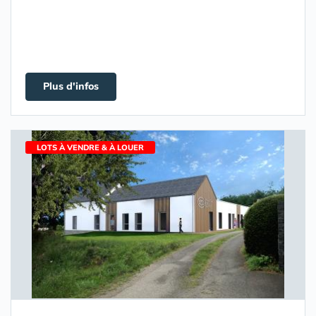
Plus d'infos
LOTS À VENDRE & À LOUER