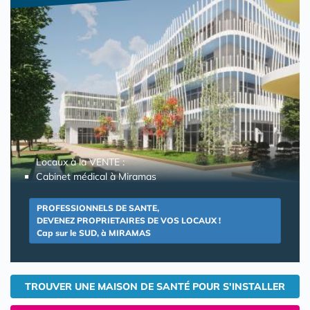
Locaux à la VENTE :
Cabinet médical à Miramas
PROFESSIONNELS DE SANTE,
DEVENEZ PROPRIETAIRES DE VOS LOCAUX !
Cap sur le SUD, à MIRAMAS
TROUVER UNE MAISON DE SANTÉ POUR S'INSTALLER