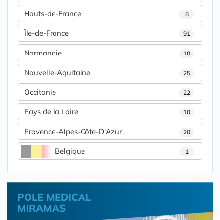
Hauts-de-France
8
Île-de-France
91
Normandie
10
Nouvelle-Aquitaine
25
Occitanie
22
Pays de la Loire
10
Provence-Alpes-Côte-D'Azur
20
Belgique
1
POLE MEDICAL
MIRAMAS