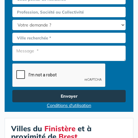
Profession, Société ou Collectivité
Ville recherchée *
Envoyer
Conditions d'utilisation
Villes du
Finistère
et à
proximité de
Brest