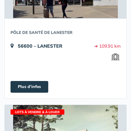
PÔLE DE SANTÉ DE LANESTER
56600 - LANESTER
➔ 109.91 km
Plus d'infos
LOTS À VENDRE & À LOUER