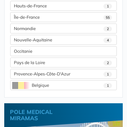
Hauts-de-France
1
Île-de-France
55
Normandie
2
Nouvelle-Aquitaine
4
Occitanie
Pays de la Loire
2
Provence-Alpes-Côte-D'Azur
1
Belgique
1
POLE MEDICAL
MIRAMAS