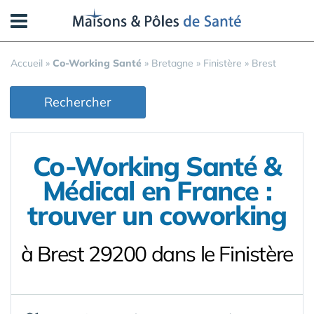
Panneau de gestion des cookies
Accueil
»
Co-Working Santé
»
Bretagne
»
Finistère
»
Brest
Rechercher
Co-Working Santé &
Médical en France :
trouver un coworking
à Brest 29200 dans le Finistère