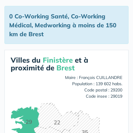
0 Co-Working Santé, Co-Working
Médical, Medworking
à moins de 150
km de Brest
Villes du
Finistère
et à
proximité de
Brest
Maire : François CUILLANDRE
Population : 139 602 habs.
Code postal : 29200
Code insee : 29019
29
22
35