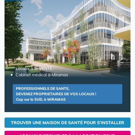
Locaux à la VENTE :
Cabinet médical à Miramas
PROFESSIONNELS DE SANTE,
DEVENEZ PROPRIETAIRES DE VOS LOCAUX !
Cap sur le SUD, à MIRAMAS
TROUVER UNE MAISON DE SANTÉ POUR S'INSTALLER