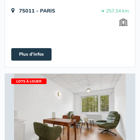
75011 - PARIS
➔ 257.34 km
Plus d'infos
LOTS À LOUER