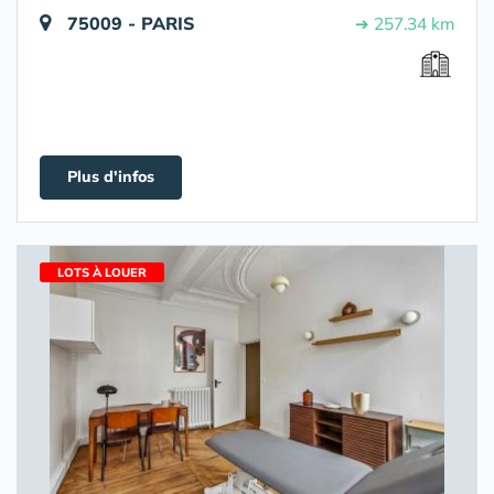
75009 - PARIS
➔ 257.34 km
Plus d'infos
LOTS À LOUER