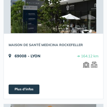
MAISON DE SANTÉ MEDICINA ROCKEFELLER
69008 - LYON
➔ 164.12 km
Plus d'infos