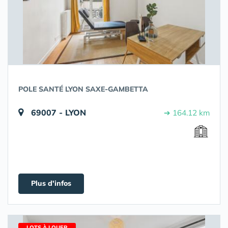
POLE SANTÉ LYON SAXE-GAMBETTA
69007 - LYON
➔ 164.12 km
Plus d'infos
LOTS À LOUER