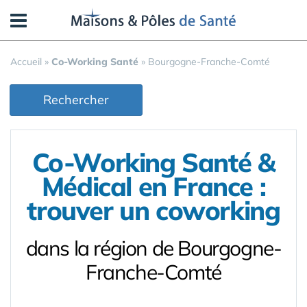
Panneau de gestion des cookies
Accueil
»
Co-Working Santé
»
Bourgogne-Franche-Comté
Rechercher
Co-Working Santé &
Médical en France :
trouver un coworking
dans la région de Bourgogne-
Franche-Comté