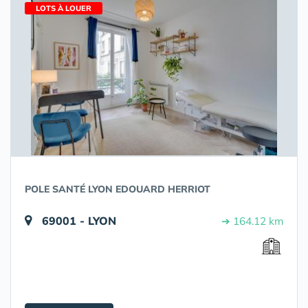
LOTS À LOUER
POLE SANTÉ LYON EDOUARD HERRIOT
69001 - LYON
➔ 164.12 km