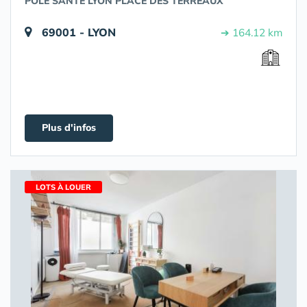
POLE SANTÉ LYON PLACE DES TERREAUX
69001 - LYON
➔ 164.12 km
Plus d'infos
LOTS À LOUER