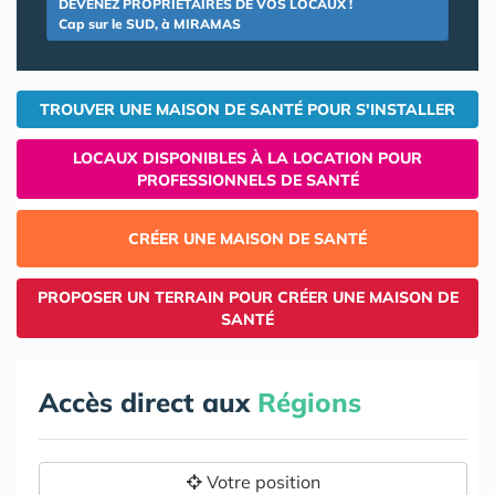
DEVENEZ PROPRIETAIRES DE VOS LOCAUX !
Cap sur le SUD, à MIRAMAS
TROUVER UNE MAISON DE SANTÉ POUR S'INSTALLER
LOCAUX DISPONIBLES À LA LOCATION POUR
PROFESSIONNELS DE SANTÉ
CRÉER UNE MAISON DE SANTÉ
PROPOSER UN TERRAIN POUR CRÉER UNE MAISON DE
SANTÉ
Accès direct aux
Régions
Votre position