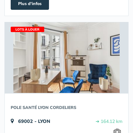
Plus d'infos
LOTS À LOUER
POLE SANTÉ LYON CORDELIERS
69002 - LYON
➔ 164.12 km