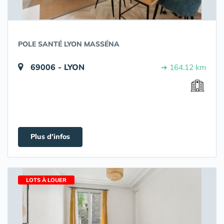
POLE SANTÉ LYON MASSÉNA
69006 - LYON
➔ 164.12 km
Plus d'infos
LOTS À LOUER