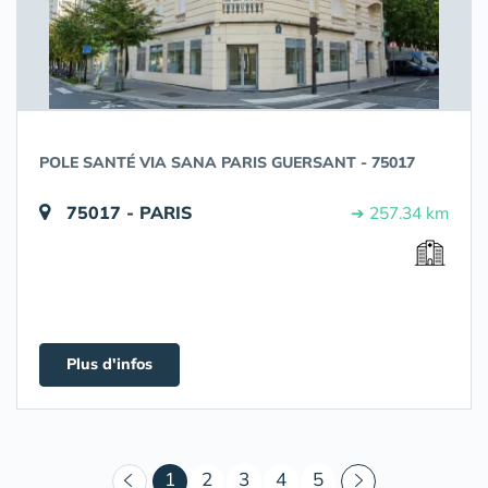
POLE SANTÉ VIA SANA PARIS GUERSANT - 75017
75017 - PARIS
➔ 257.34 km
Plus d'infos
(courant)
1
2
3
4
5