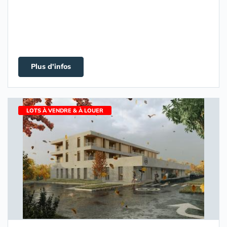
Plus d'infos
LOTS À VENDRE & À LOUER