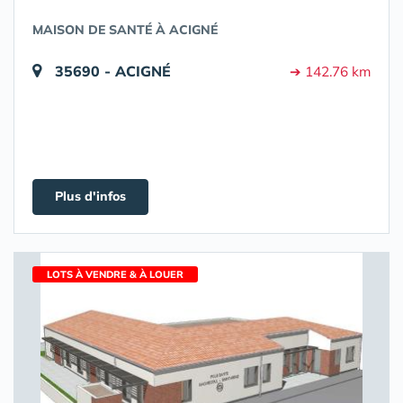
MAISON DE SANTÉ À ACIGNÉ
35690 - ACIGNÉ
➔ 142.76 km
Plus d'infos
LOTS À VENDRE & À LOUER