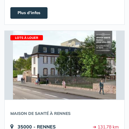
Plus d'infos
LOTS À LOUER
MAISON DE SANTÉ À RENNES
35000 - RENNES
➔ 131.78 km