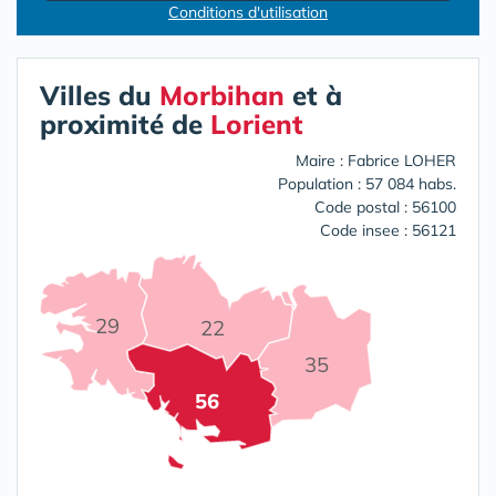
Conditions d'utilisation
Villes du
Morbihan
et à
proximité de
Lorient
Maire : Fabrice LOHER
Population : 57 084 habs.
Code postal : 56100
Code insee : 56121
29
22
35
56