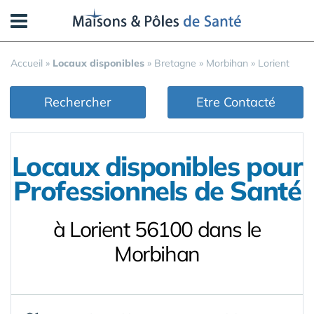
Panneau de gestion des cookies
Accueil
»
Locaux disponibles
»
Bretagne
»
Morbihan
»
Lorient
Rechercher
Etre Contacté
Locaux disponibles pour
Professionnels de Santé
à Lorient 56100 dans le
Morbihan