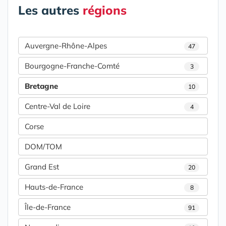
Les autres
régions
Auvergne-Rhône-Alpes
47
Bourgogne-Franche-Comté
3
Bretagne
10
Centre-Val de Loire
4
Corse
DOM/TOM
Grand Est
20
Hauts-de-France
8
Île-de-France
91