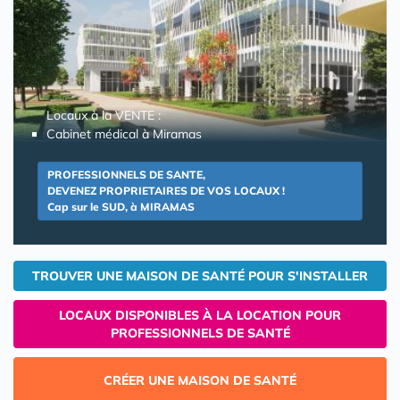
Locaux à la VENTE :
Cabinet médical à Miramas
PROFESSIONNELS DE SANTE,
DEVENEZ PROPRIETAIRES DE VOS LOCAUX !
Cap sur le SUD, à MIRAMAS
TROUVER UNE MAISON DE SANTÉ POUR S'INSTALLER
LOCAUX DISPONIBLES À LA LOCATION POUR
PROFESSIONNELS DE SANTÉ
CRÉER UNE MAISON DE SANTÉ