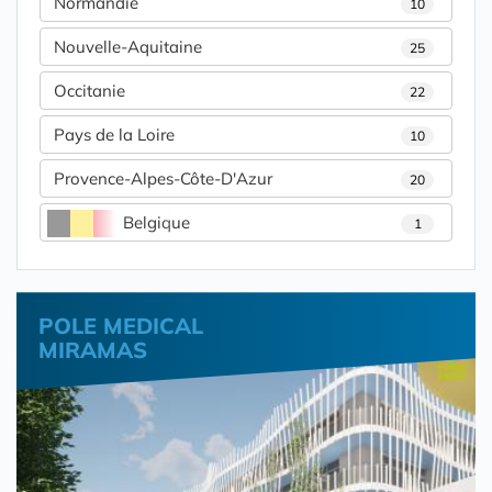
Normandie
10
Nouvelle-Aquitaine
25
Occitanie
22
Pays de la Loire
10
Provence-Alpes-Côte-D'Azur
20
Belgique
1
POLE MEDICAL
MIRAMAS