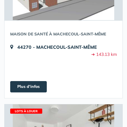
MAISON DE SANTÉ À MACHECOUL-SAINT-MÊME
44270 - MACHECOUL-SAINT-MÊME
➔ 143.13 km
Plus d'infos
LOTS À LOUER