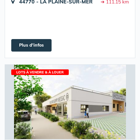
44770 - LA PLAINE-SUR-MER
➔ 111.15 km
Plus d'infos
LOTS À VENDRE & À LOUER