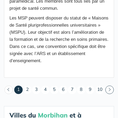
paramédical. Les membres sont tous liés par un
projet de santé commun.
Les MSP peuvent disposer du statut de « Maisons
de Santé pluriprofessionnelles universitaires »
(MSPU). Leur objectif est alors l’amélioration de
la formation et de la recherche en soins primaires.
Dans ce cas, une convention spécifique doit être
signée avec l’ARS et un établissement
d’enseignement.
(courant)
1
2
3
4
5
6
7
8
9
10
Villes du
Morbihan
et à