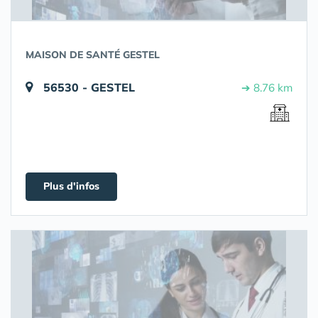
MAISON DE SANTÉ GESTEL
56530 - GESTEL
➔ 8.76 km
Plus d'infos