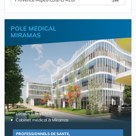
194
POLE MEDICAL
MIRAMAS
Locaux à la VENTE :
Cabinet médical à Miramas
PROFESSIONNELS DE SANTE,