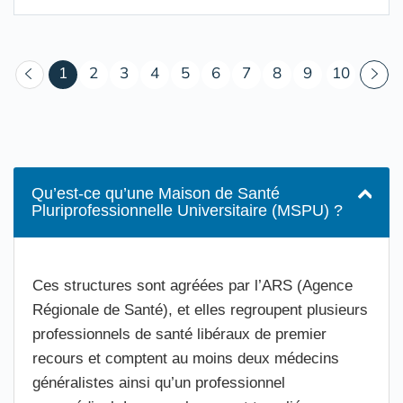
(courant)
1
2
3
4
5
6
7
8
9
10
Qu’est-ce qu’une Maison de Santé
Pluriprofessionnelle Universitaire (MSPU) ?
Ces structures sont agréées par l’ARS (Agence
Régionale de Santé), et elles regroupent plusieurs
professionnels de santé libéraux de premier
recours et comptent au moins deux médecins
généralistes ainsi qu’un professionnel