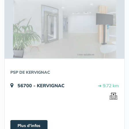
PSP DE KERVIGNAC
56700 - KERVIGNAC
➔ 9.72 km
Plus d'infos