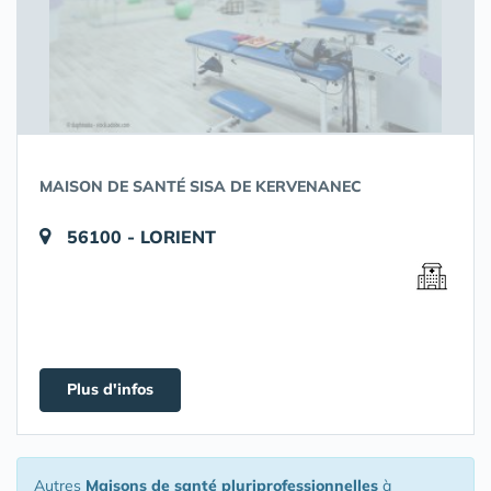
MAISON DE SANTÉ SISA DE KERVENANEC
56100 - LORIENT
Plus d'infos
Autres
Maisons de santé pluriprofessionnelles
à