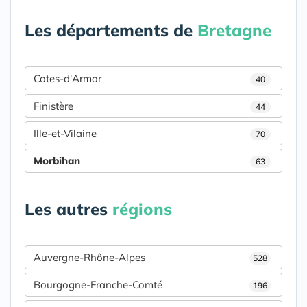
Les départements de
Bretagne
Cotes-d'Armor
40
Finistère
44
Ille-et-Vilaine
70
Morbihan
63
Les autres
régions
Auvergne-Rhône-Alpes
528
Bourgogne-Franche-Comté
196