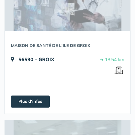
MAISON DE SANTÉ DE L'ILE DE GROIX
56590 - GROIX
➔ 13.54 km
Plus d'infos