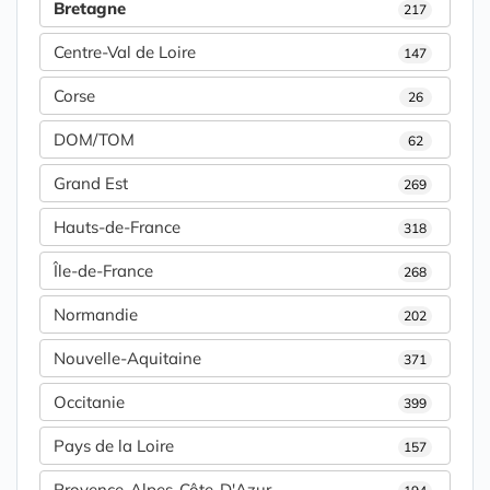
Bretagne
217
Centre-Val de Loire
147
Corse
26
DOM/TOM
62
Grand Est
269
Hauts-de-France
318
Île-de-France
268
Normandie
202
Nouvelle-Aquitaine
371
Occitanie
399
Pays de la Loire
157
Provence-Alpes-Côte-D'Azur