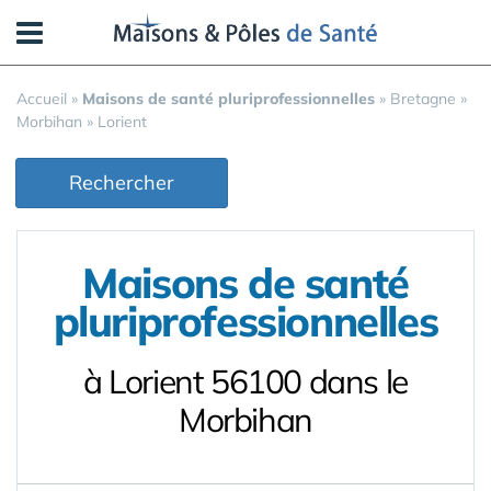
Panneau de gestion des cookies
Accueil
»
Maisons de santé pluriprofessionnelles
»
Bretagne
»
Morbihan
»
Lorient
Rechercher
Maisons de santé
pluriprofessionnelles
à Lorient 56100 dans le
Morbihan