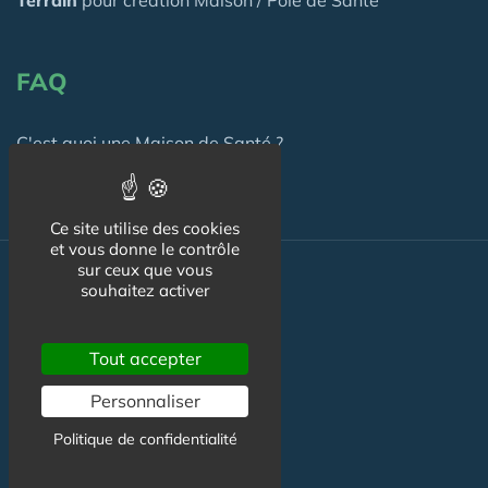
FAQ
C'est quoi une Maison de Santé ?
Ce site utilise des cookies
et vous donne le contrôle
sur ceux que vous
Actualité
souhaitez activer
Actualité Maison de Santé
Tout accepter
Agenda Maison de Santé
Personnaliser
Flux RSS
Politique de confidentialité
Newsletter