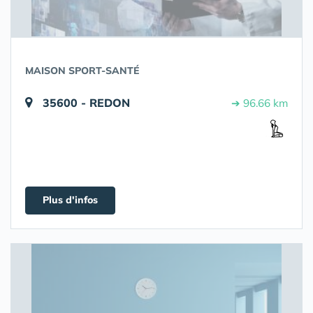
MAISON SPORT-SANTÉ
35600 - REDON
➔ 96.66 km
Plus d'infos