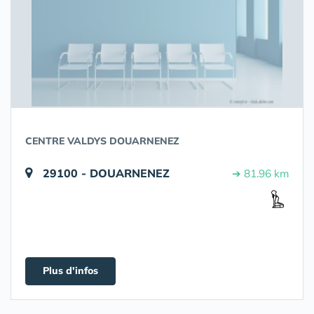
CENTRE VALDYS DOUARNENEZ
29100 - DOUARNENEZ
➔ 81.96 km
Plus d'infos