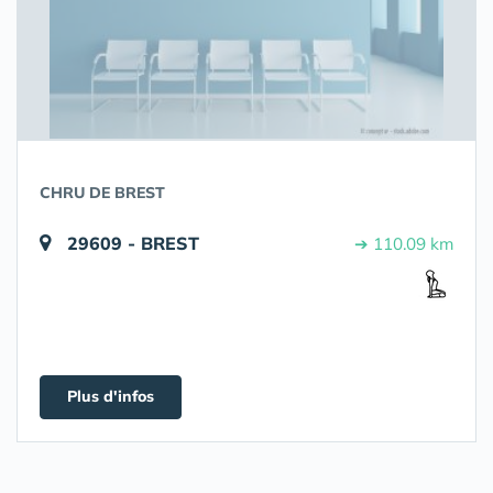
CHRU DE BREST
29609 - BREST
➔ 110.09 km
Plus d'infos