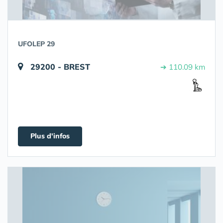
UFOLEP 29
29200 - BREST
➔ 110.09 km
Plus d'infos