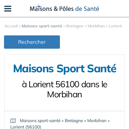
Panneau de gestion des cookies
Accueil
»
Maisons sport-santé
»
Bretagne
»
Morbihan
»
Lorient
Rechercher
Maisons Sport Santé
à Lorient 56100 dans le
Morbihan
Maisons sport-santé
»
Bretagne
»
Morbihan
»
Lorient (56100)