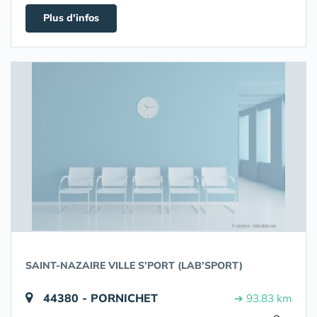
Plus d'infos
SAINT-NAZAIRE VILLE S’PORT (LAB’SPORT)
44380 - PORNICHET
➔ 93.83 km