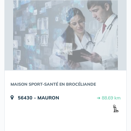
MAISON SPORT-SANTÉ EN BROCÉLIANDE
56430 - MAURON
➔ 88.69 km