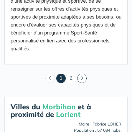
d’une activité physique et sportive, de se
renseigner sur les offres d’activités physiques et
sportives de proximité adaptées à ses besoins, ou
encore d’évaluer ses capacités physiques et de
bénéficier d’un programme Sport-Santé
personnalisé en lien avec des professionnels
qualifiés.
(courant)
1
2
Villes du
Morbihan
et à
proximité de
Lorient
Maire : Fabrice LOHER
Population : 57 084 habs.