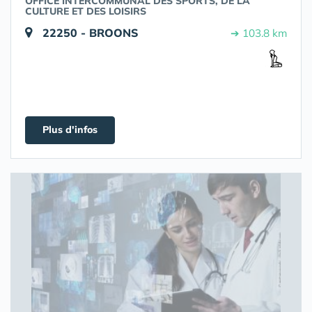
OFFICE INTERCOMMUNAL DES SPORTS, DE LA
CULTURE ET DES LOISIRS
22250 - BROONS
➔ 103.8 km
Plus d'infos