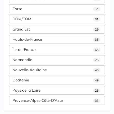
Corse
2
DOM/TOM
31
Grand Est
29
Hauts-de-France
35
Île-de-France
65
Normandie
25
Nouvelle-Aquitaine
46
Occitanie
49
Pays de la Loire
26
Provence-Alpes-Côte-D'Azur
33