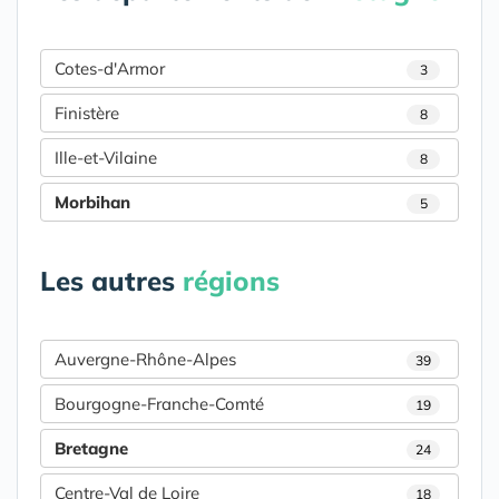
Cotes-d'Armor
3
Finistère
8
Ille-et-Vilaine
8
Morbihan
5
Les autres
régions
Auvergne-Rhône-Alpes
39
Bourgogne-Franche-Comté
19
Bretagne
24
Centre-Val de Loire
18