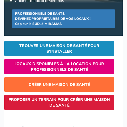
Cabinet médical à Miramas
PROFESSIONNELS DE SANTE,
DEVENEZ PROPRIETAIRES DE VOS LOCAUX !
Cap sur le SUD, à MIRAMAS
TROUVER UNE MAISON DE SANTÉ POUR
S'INSTALLER
LOCAUX DISPONIBLES À LA LOCATION POUR
PROFESSIONNELS DE SANTÉ
CRÉER UNE MAISON DE SANTÉ
PROPOSER UN TERRAIN POUR CRÉER UNE MAISON
DE SANTÉ