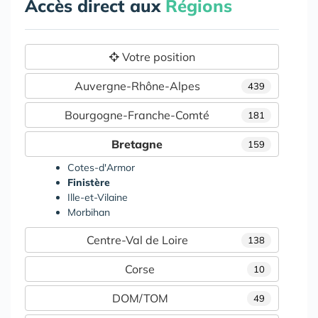
Accès direct aux
Régions
Votre position
Auvergne-Rhône-Alpes
439
Bourgogne-Franche-Comté
181
Bretagne
159
Cotes-d'Armor
Finistère
Ille-et-Vilaine
Morbihan
Centre-Val de Loire
138
Corse
10
DOM/TOM
49