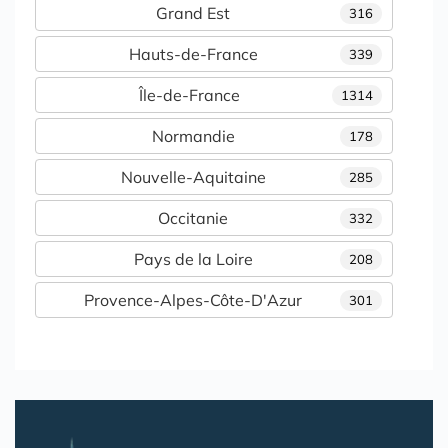
Grand Est
316
Hauts-de-France
339
Île-de-France
1314
Normandie
178
Nouvelle-Aquitaine
285
Occitanie
332
Pays de la Loire
208
Provence-Alpes-Côte-D'Azur
301