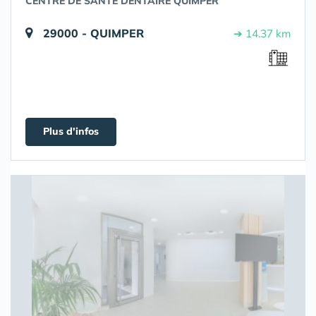
CENTRE DE SANTE DENTAIRE QUIMPER
29000 - QUIMPER
➔ 14.37 km
Plus d'infos