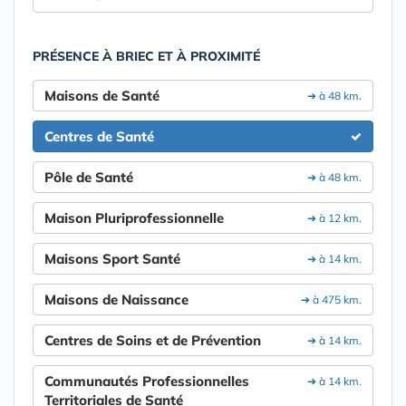
PRÉSENCE À BRIEC ET À PROXIMITÉ
Maisons de Santé
➔ à 48 km.
Centres de Santé
Pôle de Santé
➔ à 48 km.
Maison Pluriprofessionnelle
➔ à 12 km.
Maisons Sport Santé
➔ à 14 km.
Maisons de Naissance
➔ à 475 km.
Centres de Soins et de Prévention
➔ à 14 km.
Communautés Professionnelles
➔ à 14 km.
Territoriales de Santé