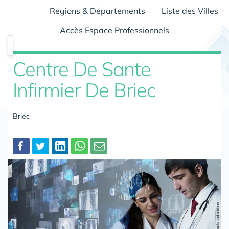
Régions & Départements
Liste des Villes
Accès Espace Professionnels
Centre De Sante
Infirmier De Briec
Briec
Partager