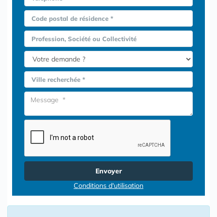
Code postal de résidence *
Profession, Société ou Collectivité
Ville recherchée *
Envoyer
Conditions d'utilisation