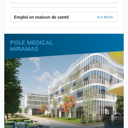
Emploi en maison de santé
➔ à 48 km.
POLE MEDICAL
MIRAMAS
Locaux à la VENTE :