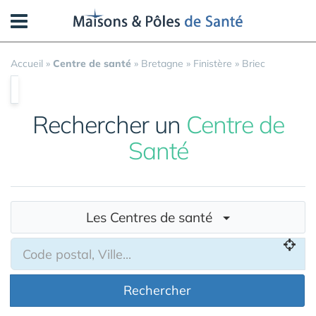
Panneau de gestion des cookies
Accueil
»
Centre de santé
»
Bretagne
»
Finistère
»
Briec
Rechercher un
Centre de
Santé
Les Centres de santé
Rechercher