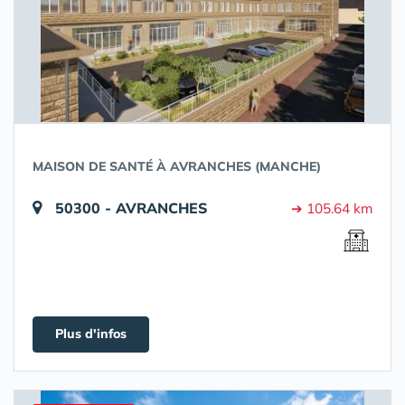
MAISON DE SANTÉ À AVRANCHES (MANCHE)
50300 - AVRANCHES
➔ 105.64 km
Plus d'infos