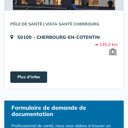
PÔLE DE SANTÉ | VISTA SANTÉ CHERBOURG
50100 - CHERBOURG-EN-COTENTIN
➔ 145.3 km
Plus d'infos
.
Formulaire
de demande de
documentation
Professionnel de santé, nous vous aidons à trouver un