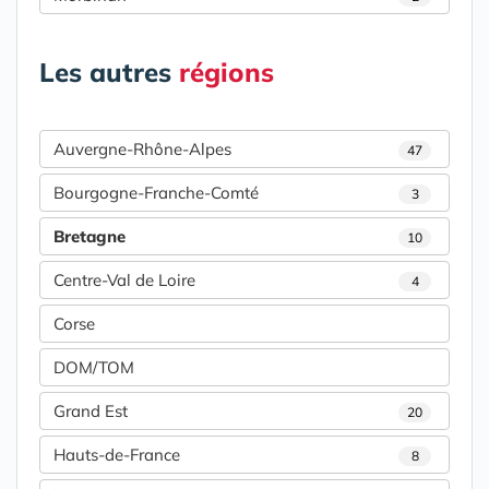
Les autres
régions
Auvergne-Rhône-Alpes
47
Bourgogne-Franche-Comté
3
Bretagne
10
Centre-Val de Loire
4
Corse
DOM/TOM
Grand Est
20
Hauts-de-France
8