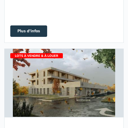
Plus d'infos
LOTS À VENDRE & À LOUER