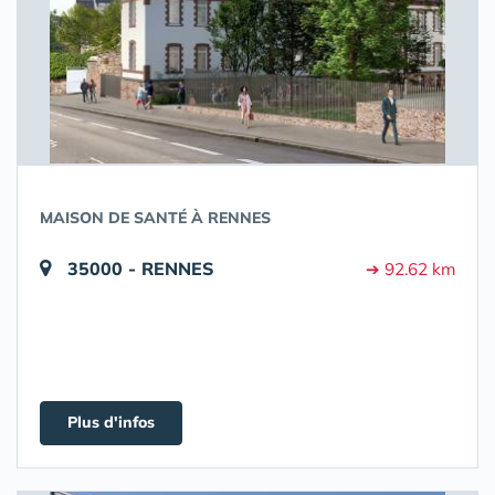
MAISON DE SANTÉ À RENNES
35000 - RENNES
➔ 92.62 km
Plus d'infos