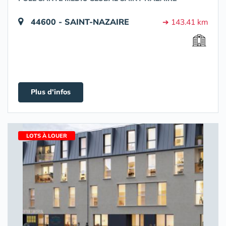
44600 - SAINT-NAZAIRE
➔ 143.41 km
Plus d'infos
LOTS À LOUER