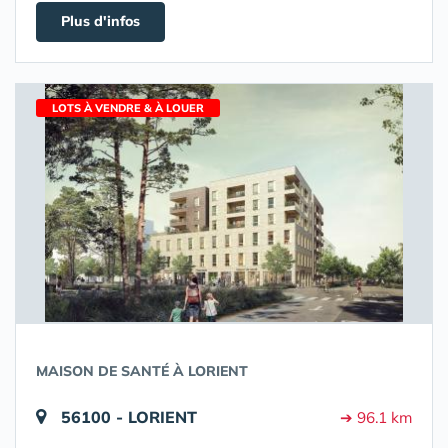
Plus d'infos
LOTS À VENDRE & À LOUER
MAISON DE SANTÉ À LORIENT
56100 - LORIENT
➔ 96.1 km