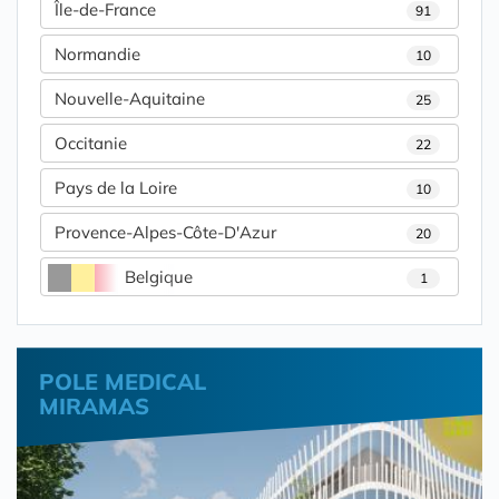
Île-de-France
91
Normandie
10
Nouvelle-Aquitaine
25
Occitanie
22
Pays de la Loire
10
Provence-Alpes-Côte-D'Azur
20
Belgique
1
POLE MEDICAL
MIRAMAS