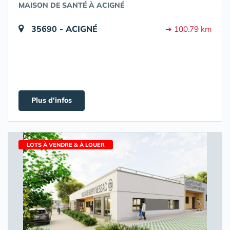
MAISON DE SANTÉ À ACIGNÉ
35690 - ACIGNÉ
➔ 100.79 km
Plus d'infos
LOTS À VENDRE & À LOUER