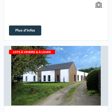
Plus d'infos
LOTS À VENDRE & À LOUER