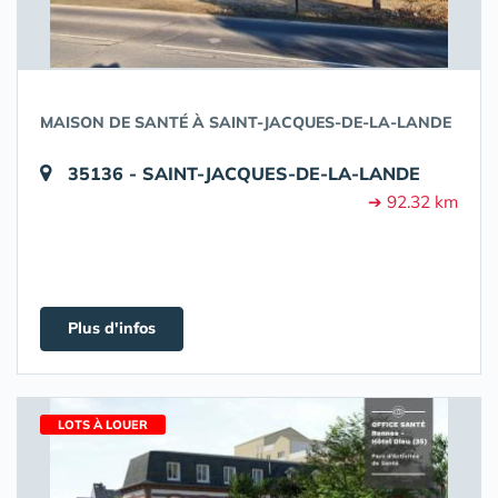
MAISON DE SANTÉ À SAINT-JACQUES-DE-LA-LANDE
35136 - SAINT-JACQUES-DE-LA-LANDE
➔ 92.32 km
Plus d'infos
LOTS À LOUER