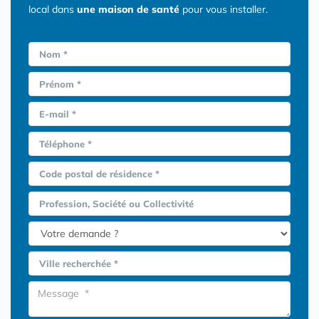
local dans
une maison de santé
pour vous installer.
Nom *
Prénom *
E-mail *
Téléphone *
Code postal de résidence *
Profession, Société ou Collectivité
Ville recherchée *