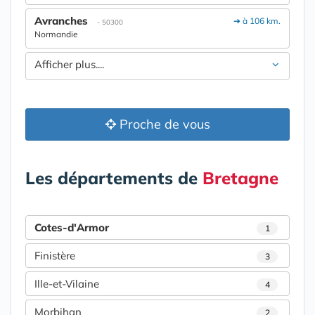
Avranches
➔ à 106 km.
- 50300
Normandie
Afficher plus....
Proche de vous
Les départements de
Bretagne
Cotes-d'Armor
1
Finistère
3
Ille-et-Vilaine
4
Morbihan
2