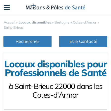
Panneau de gestion des cookies
Accueil
»
Locaux disponibles
»
Bretagne
»
Cotes-d'Armor
»
Saint-Brieuc
Rechercher
Etre Contacté
Locaux disponibles pour
Professionnels de Santé
à Saint-Brieuc 22000 dans les
Cotes-d'Armor