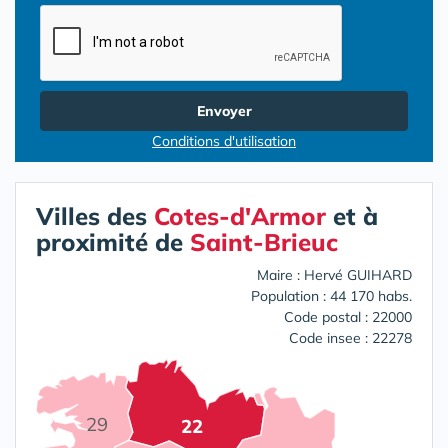
Envoyer
Conditions d'utilisation
Villes des
Cotes-d'Armor
et à
proximité de
Saint-Brieuc
Maire : Hervé GUIHARD
Population : 44 170 habs.
Code postal : 22000
Code insee : 22278
29
22