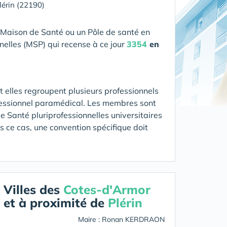
lérin (22190)
 Maison de Santé ou un Pôle de santé en
nelles (MSP) qui recense à ce jour
3354
en
 elles regroupent plusieurs professionnels
fessionnel paramédical. Les membres sont
 Santé pluriprofessionnelles universitaires
ns ce cas, une convention spécifique doit
Villes des
Cotes-d'Armor
et à proximité de
Plérin
Maire : Ronan KERDRAON