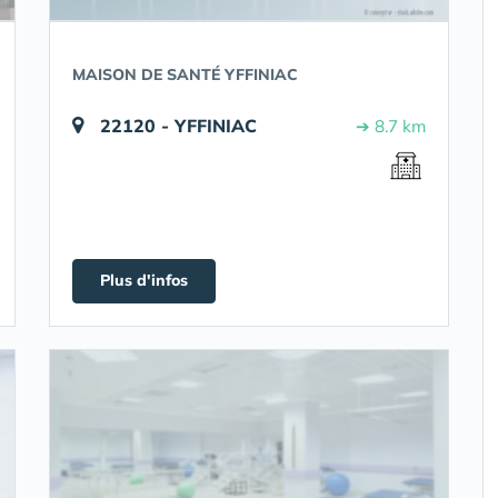
MAISON DE SANTÉ YFFINIAC
22120 - YFFINIAC
➔ 8.7 km
Plus d'infos