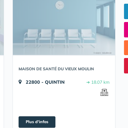
MAISON DE SANTÉ DU VIEUX MOULIN
22800 - QUINTIN
➔ 18.07 km
Plus d'infos