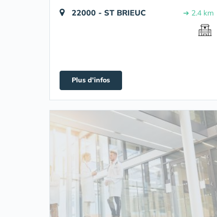
22000 - ST BRIEUC
➔ 2.4 km
Plus d'infos