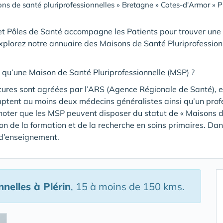
ns de santé pluriprofessionnelles
»
Bretagne
»
Cotes-d'Armor
»
P
t Pôles de Santé accompagne les Patients pour trouver une
xplorez notre annuaire des Maisons de Santé Pluriprofession
 qu’une Maison de Santé Pluriprofessionnelle (MSP) ?
tures sont agréées par l’ARS (Agence Régionale de Santé), et
mptent au moins deux médecins généralistes ainsi qu’un pro
noter que les MSP peuvent disposer du statut de « Maisons de
tion de la formation et de la recherche en soins primaires. Da
 d’enseignement.
nnelles
à Plérin
, 15 à moins de 150 kms.