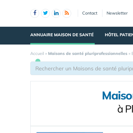
Panneau de gestion des cookies
Contact
Newsletter
ANNUAIRE MAISON DE SANTÉ
HÔTEL PATIE
Accueil
»
Maisons de santé pluriprofessionnelles
»
Maison
à P