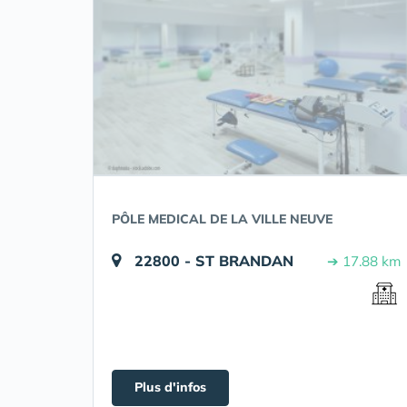
PÔLE MEDICAL DE LA VILLE NEUVE
22800 - ST BRANDAN
➔ 17.88 km
Plus d'infos