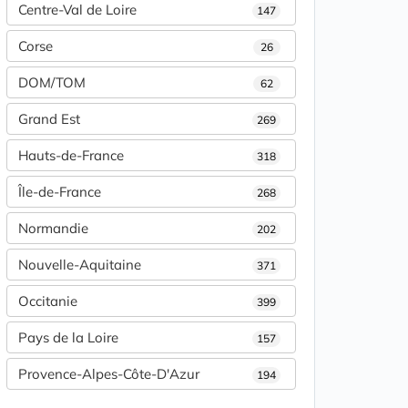
Centre-Val de Loire
147
Corse
26
DOM/TOM
62
Grand Est
269
Hauts-de-France
318
Île-de-France
268
Normandie
202
Nouvelle-Aquitaine
371
Occitanie
399
Pays de la Loire
157
Provence-Alpes-Côte-D'Azur
194