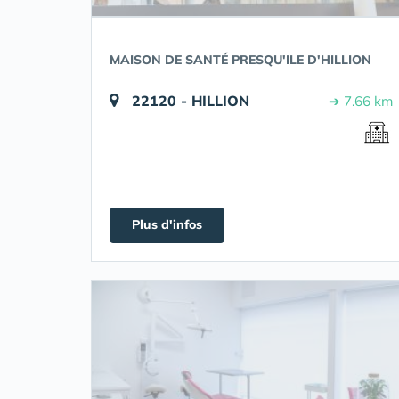
MAISON DE SANTÉ PRESQU'ILE D'HILLION
22120 - HILLION
➔ 7.66 km
Plus d'infos