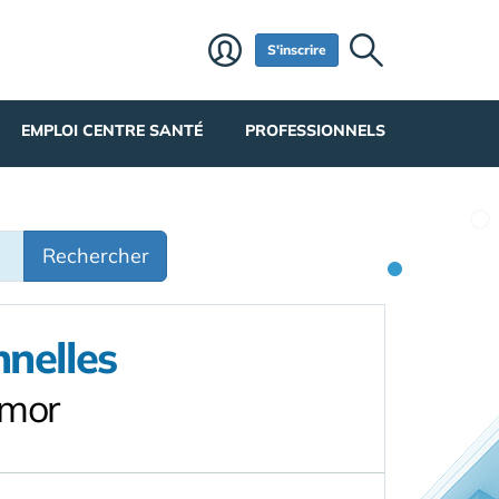
S'inscrire
EMPLOI CENTRE SANTÉ
PROFESSIONNELS
Rechercher
nnelles
rmor