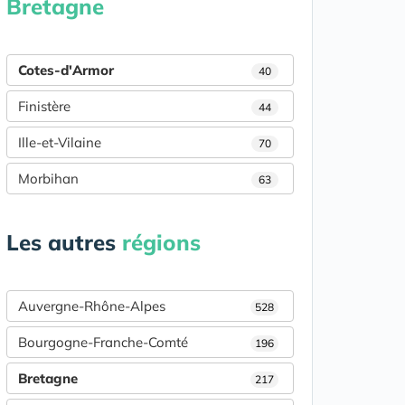
Bretagne
Cotes-d'Armor
40
Finistère
44
Ille-et-Vilaine
70
Morbihan
63
Les autres
régions
Auvergne-Rhône-Alpes
528
Bourgogne-Franche-Comté
196
Bretagne
217