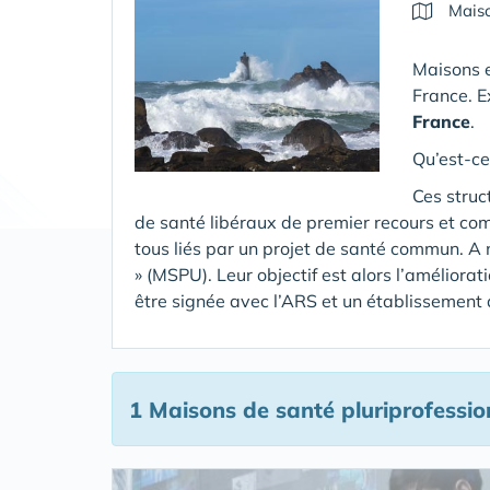
Maiso
Maisons e
France. E
France
.
Qu’est-ce
Ces struc
de santé libéraux de premier recours et co
tous liés par un projet de santé commun. A 
» (MSPU). Leur objectif est alors l’améliora
être signée avec l’ARS et un établissement
1 Maisons de santé pluriprofessio