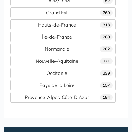
DOM/TOM
62
Grand Est
269
Hauts-de-France
318
Île-de-France
268
Normandie
202
Nouvelle-Aquitaine
371
Occitanie
399
Pays de la Loire
157
Provence-Alpes-Côte-D'Azur
194