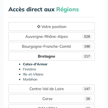
Accès direct aux
Régions
Votre position
Auvergne-Rhône-Alpes
528
Bourgogne-Franche-Comté
196
Bretagne
217
Cotes-d'Armor
Finistère
Ille-et-Vilaine
Morbihan
Centre-Val de Loire
147
Corse
26