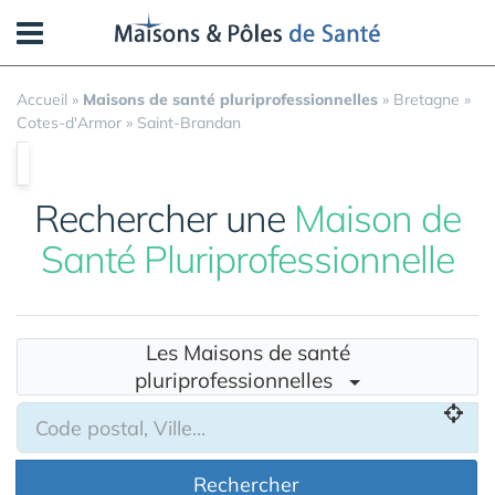
Panneau de gestion des cookies
Accueil
»
Maisons de santé pluriprofessionnelles
»
Bretagne
»
Cotes-d'Armor
»
Saint-Brandan
Rechercher une
Maison de
Santé Pluriprofessionnelle
Les Maisons de santé
pluriprofessionnelles
Rechercher