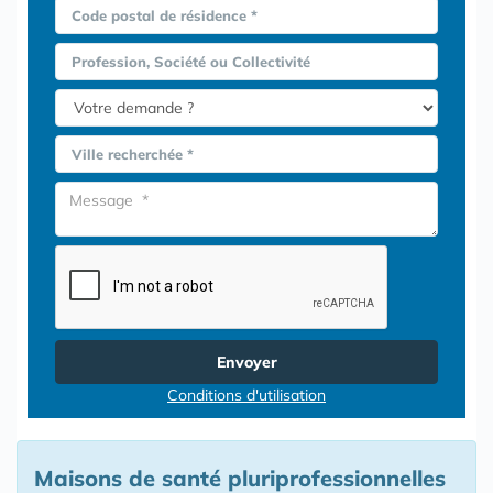
Code postal de résidence *
Profession, Société ou Collectivité
Ville recherchée *
Envoyer
Conditions d'utilisation
Maisons de santé pluriprofessionnelles