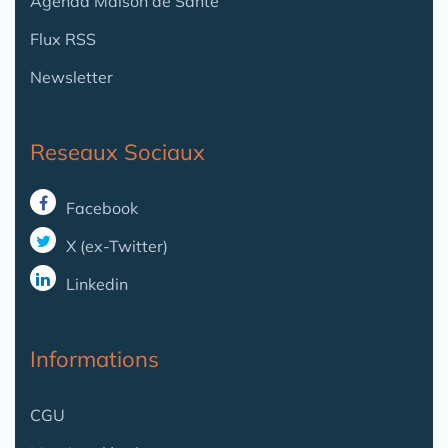
Agenda Maison de Santé
Flux RSS
Newsletter
Reseaux Sociaux
Facebook
X (ex-Twitter)
Linkedin
Informations
CGU