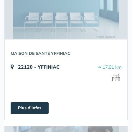
MAISON DE SANTÉ YFFINIAC
22120 - YFFINIAC
➔ 17.81 km
Plus d'infos