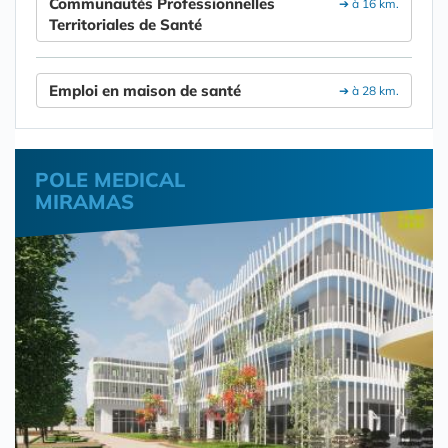
Communautés Professionnelles
➔ à 16 km.
Territoriales de Santé
Emploi en maison de santé
➔ à 28 km.
POLE MEDICAL
MIRAMAS