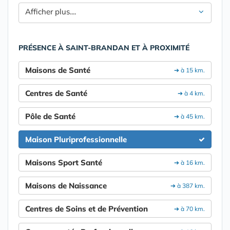
Afficher plus....
PRÉSENCE À SAINT-BRANDAN ET À PROXIMITÉ
Maisons de Santé
➔ à 15 km.
Centres de Santé
➔ à 4 km.
Pôle de Santé
➔ à 45 km.
Maison Pluriprofessionnelle
Maisons Sport Santé
➔ à 16 km.
Maisons de Naissance
➔ à 387 km.
Centres de Soins et de Prévention
➔ à 70 km.