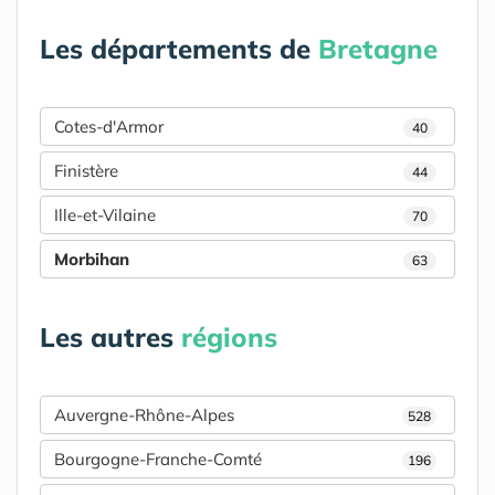
Les départements de
Bretagne
Cotes-d'Armor
40
Finistère
44
Ille-et-Vilaine
70
Morbihan
63
Les autres
régions
Auvergne-Rhône-Alpes
528
Bourgogne-Franche-Comté
196