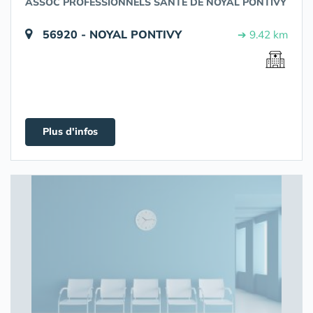
ASSOC PROFESSIONNELS SANTE DE NOYAL PONTIVY
56920 - NOYAL PONTIVY
➔ 9.42 km
Plus d'infos