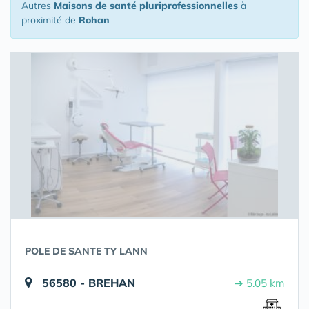
Autres
Maisons de santé pluriprofessionnelles
à
proximité de
Rohan
POLE DE SANTE TY LANN
56580 - BREHAN
➔ 5.05 km