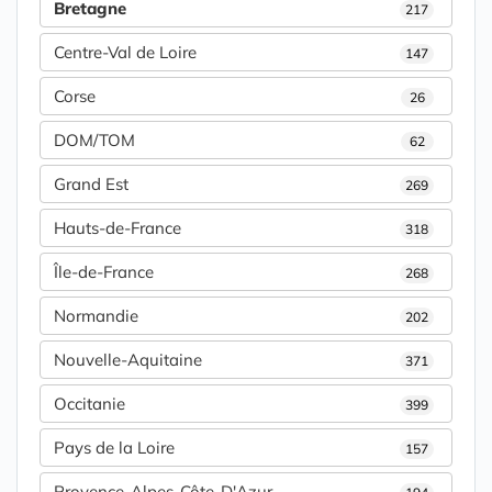
Bretagne
217
Centre-Val de Loire
147
Corse
26
DOM/TOM
62
Grand Est
269
Hauts-de-France
318
Île-de-France
268
Normandie
202
Nouvelle-Aquitaine
371
Occitanie
399
Pays de la Loire
157
Provence-Alpes-Côte-D'Azur