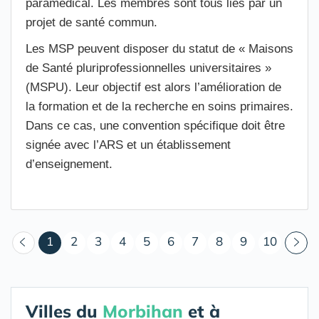
paramédical. Les membres sont tous liés par un
projet de santé commun.
Les MSP peuvent disposer du statut de « Maisons
de Santé pluriprofessionnelles universitaires »
(MSPU). Leur objectif est alors l’amélioration de
la formation et de la recherche en soins primaires.
Dans ce cas, une convention spécifique doit être
signée avec l’ARS et un établissement
d’enseignement.
(courant)
1
2
3
4
5
6
7
8
9
10
Villes du
Morbihan
et à