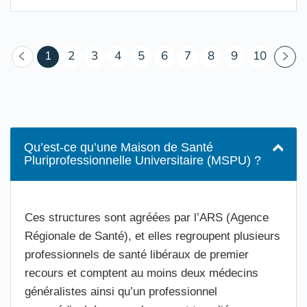
(courant)
1
2
3
4
5
6
7
8
9
10
Qu’est-ce qu’une Maison de Santé
Pluriprofessionnelle Universitaire (MSPU) ?
Ces structures sont agréées par l’ARS (Agence
Régionale de Santé), et elles regroupent plusieurs
professionnels de santé libéraux de premier
recours et comptent au moins deux médecins
généralistes ainsi qu’un professionnel