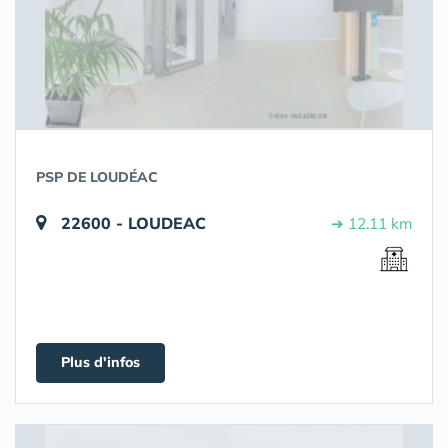
PSP DE LOUDÉAC
22600 - LOUDEAC
➔ 12.11 km
Plus d'infos