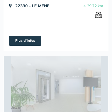
22330 - LE MENE
➔ 29.72 km
Plus d'infos