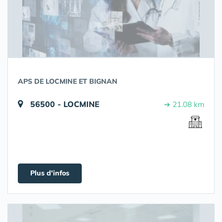
APS DE LOCMINE ET BIGNAN
56500 - LOCMINE
➔ 21.08 km
Plus d'infos