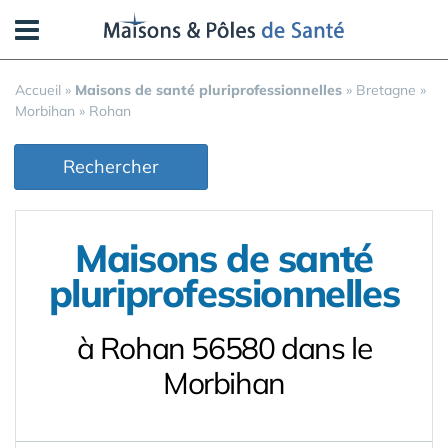
Panneau de gestion des cookies
Accueil
»
Maisons de santé pluriprofessionnelles
»
Bretagne
»
Morbihan
»
Rohan
Rechercher
Maisons de santé
pluriprofessionnelles
à Rohan 56580 dans le
Morbihan