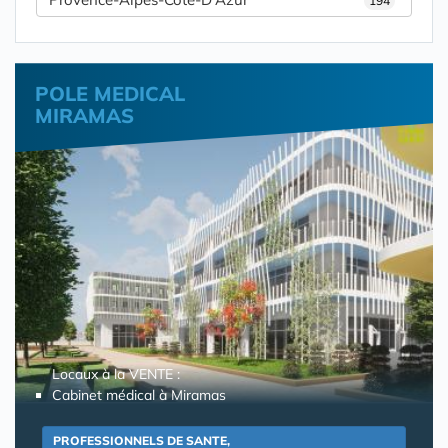
194
POLE MEDICAL
MIRAMAS
Locaux à la VENTE :
Cabinet médical à Miramas
PROFESSIONNELS DE SANTE,