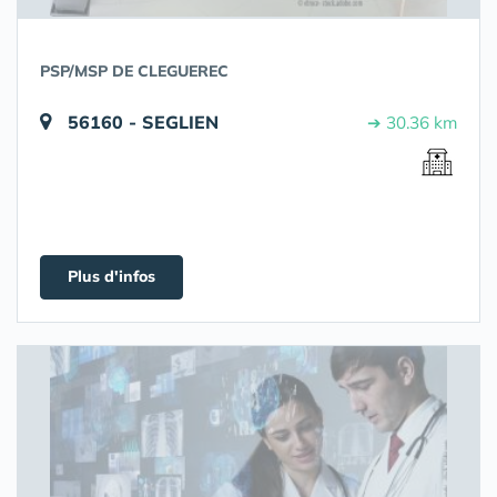
PSP/MSP DE CLEGUEREC
56160 - SEGLIEN
➔ 30.36 km
Plus d'infos