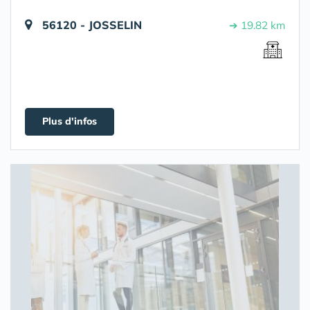
56120 - JOSSELIN
➔ 19.82 km
Plus d'infos