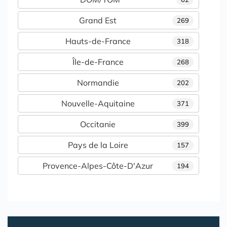
Grand Est
269
Hauts-de-France
318
Île-de-France
268
Normandie
202
Nouvelle-Aquitaine
371
Occitanie
399
Pays de la Loire
157
Provence-Alpes-Côte-D'Azur
194