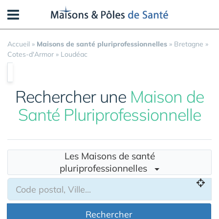
Panneau de gestion des cookies
Accueil
»
Maisons de santé pluriprofessionnelles
»
Bretagne
»
Cotes-d'Armor
»
Loudéac
Rechercher une
Maison de
Santé Pluriprofessionnelle
Les Maisons de santé
pluriprofessionnelles
Rechercher