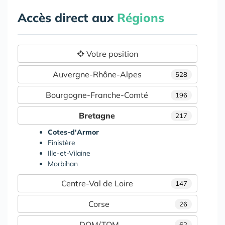
Accès direct aux
Régions
Votre position
Auvergne-Rhône-Alpes
528
Bourgogne-Franche-Comté
196
Bretagne
217
Cotes-d'Armor
Finistère
Ille-et-Vilaine
Morbihan
Centre-Val de Loire
147
Corse
26
DOM/TOM
62