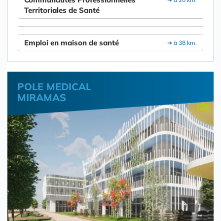
Territoriales de Santé
Emploi en maison de santé
➔ à 38 km.
POLE MEDICAL
MIRAMAS