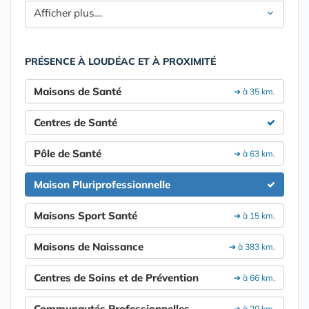
Afficher plus....
PRÉSENCE À LOUDÉAC ET À PROXIMITÉ
Maisons de Santé
➔ à 35 km.
Centres de Santé
Pôle de Santé
➔ à 63 km.
Maison Pluriprofessionnelle
Maisons Sport Santé
➔ à 15 km.
Maisons de Naissance
➔ à 383 km.
Centres de Soins et de Prévention
➔ à 66 km.
Communautés Professionnelles
➔ à 20 km.