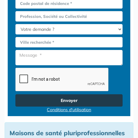
Code postal de résidence *
Profession, Société ou Collectivité
Ville recherchée *
Envoyer
Conditions d'utilisation
Maisons de santé pluriprofessionnelles