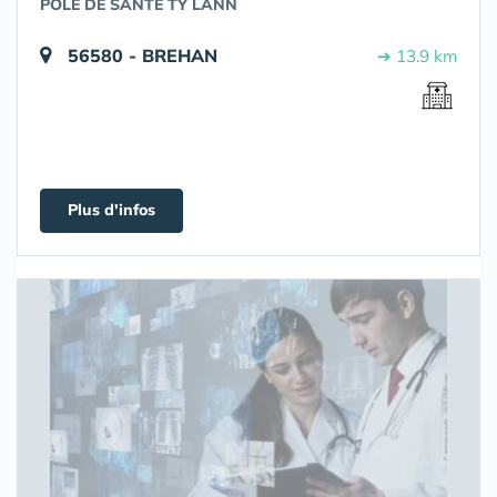
POLE DE SANTE TY LANN
56580 - BREHAN
➔ 13.9 km
Plus d'infos