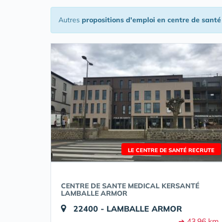
Autres
propositions d'emploi en centre de santé
LE CENTRE DE SANTÉ RECRUTE
CENTRE DE SANTE MEDICAL KERSANTÉ
LAMBALLE ARMOR
22400 - LAMBALLE ARMOR
➔ 43.96 km