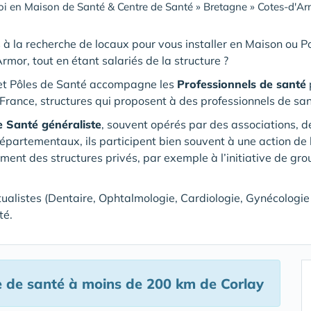
i en Maison de Santé & Centre de Santé
»
Bretagne
»
Cotes-d'Ar
 à la recherche de locaux pour vous installer en Maison ou 
Armor
, tout en étant salariés de la structure ?
et Pôles de Santé accompagne les
Professionnels de santé
p
France, structures qui proposent à des professionnels de san
e Santé généraliste
, souvent opérés par des associations, 
rtementaux, ils participent bien souvent à une action de l
ement des structures privés, par exemple à l’initiative de gr
tualistes (Dentaire, Ophtalmologie, Cardiologie, Gynécologie …
té.
e de santé
à moins de 200 km de Corlay