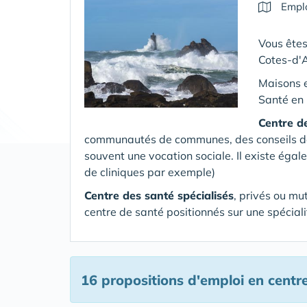
Emplo
Vous êtes
Cotes-d'
Maisons 
Santé en 
Centre d
communautés de communes, des conseils dépa
souvent une vocation sociale. Il existe égal
de cliniques par exemple)
Centre des santé spécialisés
, privés ou mu
centre de santé positionnés sur une spéciali
16 propositions d'emploi en centr