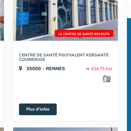
..
LE CENTRE DE SANTÉ RECRUTE
CENTRE DE SANTÉ POLYVALENT KERSANTÉ
COURROUZE
35000 - RENNES
➔ 104.75 km
Plus d'infos