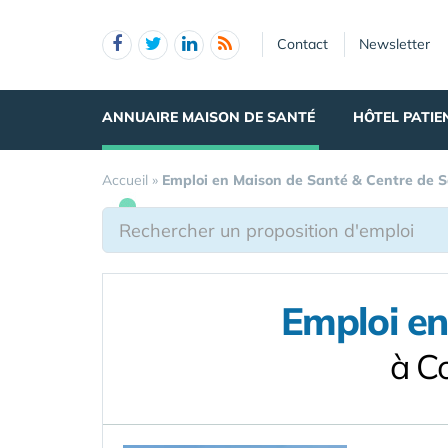
Panneau de gestion des cookies
Contact
Newsletter
ANNUAIRE MAISON DE SANTÉ
HÔTEL PATIE
Accueil
»
Emploi en Maison de Santé & Centre de 
Emploi en
à C