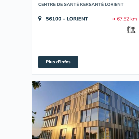
CENTRE DE SANTÉ KERSANTÉ LORIENT
56100 - LORIENT
➔ 67.52 km
Plus d'infos