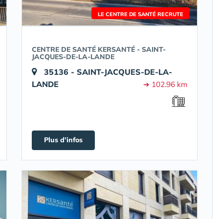
LE CENTRE DE SANTÉ RECRUTE
CENTRE DE SANTÉ KERSANTÉ - SAINT-
JACQUES-DE-LA-LANDE
35136 - SAINT-JACQUES-DE-LA-
LANDE
➔ 102.96 km
Plus d'infos