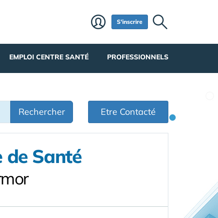
S'inscrire
EMPLOI CENTRE SANTÉ
PROFESSIONNELS
Rechercher
Etre Contacté
e de Santé
rmor