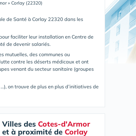
mor
»
Corlay (22320)
Pole de Santé
à Corlay 22320 dans les
our faciliter leur installation en Centre de
té de devenir salariés.
des mutuelles, des communes ou
utte contre les déserts médicaux et ont
oupes venant du secteur sanitaire (groupes
), on trouve de plus en plus d’initiatives de
Villes des
Cotes-d'Armor
et à proximité de
Corlay