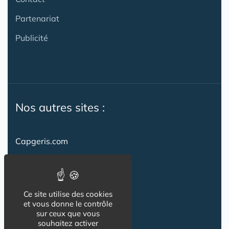
Partenariat
Publicité
Nos autres sites :
Capgeris.com
CapResidencesSeniors.com
Emploi-formation-sante.com
Ce site utilise des cookies
Seniorissimmo.com
et vous donne le contrôle
sur ceux que vous
Creche-et-naissance.com
souhaitez activer