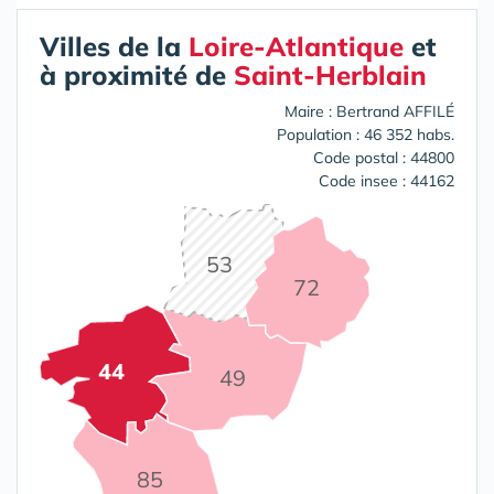
Villes de la
Loire-Atlantique
et
à proximité de
Saint-Herblain
Maire : Bertrand AFFILÉ
Population : 46 352 habs.
Code postal : 44800
Code insee : 44162
53
72
44
49
85