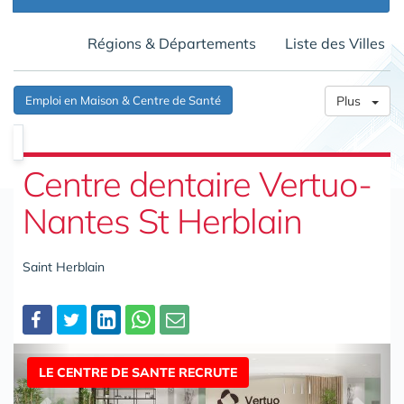
Régions & Départements
Liste des Villes
Emploi en Maison & Centre de Santé
Plus
Centre dentaire Vertuo-
Nantes St Herblain
Saint Herblain
Partager
LE CENTRE DE SANTE RECRUTE