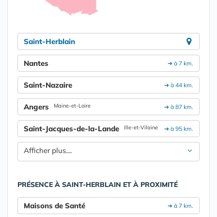
Saint-Herblain
Nantes
➔ à 7 km.
Saint-Nazaire
➔ à 44 km.
Angers
Maine-et-Loire
➔ à 87 km.
Saint-Jacques-de-la-Lande
Ille-et-Vilaine
➔ à 95 km.
Afficher plus....
PRÉSENCE À SAINT-HERBLAIN ET À PROXIMITÉ
Maisons de Santé
➔ à 7 km.