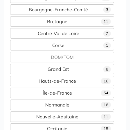
Bourgogne-Franche-Comté
3
Bretagne
11
Centre-Val de Loire
7
Corse
1
DOM/TOM
Grand Est
8
Hauts-de-France
16
Île-de-France
54
Normandie
16
Nouvelle-Aquitaine
11
Occitanie
15