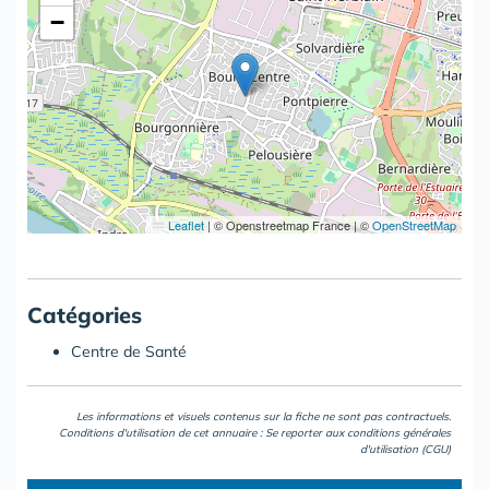
−
Leaflet
|
© Openstreetmap France | ©
OpenStreetMap
Catégories
Centre de Santé
Les informations et visuels contenus sur la fiche ne sont pas contractuels.
Conditions d'utilisation de cet annuaire : Se reporter aux
conditions générales
d'utilisation (CGU)