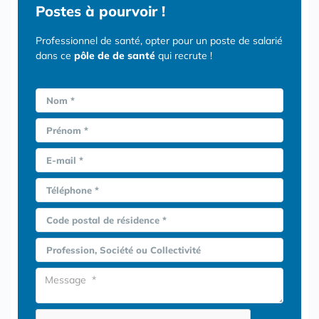
Postes
à pourvoir !
Professionnel de santé, opter pour un poste de salarié
dans ce
pôle de de santé
qui recrute !
Nom *
Prénom *
E-mail *
Téléphone *
Code postal de résidence *
Profession, Société ou Collectivité