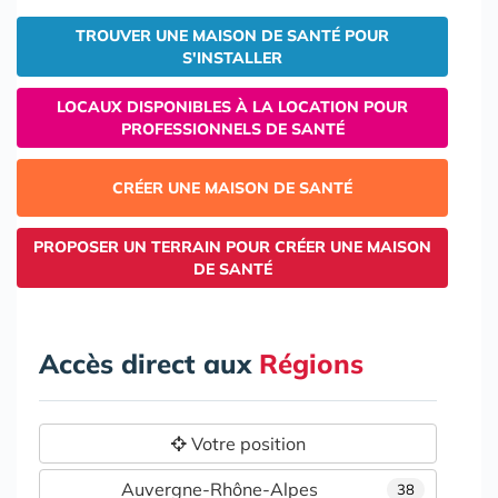
TROUVER UNE MAISON DE SANTÉ POUR
S'INSTALLER
LOCAUX DISPONIBLES À LA LOCATION POUR
PROFESSIONNELS DE SANTÉ
CRÉER UNE MAISON DE SANTÉ
PROPOSER UN TERRAIN POUR CRÉER UNE MAISON
DE SANTÉ
Accès direct aux
Régions
Votre position
Auvergne-Rhône-Alpes
38