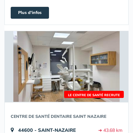
Plus d'infos
LE CENTRE DE SANTÉ RECRUTE
CENTRE DE SANTÉ DENTAIRE SAINT NAZAIRE
44600 - SAINT-NAZAIRE
➔ 43.68 km