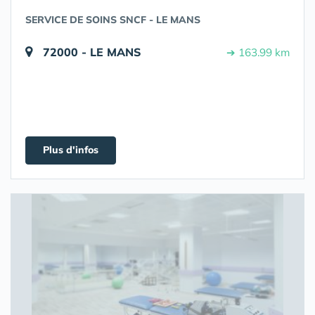
SERVICE DE SOINS SNCF - LE MANS
72000 - LE MANS
➔ 163.99 km
Plus d'infos