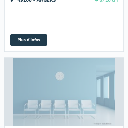
49100 - ANGERS
➔ 87.26 km
Plus d'infos