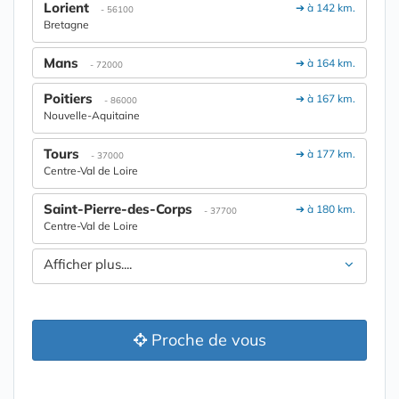
Lorient
➔ à 142 km.
- 56100
Bretagne
Mans
➔ à 164 km.
- 72000
Poitiers
➔ à 167 km.
- 86000
Nouvelle-Aquitaine
Tours
➔ à 177 km.
- 37000
Centre-Val de Loire
Saint-Pierre-des-Corps
➔ à 180 km.
- 37700
Centre-Val de Loire
Afficher plus....
Proche de vous