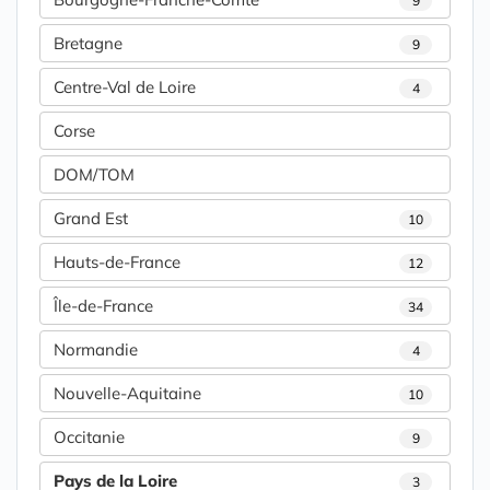
9
Bretagne
9
Centre-Val de Loire
4
Corse
DOM/TOM
Grand Est
10
Hauts-de-France
12
Île-de-France
34
Normandie
4
Nouvelle-Aquitaine
10
Occitanie
9
Pays de la Loire
3