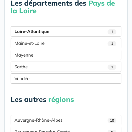
Les départements des
Pays de
la Loire
Loire-Atlantique
1
Maine-et-Loire
1
Mayenne
Sarthe
1
Vendée
Les autres
régions
Auvergne-Rhône-Alpes
10
Bourgogne-Franche-Comté