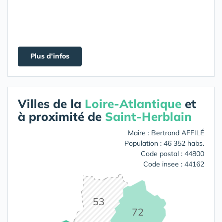
Plus d'infos
Villes de la
Loire-Atlantique
et
à proximité de
Saint-Herblain
Maire : Bertrand AFFILÉ
Population : 46 352 habs.
Code postal : 44800
Code insee : 44162
53
72