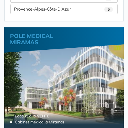
Provence-Alpes-Côte-D'Azur
5
POLE MEDICAL
MIRAMAS
Locaux à la VENTE :
Cabinet médical à Miramas