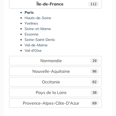
Île-de-France
112
Paris
Hauts-de-Seine
Yvelines
Seine-et-Marne
Essonne
Seine-Saint-Denis
Val-de-Marne
Val-d'Oise
Normandie
29
Nouvelle-Aquitaine
96
Occitanie
82
Pays de la Loire
38
Provence-Alpes-Côte-D'Azur
69