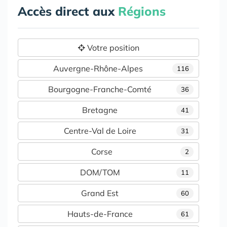
Accès direct aux
Régions
Votre position
Auvergne-Rhône-Alpes
116
Bourgogne-Franche-Comté
36
Bretagne
41
Centre-Val de Loire
31
Corse
2
DOM/TOM
11
Grand Est
60
Hauts-de-France
61