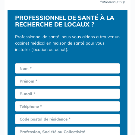
d'utilisation (CGU)
PROFESSIONNEL DE SANTÉ À LA
RECHERCHE DE LOCAUX ?
Professionnel de santé, nous vous aidons à trouver un
cabinet médical en maison de santé pour vous
installer (location ou achat).
Nom *
Prénom *
E-mail *
Téléphone *
Code postal de résidence *
Profession, Société ou Collectivité