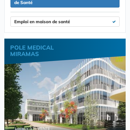
de Santé
Emploi en maison de santé
POLE MEDICAL
MIRAMAS
Locaux à la VENTE :