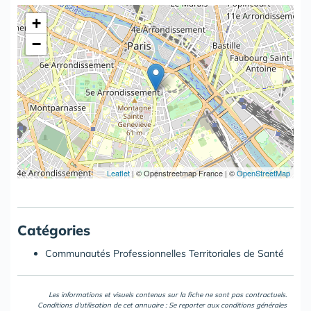
+
−
Leaflet
|
© Openstreetmap France | ©
OpenStreetMap
Catégories
Communautés Professionnelles Territoriales de Santé
Les informations et visuels contenus sur la fiche ne sont pas contractuels.
Conditions d'utilisation de cet annuaire : Se reporter aux
conditions générales