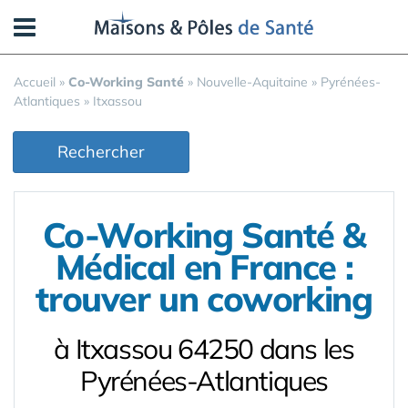
Panneau de gestion des cookies
Accueil
»
Co-Working Santé
»
Nouvelle-Aquitaine
»
Pyrénées-
Atlantiques
»
Itxassou
Rechercher
Co-Working Santé &
Médical en France :
trouver un coworking
à Itxassou 64250 dans les
Pyrénées-Atlantiques