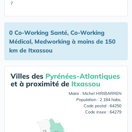
?
0 Co-Working Santé, Co-Working
Médical, Medworking
à moins de 150
km de Itxassou
Villes des
Pyrénées-Atlantiques
et à proximité de
Itxassou
Maire : Michel HIRIBARREN
Population : 2 184 habs.
Code postal : 64250
Code insee : 64279
79