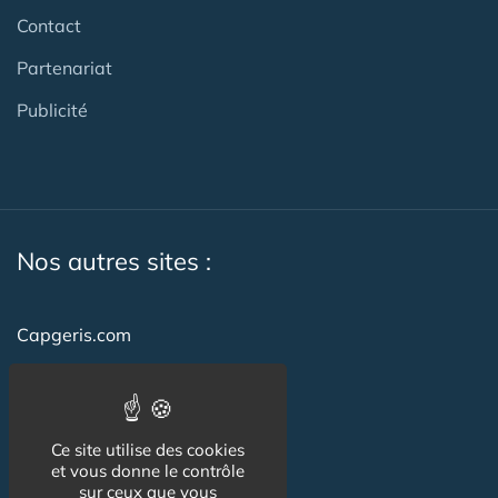
Contact
Partenariat
Publicité
Nos autres sites :
Capgeris.com
CapResidencesSeniors.com
Emploi-formation-sante.com
Ce site utilise des cookies
Seniorissimmo.com
et vous donne le contrôle
sur ceux que vous