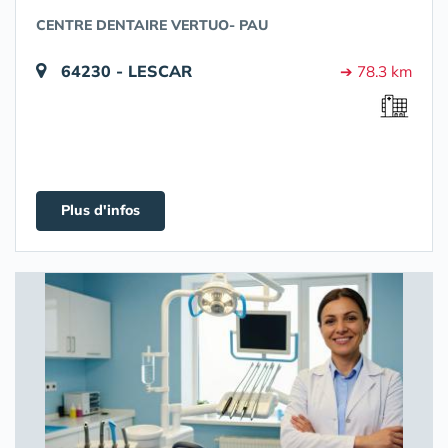
CENTRE DENTAIRE VERTUO- PAU
64230 - LESCAR
➔ 78.3 km
Plus d'infos