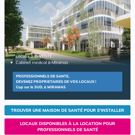
Locaux à la VENTE :
Cabinet médical à Miramas
PROFESSIONNELS DE SANTE,
DEVENEZ PROPRIETAIRES DE VOS LOCAUX !
Cap sur le SUD, à MIRAMAS
TROUVER UNE MAISON DE SANTÉ POUR S'INSTALLER
LOCAUX DISPONIBLES À LA LOCATION POUR
PROFESSIONNELS DE SANTÉ