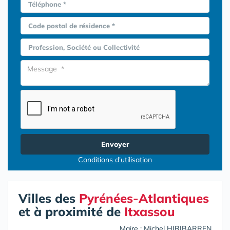
Téléphone *
Code postal de résidence *
Profession, Société ou Collectivité
Envoyer
Conditions d'utilisation
Villes des
Pyrénées-Atlantiques
et à proximité de
Itxassou
Maire : Michel HIRIBARREN