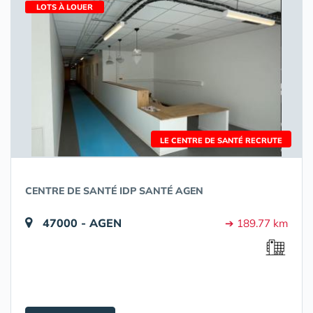
LOTS À LOUER
LE CENTRE DE SANTÉ RECRUTE
CENTRE DE SANTÉ IDP SANTÉ AGEN
47000 - AGEN
➔ 189.77 km