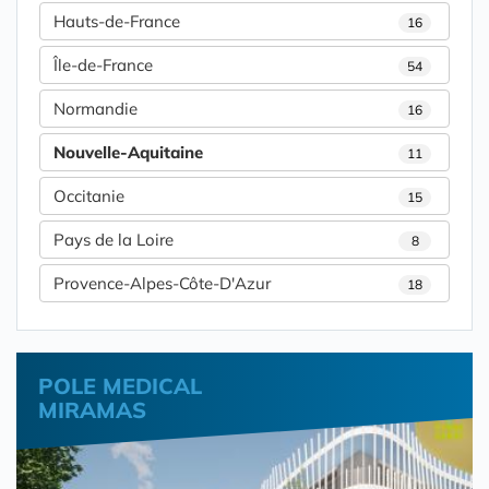
Hauts-de-France
16
Île-de-France
54
Normandie
16
Nouvelle-Aquitaine
11
Occitanie
15
Pays de la Loire
8
Provence-Alpes-Côte-D'Azur
18
POLE MEDICAL
MIRAMAS