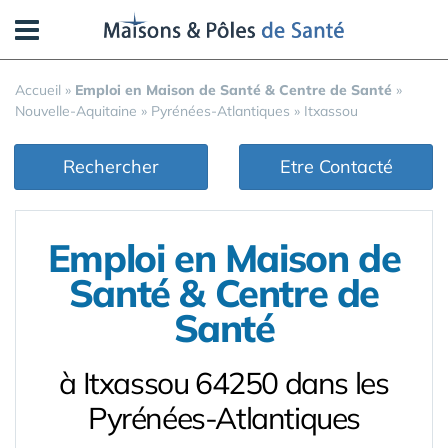
Panneau de gestion des cookies
Accueil
»
Emploi en Maison de Santé & Centre de Santé
»
Nouvelle-Aquitaine
»
Pyrénées-Atlantiques
»
Itxassou
Rechercher
Etre Contacté
Emploi en Maison de
Santé & Centre de
Santé
à Itxassou 64250 dans les
Pyrénées-Atlantiques