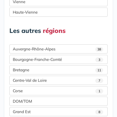
Vienne
Haute-Vienne
Les autres
régions
Auvergne-Rhône-Alpes
38
Bourgogne-Franche-Comté
3
Bretagne
11
Centre-Val de Loire
7
Corse
1
DOM/TOM
Grand Est
8