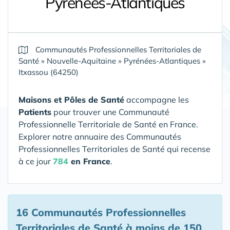
Pyrénées-Atlantiques
Communautés Professionnelles Territoriales de
Santé
»
Nouvelle-Aquitaine
»
Pyrénées-Atlantiques
»
Itxassou (64250)
Maisons et Pôles de Santé
accompagne les
Patients
pour trouver une Communauté
Professionnelle Territoriale de Santé en France.
Explorer notre annuaire des Communautés
Professionnelles Territoriales de Santé qui recense
à ce jour
784
en France
.
16 Communautés Professionnelles
Territoriales de Santé
à moins de 150