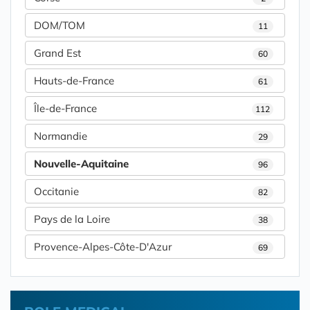
DOM/TOM
11
Grand Est
60
Hauts-de-France
61
Île-de-France
112
Normandie
29
Nouvelle-Aquitaine
96
Occitanie
82
Pays de la Loire
38
Provence-Alpes-Côte-D'Azur
69