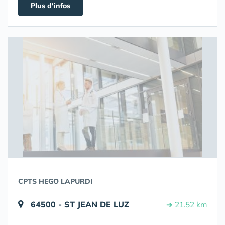
Plus d'infos
CPTS HEGO LAPURDI
64500 - ST JEAN DE LUZ
➔ 21.52 km