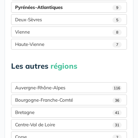
Pyrénées-Atlantiques
9
Deux-Sèvres
5
Vienne
8
Haute-Vienne
7
Les autres
régions
Auvergne-Rhône-Alpes
116
Bourgogne-Franche-Comté
36
Bretagne
41
Centre-Val de Loire
31
Corse
2