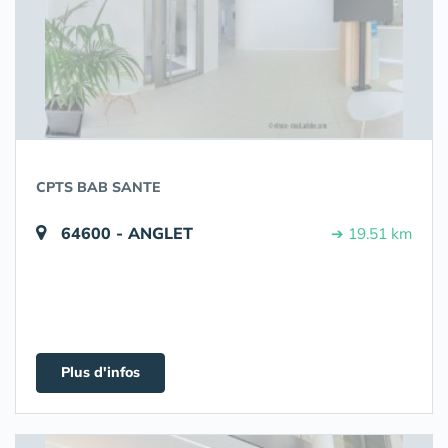
CPTS BAB SANTE
64600 - ANGLET
➔ 19.51 km
Plus d'infos