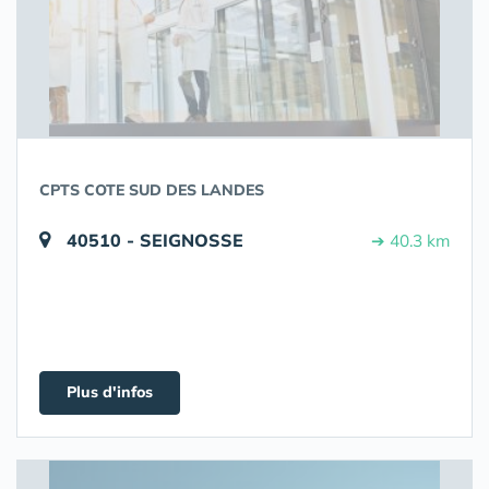
CPTS COTE SUD DES LANDES
40510 - SEIGNOSSE
➔ 40.3 km
Plus d'infos