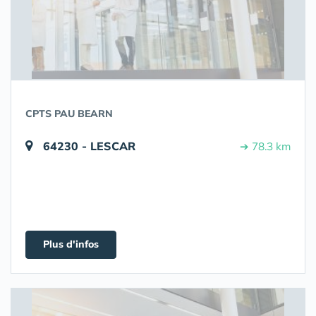
CPTS PAU BEARN
64230 - LESCAR
➔ 78.3 km
Plus d'infos