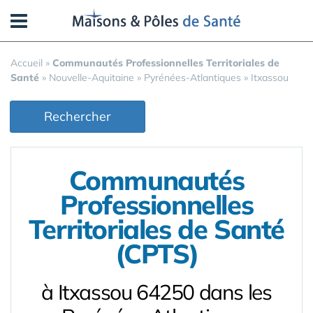
Panneau de gestion des cookies
Accueil
»
Communautés Professionnelles Territoriales de
Santé
»
Nouvelle-Aquitaine
»
Pyrénées-Atlantiques
»
Itxassou
Rechercher
Communautés
Professionnelles
Territoriales de Santé
(CPTS)
à Itxassou 64250 dans les