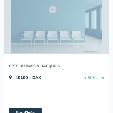
CPTS DU BASSIN DACQUOIS
40100 - DAX
➔ 50.64 km
Plus d'infos