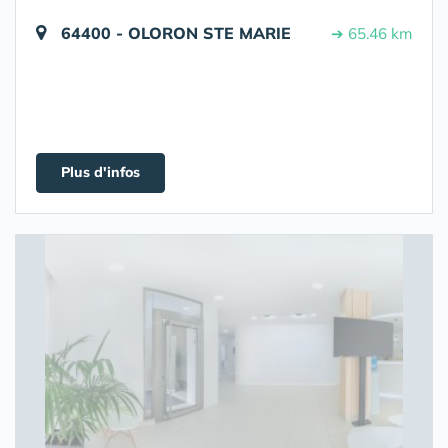
64400 - OLORON STE MARIE
➔ 65.46 km
Plus d'infos