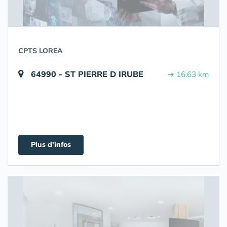
CPTS LOREA
64990 - ST PIERRE D IRUBE
➔ 16.63 km
Plus d'infos