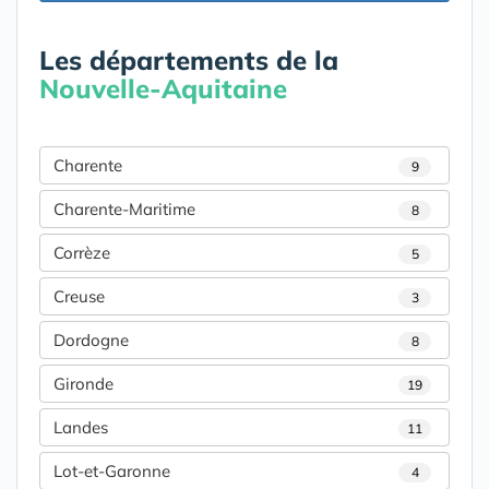
Les départements de la
Nouvelle-Aquitaine
Charente
9
Charente-Maritime
8
Corrèze
5
Creuse
3
Dordogne
8
Gironde
19
Landes
11
Lot-et-Garonne
4