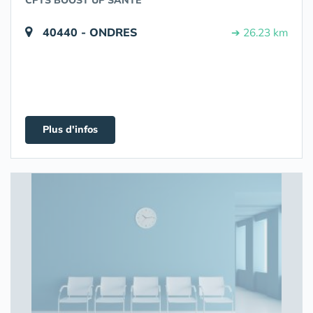
CPTS BOOST'UP SANTE
40440 - ONDRES
➔ 26.23 km
Plus d'infos