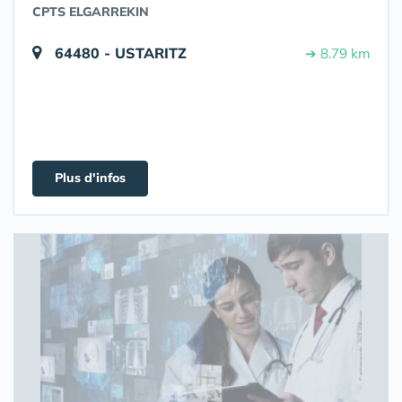
CPTS ELGARREKIN
64480 - USTARITZ
➔ 8.79 km
Plus d'infos