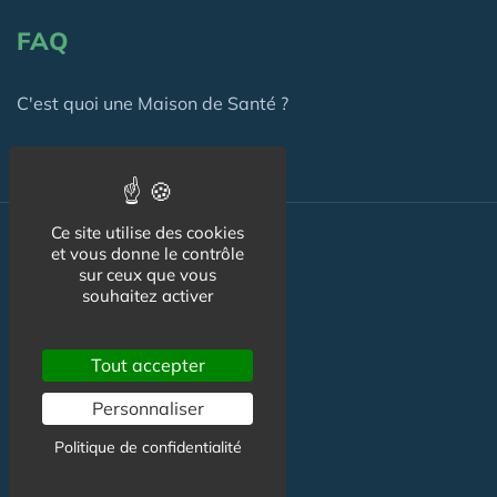
FAQ
C'est quoi une Maison de Santé ?
Ce site utilise des cookies
Actualité
et vous donne le contrôle
sur ceux que vous
souhaitez activer
Actualité Maison de Santé
Agenda Maison de Santé
Tout accepter
Flux RSS
Personnaliser
Newsletter
Politique de confidentialité