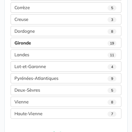
Corrèze
5
Creuse
3
Dordogne
8
Gironde
19
Landes
11
Lot-et-Garonne
4
Pyrénées-Atlantiques
9
Deux-Sèvres
5
Vienne
8
Haute-Vienne
7