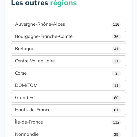
Les autres
régions
Auvergne-Rhône-Alpes
116
Bourgogne-Franche-Comté
36
Bretagne
41
Centre-Val de Loire
31
Corse
2
DOM/TOM
11
Grand Est
60
Hauts-de-France
61
Île-de-France
112
Normandie
29