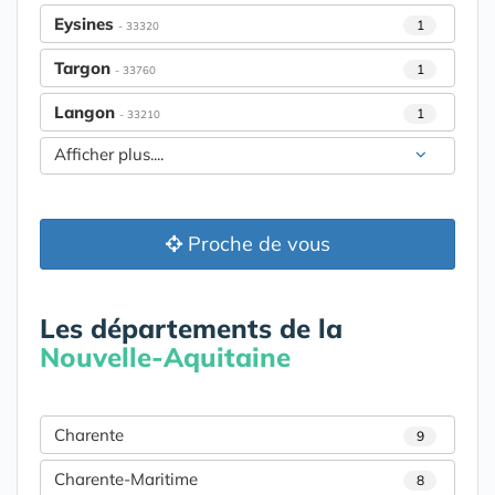
Eysines
1
- 33320
Targon
1
- 33760
Langon
1
- 33210
Afficher plus....
Proche de vous
Les départements de la
Nouvelle-Aquitaine
Charente
9
Charente-Maritime
8