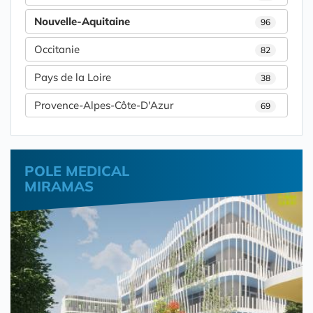
Nouvelle-Aquitaine
96
Occitanie
82
Pays de la Loire
38
Provence-Alpes-Côte-D'Azur
69
POLE MEDICAL
MIRAMAS