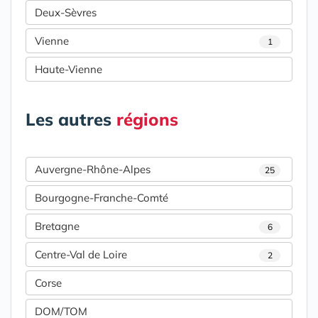
Deux-Sèvres
Vienne
1
Haute-Vienne
Les autres
régions
Auvergne-Rhône-Alpes
25
Bourgogne-Franche-Comté
Bretagne
6
Centre-Val de Loire
2
Corse
DOM/TOM