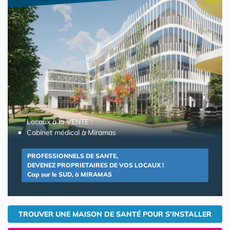
Locaux à la VENTE :
Cabinet médical à Miramas
PROFESSIONNELS DE SANTE,
DEVENEZ PROPRIETAIRES DE VOS LOCAUX !
Cap sur le SUD, à MIRAMAS
TROUVER UNE MAISON DE SANTÉ POUR S'INSTALLER