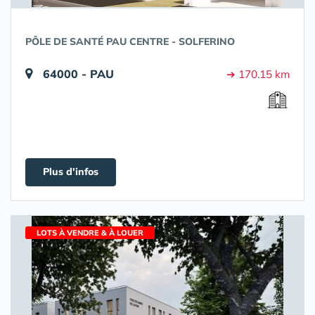
PÔLE DE SANTÉ PAU CENTRE - SOLFERINO
64000 - PAU
➔ 170.15 km
Plus d'infos
LOTS À VENDRE & À LOUER