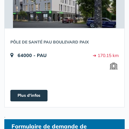
PÔLE DE SANTÉ PAU BOULEVARD PAIX
64000 - PAU
➔ 170.15 km
Plus d'infos
.
Formulaire
de demande de