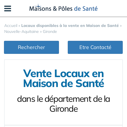
Panneau de gestion des cookies
Accueil
»
Locaux disponibles à la vente en Maison de Santé
»
Nouvelle-Aquitaine
»
Gironde
Rechercher
Etre Contacté
Vente Locaux en
Maison de Santé
dans le département de la
Gironde