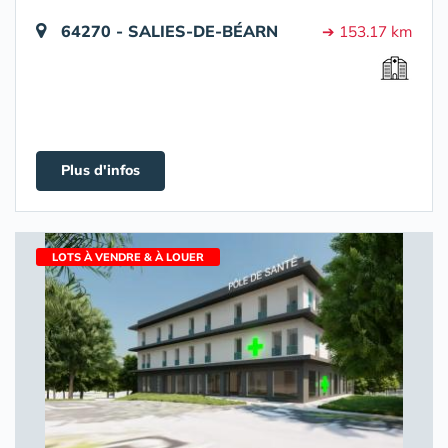
64270 - SALIES-DE-BÉARN
➔ 153.17 km
Plus d'infos
LOTS À VENDRE & À LOUER