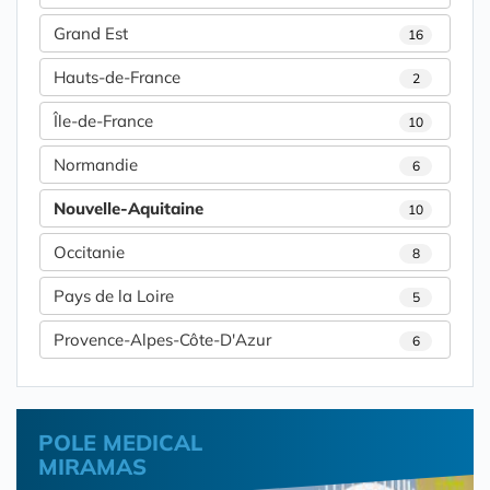
Grand Est
16
Hauts-de-France
2
Île-de-France
10
Normandie
6
Nouvelle-Aquitaine
10
Occitanie
8
Pays de la Loire
5
Provence-Alpes-Côte-D'Azur
6
POLE MEDICAL
MIRAMAS