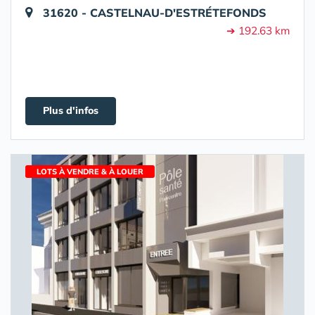
31620 - CASTELNAU-D'ESTRÉTEFONDS
➔ 192.63 km
Plus d'infos
LOTS À VENDRE & À LOUER