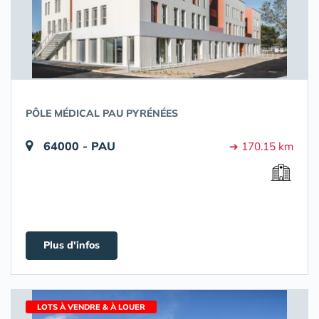
PÔLE MÉDICAL PAU PYRÉNÉES
64000 - PAU
➔ 170.15 km
Plus d'infos
LOTS À VENDRE & À LOUER