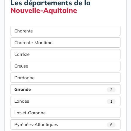
Les départements de la
Nouvelle-Aquitaine
Charente
Charente-Maritime
Corrèze
Creuse
Dordogne
Gironde
2
Landes
1
Lot-et-Garonne
Pyrénées-Atlantiques
6