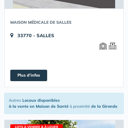
MAISON MÉDICALE DE SALLES
33770 - SALLES
Plus d'infos
Autres
Locaux disponibles
à la vente en Maison de Santé
à proximité
de la Gironde
LOTS À VENDRE & À LOUER