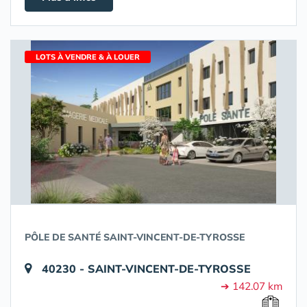
LOTS À VENDRE & À LOUER
PÔLE DE SANTÉ SAINT-VINCENT-DE-TYROSSE
40230 - SAINT-VINCENT-DE-TYROSSE
➔ 142.07 km