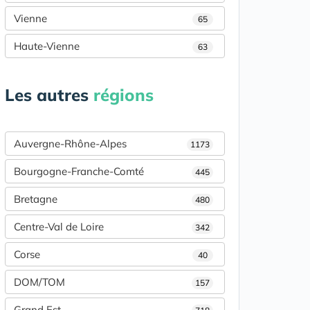
Vienne
65
Haute-Vienne
63
Les autres
régions
Auvergne-Rhône-Alpes
1173
Bourgogne-Franche-Comté
445
Bretagne
480
Centre-Val de Loire
342
Corse
40
DOM/TOM
157
Grand Est