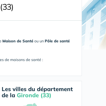
(33)
ne
Maison de Santé
ou un
Pôle de santé
res de maisons de santé :
Les villes du département
de la
Gironde (33)