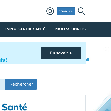
S'inscrire
EMPLOI CENTRE SANTÉ
PROFESSIONNELS
En savoir +
fs !
Rechercher
e Santé