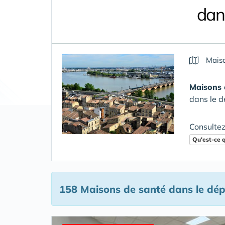
dan
Maiso
Maisons 
dans le d
Consultez
Qu'est-ce 
158 Maisons de santé
dans le dép