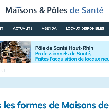
NT
ACTUALITÉ
AGENDA
LOCAUX DISPONIBLES
Pôle de Santé Haut-Rhin
Professionnels de Santé,
Faites l'acquisition de locaux neu
onde
 les formes de Maisons d