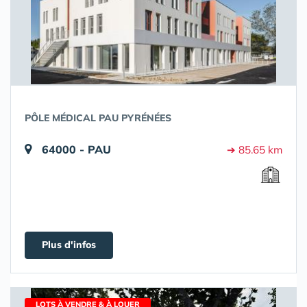
PÔLE MÉDICAL PAU PYRÉNÉES
64000 - PAU
➔ 85.65 km
Plus d'infos
LOTS À VENDRE & À LOUER