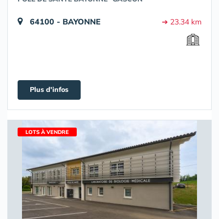
64100 - BAYONNE
➔ 23.34 km
Plus d'infos
LOTS À VENDRE