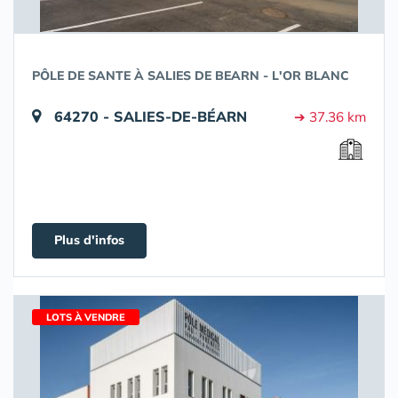
PÔLE DE SANTE À SALIES DE BEARN - L'OR BLANC
64270 - SALIES-DE-BÉARN
➔ 37.36 km
Plus d'infos
LOTS À VENDRE