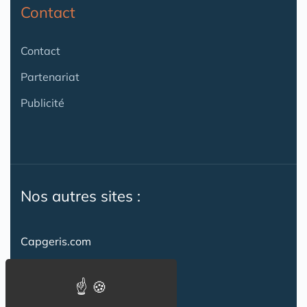
Contact
Contact
Partenariat
Publicité
Nos autres sites :
Capgeris.com
CapResidencesSeniors.com
Emploi-formation-sante.com