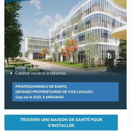
Locaux à la VENTE :
Cabinet médical à Miramas
PROFESSIONNELS DE SANTE,
DEVENEZ PROPRIETAIRES DE VOS LOCAUX !
Cap sur le SUD, à MIRAMAS
TROUVER UNE MAISON DE SANTÉ POUR
S'INSTALLER