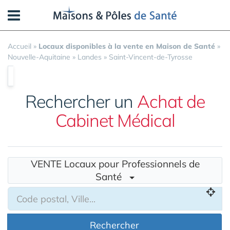
Panneau de gestion des cookies
Accueil
»
Locaux disponibles à la vente en Maison de Santé
»
Nouvelle-Aquitaine
»
Landes
»
Saint-Vincent-de-Tyrosse
Rechercher un
Achat de
Cabinet Médical
VENTE Locaux pour Professionnels de
Santé
Rechercher