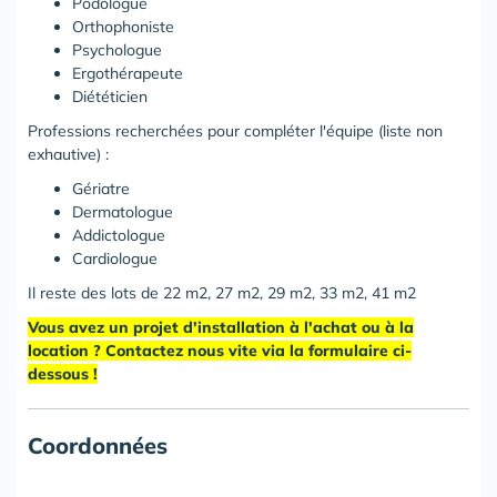
Podologue
Orthophoniste
Psychologue
Ergothérapeute
Diététicien
Professions recherchées pour compléter l'équipe (liste non
exhautive) :
Gériatre
Dermatologue
Addictologue
Cardiologue
Il reste des lots de 22 m2, 27 m2, 29 m2, 33 m2, 41 m2
Vous avez un projet d'installation à l'achat ou à la
location ? Contactez nous vite via la formulaire ci-
dessous !
Coordonnées