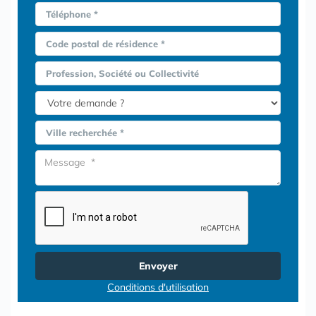
Téléphone *
Code postal de résidence *
Profession, Société ou Collectivité
Ville recherchée *
Envoyer
Conditions d'utilisation