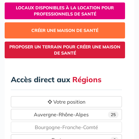
LOCAUX DISPONIBLES À LA LOCATION POUR
PROFESSIONNELS DE SANTÉ
CRÉER UNE MAISON DE SANTÉ
PROPOSER UN TERRAIN POUR CRÉER UNE MAISON
DE SANTÉ
Accès direct aux
Régions
Votre position
Auvergne-Rhône-Alpes
25
Bourgogne-Franche-Comté