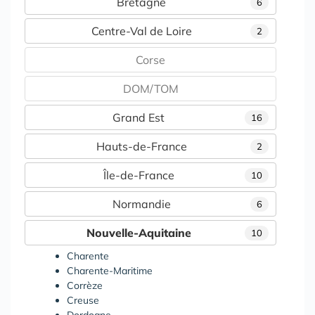
Bretagne
6
Centre-Val de Loire
2
Corse
DOM/TOM
Grand Est
16
Hauts-de-France
2
Île-de-France
10
Normandie
6
Nouvelle-Aquitaine
10
Charente
Charente-Maritime
Corrèze
Creuse
Dordogne