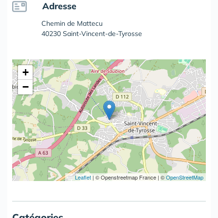
Adresse
Chemin de Mattecu
40230 Saint-Vincent-de-Tyrosse
+
−
Leaflet
|
© Openstreetmap France | ©
OpenStreetMap
Catégories