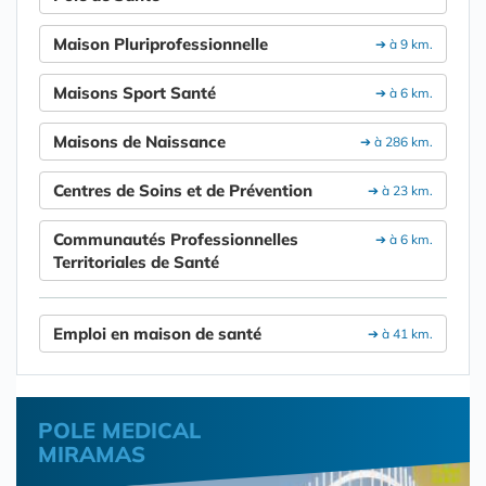
Maison Pluriprofessionnelle
➔ à 9 km.
Maisons Sport Santé
➔ à 6 km.
Maisons de Naissance
➔ à 286 km.
Centres de Soins et de Prévention
➔ à 23 km.
Communautés Professionnelles
➔ à 6 km.
Territoriales de Santé
Emploi en maison de santé
➔ à 41 km.
POLE MEDICAL
MIRAMAS