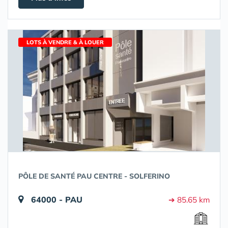
LOTS À VENDRE & À LOUER
PÔLE DE SANTÉ PAU CENTRE - SOLFERINO
64000 - PAU
➔ 85.65 km