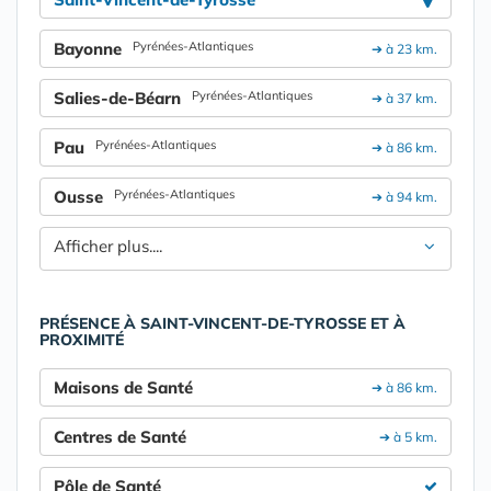
Bayonne
Pyrénées-Atlantiques
➔ à 23 km.
Salies-de-Béarn
Pyrénées-Atlantiques
➔ à 37 km.
Pau
Pyrénées-Atlantiques
➔ à 86 km.
Ousse
Pyrénées-Atlantiques
➔ à 94 km.
Afficher plus....
PRÉSENCE À SAINT-VINCENT-DE-TYROSSE ET À
PROXIMITÉ
Maisons de Santé
➔ à 86 km.
Centres de Santé
➔ à 5 km.
Pôle de Santé