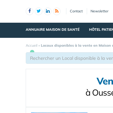
Panneau de gestion des cookies
Contact
Newsletter
ANNUAIRE MAISON DE SANTÉ
HÔTEL PATIE
Accueil
»
Locaux disponibles à la vente en Maison
Ven
à Ousse