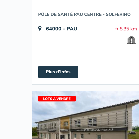
PÔLE DE SANTÉ PAU CENTRE - SOLFERINO
64000 - PAU
➔ 8.35 km
Plus d'infos
LOTS À VENDRE