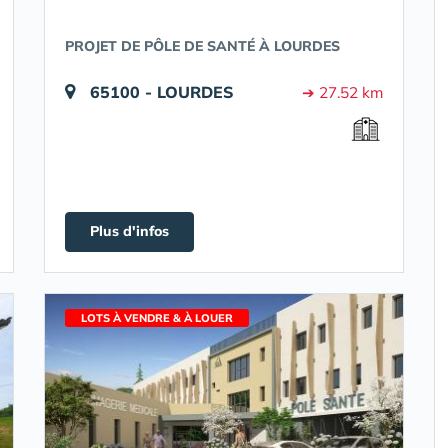
PROJET DE PÔLE DE SANTÉ À LOURDES
65100 - LOURDES
➔ 27.52 km
Plus d'infos
LOTS À VENDRE & À LOUER