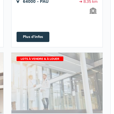
64000 - PAU
➔ 8.35 km
Plus d'infos
LOTS À VENDRE & À LOUER