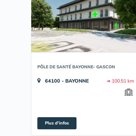
PÔLE DE SANTÉ BAYONNE- GASCON
64100 - BAYONNE
➔ 100.51 km
Plus d'infos