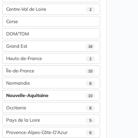
Centre-Val de Loire
2
Corse
DOM/TOM
Grand Est
16
Hauts-de-France
2
Île-de-France
10
Normandie
6
Nouvelle-Aquitaine
10
Occitanie
8
Pays de la Loire
5
Provence-Alpes-Côte-D'Azur
6