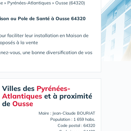
ne
»
Pyrénées-Atlantiques
»
Ousse (64320)
ison ou Pole de Santé
à Ousse 64320
 faciliter leur installation en Maison de
roposés à la vente
ignez-vous, une bonne diversification de vos
Villes des
Pyrénées-
Atlantiques
et à proximité
de
Ousse
Maire : Jean-Claude BOURIAT
Population : 1 659 habs.
Code postal : 64320