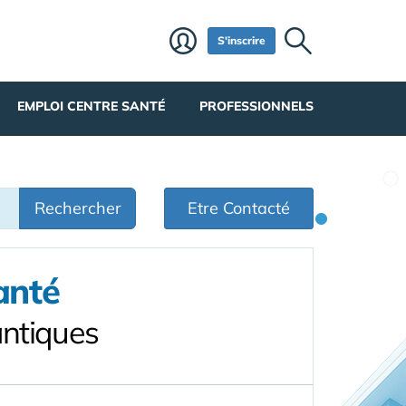
S'inscrire
EMPLOI CENTRE SANTÉ
PROFESSIONNELS
Rechercher
Etre Contacté
anté
antiques