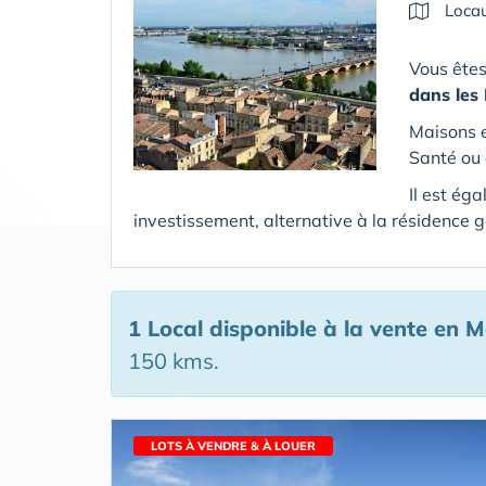
Locau
Vous êtes
dans les
Maisons e
Santé ou 
Il est ég
investissement, alternative à la résidence g
1 Local disponible à la vente en 
150 kms.
LOTS À VENDRE & À LOUER