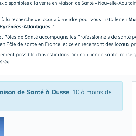
x disponibles à la vente en Maison de Santé
»
Nouvelle-Aquitai
 à la recherche de locaux à vendre pour vous installer en
Ma
 Pyrénées-Atlantiques
?
t Pôles de Santé accompagne les Professionnels de santé pour
en Pôle de santé en France, et ce en recensant des locaux p
alement possible d’investir dans l’immobilier de santé, rense
érée.
Maison de Santé
à Ousse
, 10 à moins de