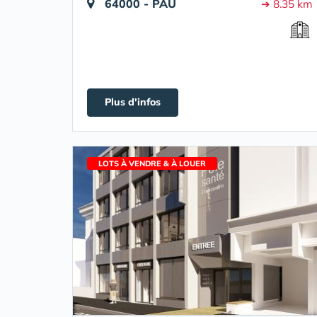
64000 - PAU
➔ 8.35 km
Plus d'infos
LOTS À VENDRE & À LOUER