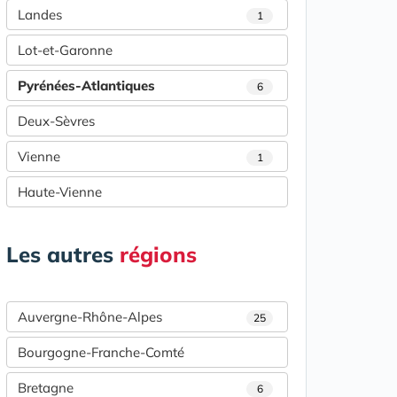
Landes
1
Lot-et-Garonne
Pyrénées-Atlantiques
6
Deux-Sèvres
Vienne
1
Haute-Vienne
Les autres
régions
Auvergne-Rhône-Alpes
25
Bourgogne-Franche-Comté
Bretagne
6