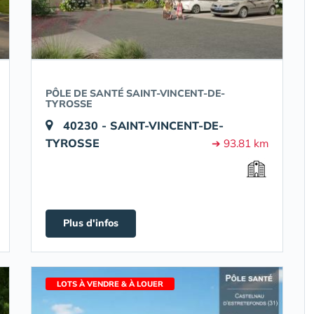
PÔLE DE SANTÉ SAINT-VINCENT-DE-
TYROSSE
40230 - SAINT-VINCENT-DE-
TYROSSE
➔ 93.81 km
Plus d'infos
LOTS À VENDRE & À LOUER