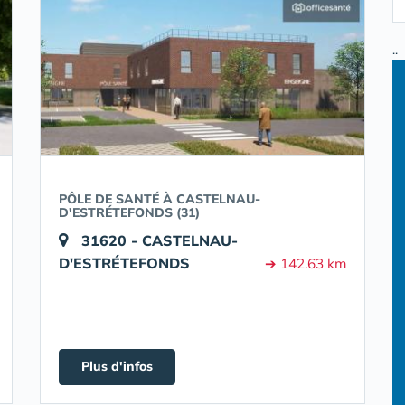
..
PÔLE DE SANTÉ À CASTELNAU-
D'ESTRÉTEFONDS (31)
31620 - CASTELNAU-
D'ESTRÉTEFONDS
➔ 142.63 km
Plus d'infos