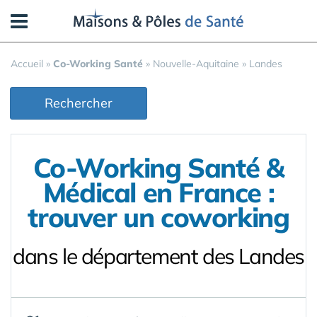
Panneau de gestion des cookies
Accueil
»
Co-Working Santé
»
Nouvelle-Aquitaine
»
Landes
Rechercher
Co-Working Santé &
Médical en France :
trouver un coworking
dans le département des Landes