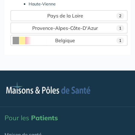
Haute-Vienne
Pays de la Loire
2
Provence-Alpes-Côte-D'Azur
1
Belgique
1
Pour les
Patients
Maison de santé