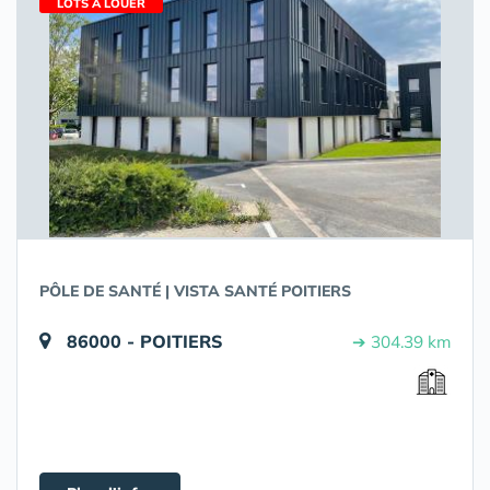
LOTS À LOUER
PÔLE DE SANTÉ | VISTA SANTÉ POITIERS
86000 - POITIERS
➔ 304.39 km