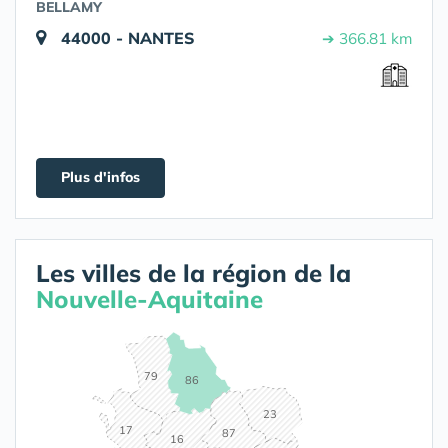
BELLAMY
44000 - NANTES
➔ 366.81 km
Plus d'infos
Les villes de la région de la
Nouvelle-Aquitaine
79
86
23
17
87
16