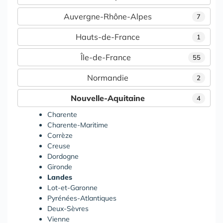
Auvergne-Rhône-Alpes
7
Hauts-de-France
1
Île-de-France
55
Normandie
2
Nouvelle-Aquitaine
4
Charente
Charente-Maritime
Corrèze
Creuse
Dordogne
Gironde
Landes
Lot-et-Garonne
Pyrénées-Atlantiques
Deux-Sèvres
Vienne