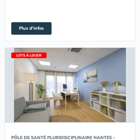
Plus d'infos
LOTS À LOUER
PÔLE DE SANTÉ PLURIDISCIPLINAIRE NANTES -