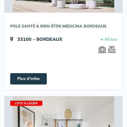
POLE SANTÉ & BIEN-ÊTRE MEDICINA BORDEAUX
33100 - BORDEAUX
➔ 99 km
Plus d'infos
LOTS À LOUER