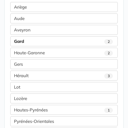
Ariège
Aude
Aveyron
Gard
2
Haute-Garonne
2
Gers
Hérault
3
Lot
Lozère
Hautes-Pyrénées
1
Pyrénées-Orientales