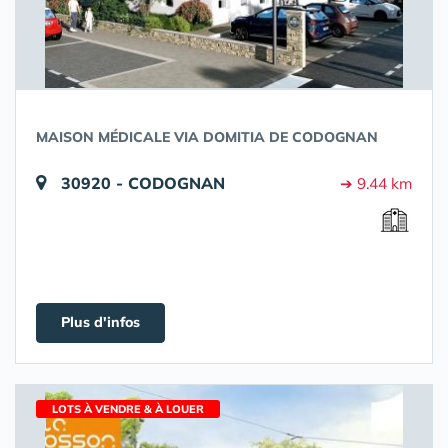
MAISON MÉDICALE VIA DOMITIA DE CODOGNAN
30920 - CODOGNAN
➔ 9.44 km
Plus d'infos
LOTS À VENDRE & À LOUER