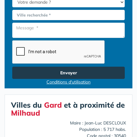
Ville recherchée *
Envoyer
Conditions d'utilisation
Villes du
Gard
et à proximité de
Milhaud
Maire : Jean-Luc DESCLOUX
Population : 5 717 habs.
Code postal : 30540