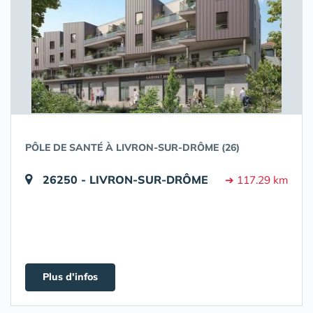
PÔLE DE SANTÉ À LIVRON-SUR-DRÔME (26)
26250 - LIVRON-SUR-DRÔME
➔ 117.29 km
Plus d'infos