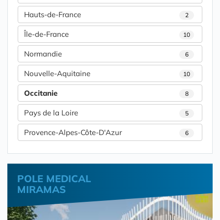
Hauts-de-France
2
Île-de-France
10
Normandie
6
Nouvelle-Aquitaine
10
Occitanie
8
Pays de la Loire
5
Provence-Alpes-Côte-D'Azur
6
POLE MEDICAL
MIRAMAS