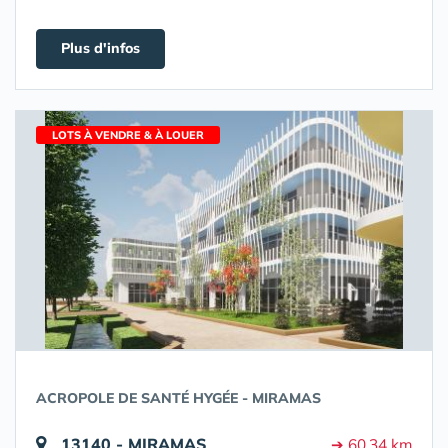
Plus d'infos
LOTS À VENDRE & À LOUER
ACROPOLE DE SANTÉ HYGÉE - MIRAMAS
13140 - MIRAMAS
➔ 60.34 km