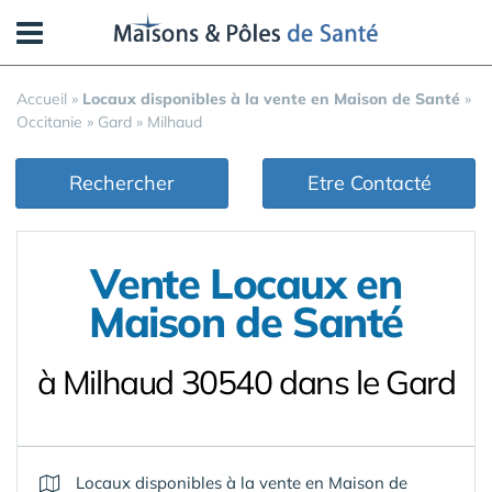
Panneau de gestion des cookies
Accueil
»
Locaux disponibles à la vente en Maison de Santé
»
Occitanie
»
Gard
»
Milhaud
Rechercher
Etre Contacté
Vente Locaux en
Maison de Santé
à Milhaud 30540 dans le Gard
Locaux disponibles à la vente en Maison de