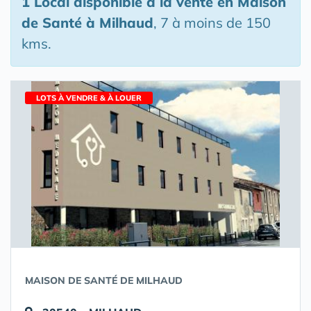
1 Local disponible à la vente en Maison
de Santé
à Milhaud
, 7 à moins de 150
kms.
LOTS À VENDRE & À LOUER
MAISON DE SANTÉ DE MILHAUD