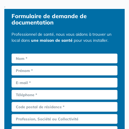
.
Formulaire
de demande de
documentation
Professionnel de santé, nous vous aidons à trouver un
local dans
une maison de santé
pour vous installer.
Nom *
Prénom *
E-mail *
Téléphone *
Code postal de résidence *
Profession, Société ou Collectivité