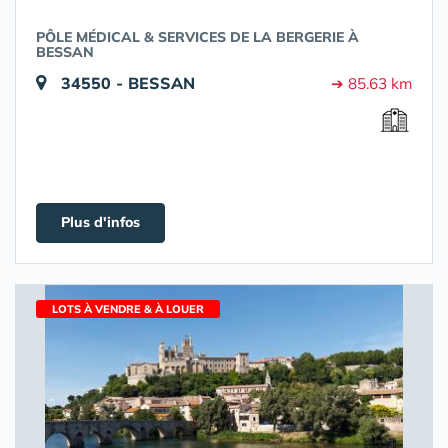
PÔLE MÉDICAL & SERVICES DE LA BERGERIE À
BESSAN
34550 - BESSAN
➔ 85.63 km
Plus d'infos
LOTS À VENDRE & À LOUER