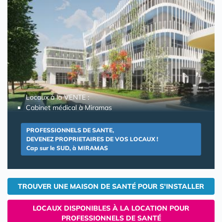
Locaux à la VENTE :
Cabinet médical à Miramas
PROFESSIONNELS DE SANTE,
DEVENEZ PROPRIETAIRES DE VOS LOCAUX !
Cap sur le SUD, à MIRAMAS
TROUVER UNE MAISON DE SANTÉ POUR S'INSTALLER
LOCAUX DISPONIBLES À LA LOCATION POUR
PROFESSIONNELS DE SANTÉ