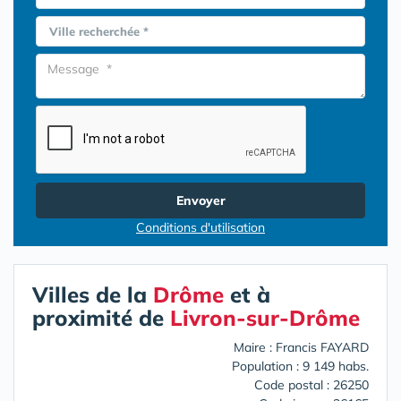
Ville recherchée *
Envoyer
Conditions d'utilisation
Villes de la
Drôme
et à
proximité de
Livron-sur-Drôme
Maire : Francis FAYARD
Population : 9 149 habs.
Code postal : 26250