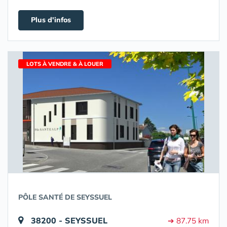
Plus d'infos
LOTS À VENDRE & À LOUER
PÔLE SANTÉ DE SEYSSUEL
38200 - SEYSSUEL
➔ 87.75 km