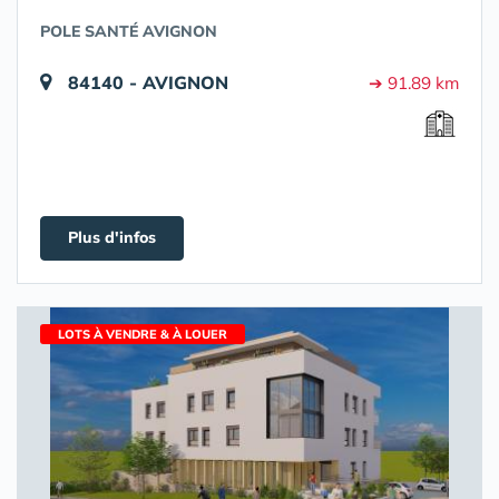
POLE SANTÉ AVIGNON
84140 - AVIGNON
➔ 91.89 km
Plus d'infos
LOTS À VENDRE & À LOUER