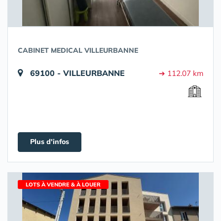
CABINET MEDICAL VILLEURBANNE
69100 - VILLEURBANNE
➔ 112.07 km
Plus d'infos
LOTS À VENDRE & À LOUER