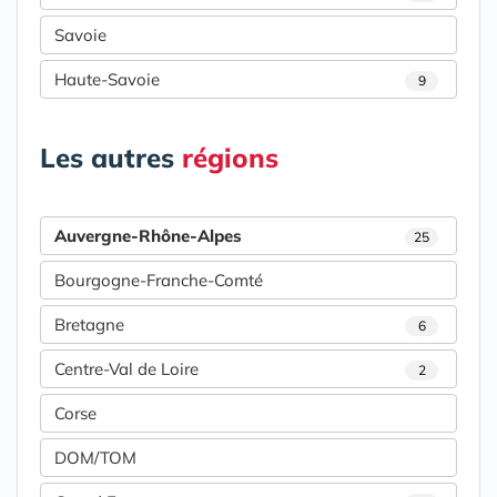
Savoie
Haute-Savoie
9
Les autres
régions
Auvergne-Rhône-Alpes
25
Bourgogne-Franche-Comté
Bretagne
6
Centre-Val de Loire
2
Corse
DOM/TOM