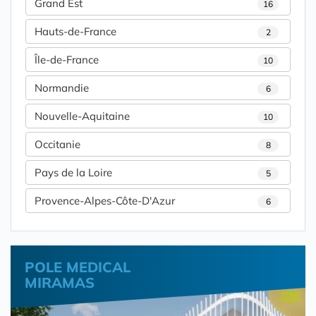
Grand Est
16
Hauts-de-France
2
Île-de-France
10
Normandie
6
Nouvelle-Aquitaine
10
Occitanie
8
Pays de la Loire
5
Provence-Alpes-Côte-D'Azur
6
POLE MEDICAL
MIRAMAS