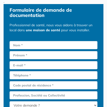
.
Formulaire
de demande de
documentation
Professionnel de santé, nous vous aidons à trouver un
local dans
une maison de santé
pour vous installer.
Nom *
Prénom *
E-mail *
Téléphone *
Code postal de résidence *
Profession, Société ou Collectivité