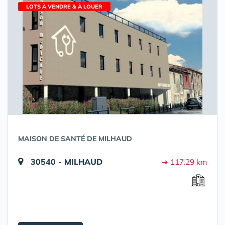
LOTS À VENDRE & À LOUER
MAISON DE SANTÉ DE MILHAUD
30540 - MILHAUD
➔ 117.29 km