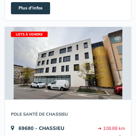
Plus d'infos
LOTS À VENDRE
POLE SANTÉ DE CHASSIEU
69680 - CHASSIEU
➔ 108.88 km