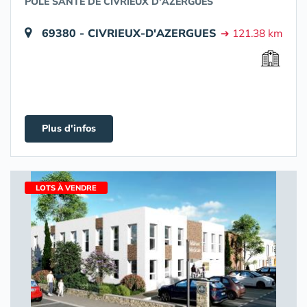
POLE SANTÉ DE CIVRIEUX D'AZERGUES
69380 - CIVRIEUX-D'AZERGUES
➔ 121.38 km
Plus d'infos
LOTS À VENDRE