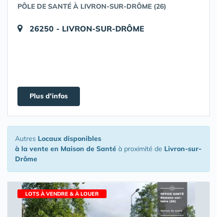
PÔLE DE SANTÉ À LIVRON-SUR-DRÔME (26)
26250 - LIVRON-SUR-DRÔME
Plus d'infos
Autres
Locaux disponibles
à la vente en Maison de Santé
à proximité de
Livron-sur-
Drôme
LOTS À VENDRE & À LOUER