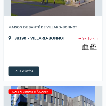
MAISON DE SANTÉ DE VILLARD-BONNOT
38190 - VILLARD-BONNOT
➔ 97.16 km
Plus d'infos
LOTS À VENDRE & À LOUER