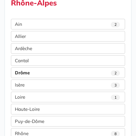
Rhône-Alpes
Ain
2
Allier
Ardèche
Cantal
Drôme
2
Isère
3
Loire
1
Haute-Loire
Puy-de-Dôme
Rhône
8