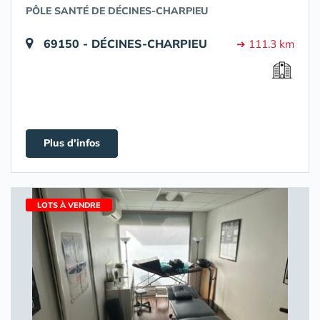
PÔLE SANTÉ DE DÉCINES-CHARPIEU
69150 - DÉCINES-CHARPIEU
➔ 111.3 km
Plus d'infos
LOTS À VENDRE