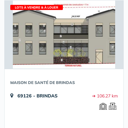
LOTS À VENDRE & À LOUER
MAISON DE SANTÉ DE BRINDAS
69126 - BRINDAS
➔ 106.27 km