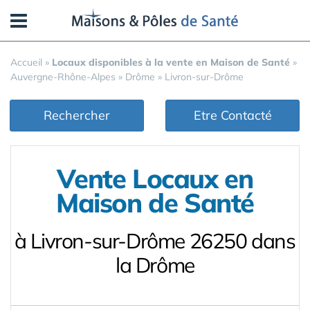
Panneau de gestion des cookies
Accueil
»
Locaux disponibles à la vente en Maison de Santé
»
Auvergne-Rhône-Alpes
»
Drôme
»
Livron-sur-Drôme
Rechercher
Etre Contacté
Vente Locaux en
Maison de Santé
à Livron-sur-Drôme 26250 dans
la Drôme