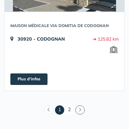
MAISON MÉDICALE VIA DOMITIA DE CODOGNAN
30920 - CODOGNAN
➔ 125.82 km
Plus d'infos
(courant)
1
2