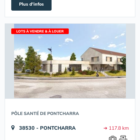
Plus d'infos
LOTS À VENDRE & À LOUER
PÔLE SANTÉ DE PONTCHARRA
38530 - PONTCHARRA
➔ 117.8 km