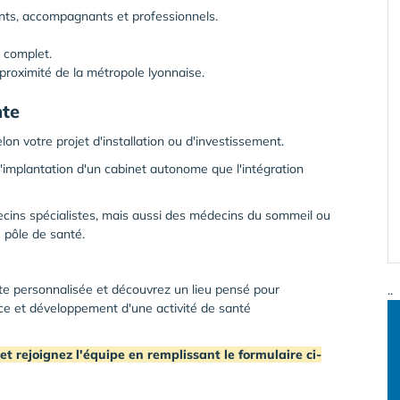
ents, accompagnants et professionnels.
 complet.
proximité de la métropole lyonnaise.
nte
lon votre projet d'installation ou d'investissement.
l'implantation d'un cabinet autonome que l'intégration
cins spécialistes, mais aussi des médecins du sommeil ou
 pôle de santé.
te personnalisée et découvrez un lieu pensé pour
..
nce et développement d'une activité de santé
et rejoignez l'équipe en remplissant le formulaire ci-