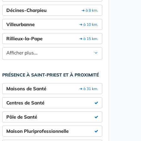
Décines-Charpieu
➔ à 8 km.
Villeurbanne
➔ à 10 km.
Rillieux-la-Pape
➔ à 15 km.
Afficher plus....
PRÉSENCE À SAINT-PRIEST ET À PROXIMITÉ
Maisons de Santé
➔ à 31 km.
Centres de Santé
Pôle de Santé
Maison Pluriprofessionnelle