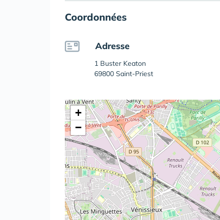
Coordonnées
Adresse
1 Buster Keaton
69800 Saint-Priest
+
−