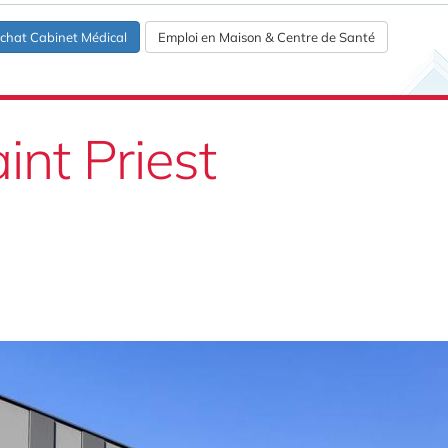
chat Cabinet Médical
Emploi en Maison & Centre de Santé
int Priest