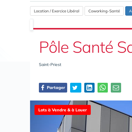
Location / Exercice Libéral
Coworking-Santé
A
Pôle Santé Sa
Saint-Priest
Partager
Lots à Vendre & à Louer