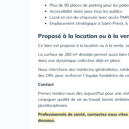
Plus de 90 places de parking pour les pati
Accessibilité aisée pour tous les publics.
Local en rez-de-chaussée avec accès PMR
Emplacement stratégique à Saint-Priest, à 
Proposé à la location ou à la ve
Ce bien est proposé à la location ou à la vente, se
La surface de 260 m² divisible permet aussi bien 
dans une dynamique collective déjà en place.
Nous cherchons des médecins généralistes, méde
des ORL pour renforcer l 'équipe fondatrice de ce
Contact
Prenez rendez-vous dès aujourd'hui pour une visi
conjuguer qualité de vie au travail, bonne ambia
pluridisciplinaire.
Professionnels de santé, contactez nous vites 
dessous.