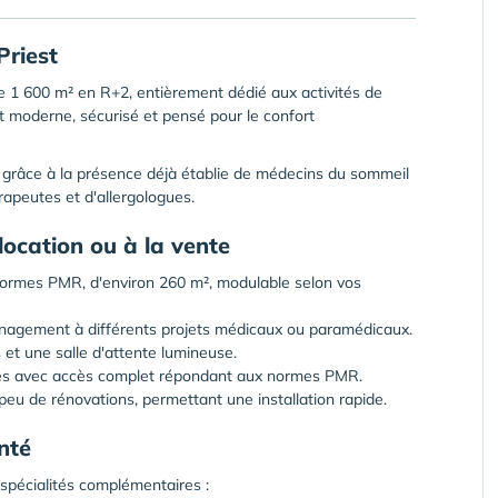
Priest
e 1 600 m² en R+2, entièrement dédié aux activités de
t moderne, sécurisé et pensé pour le confort
le, grâce à la présence déjà établie de médecins du sommeil
rapeutes et d'allergologues.
location ou à la vente
normes PMR, d'environ 260 m², modulable selon vos
ménagement à différents projets médicaux ou paramédicaux.
 et une salle d'attente lumineuse.
ires avec accès complet répondant aux normes PMR.
peu de rénovations, permettant une installation rapide.
nté
spécialités complémentaires :