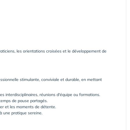
aticiens, les orientations croisées et le développement de
ssionnelle stimulante, conviviale et durable, en mettant
 interdisciplinaires, réunions d'équipe ou formations.
s temps de pause partagés.
ner et les moments de détente.
à une pratique sereine.