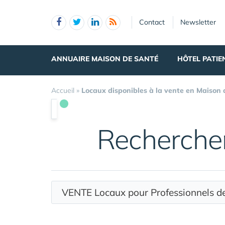
Panneau de gestion des cookies
Contact
Newsletter
ANNUAIRE MAISON DE SANTÉ
HÔTEL PATIE
Accueil
»
Locaux disponibles à la vente en Maison
Recherche
VENTE Locaux pour Professionnels 