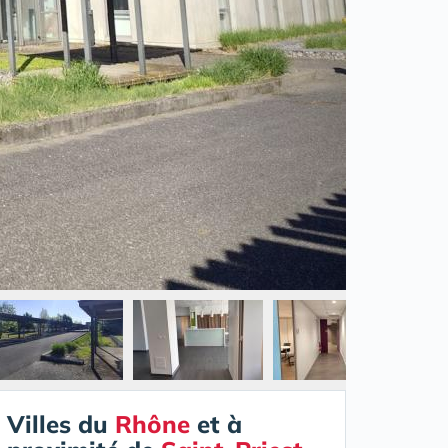
Villes du
Rhône
et à