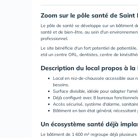
Zoom sur le pôle santé de Saint 
Le pôle de santé se développe sur un bâtiment d
santé et de bien-être, au sein d'un environnemen
professionnel.
Le site bénéficie d'un fort potentiel de patientè
etd un centre ORL, dentistes, centre de kinésithé
Description du local propos à la 
Local en rez-de-chaussée accessible aux 
besoins.
Surface divisible, idéale pour adapter l'a
Déjà configuré avec 8 bureaux fonctionnels
Accès sécurisé, système d'alarme, sanita
Bâtiment en bon état général, nécessitant 
Un écosystème santé déjà impla
Le bâtiment de 1 600 m² regroupe déjà plusieurs 