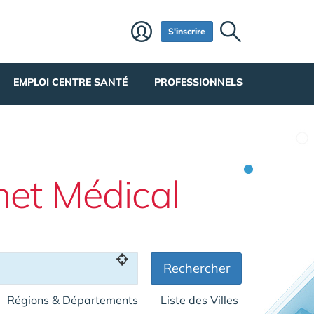
S'inscrire
EMPLOI CENTRE SANTÉ
PROFESSIONNELS
net Médical
Rechercher
Régions & Départements
Liste des Villes