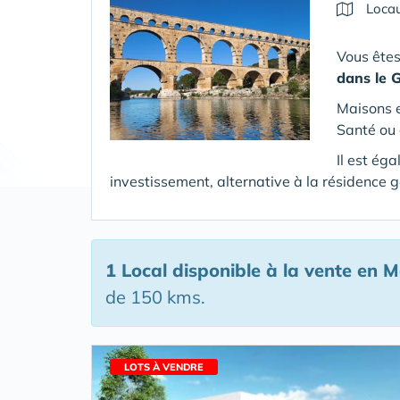
Locau
Vous êtes
dans le 
Maisons e
Santé ou 
Il est ég
investissement, alternative à la résidence g
1 Local disponible à la vente en 
de 150 kms.
LOTS À VENDRE