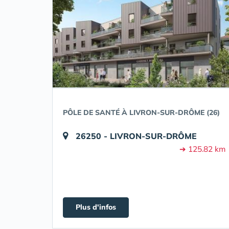
PÔLE DE SANTÉ À LIVRON-SUR-DRÔME (26)
26250 - LIVRON-SUR-DRÔME
➔ 125.82 km
Plus d'infos