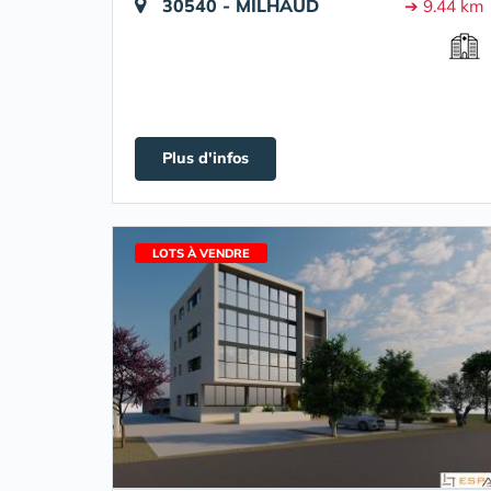
30540 - MILHAUD
➔ 9.44 km
Plus d'infos
LOTS À VENDRE