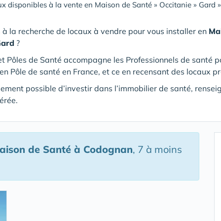
x disponibles à la vente en Maison de Santé
»
Occitanie
»
Gard
 à la recherche de locaux à vendre pour vous installer en
Ma
Gard
?
t Pôles de Santé accompagne les Professionnels de santé pour
en Pôle de santé en France, et ce en recensant des locaux p
alement possible d’investir dans l’immobilier de santé, rense
érée.
Maison de Santé
à Codognan
, 7 à moins