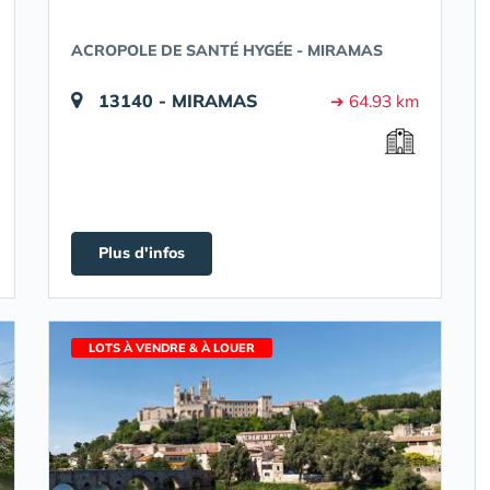
ACROPOLE DE SANTÉ HYGÉE - MIRAMAS
13140 - MIRAMAS
➔ 64.93 km
Plus d'infos
LOTS À VENDRE & À LOUER