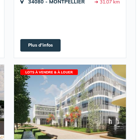
34080 - MONTPELLIER
➔ 31.07 km
Plus d'infos
LOTS À VENDRE & À LOUER