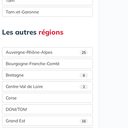
Tarn
Tarn-et-Garonne
Les autres
régions
Auvergne-Rhône-Alpes
25
Bourgogne-Franche-Comté
Bretagne
6
Centre-Val de Loire
2
Corse
DOM/TOM
Grand Est
16