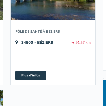
PÔLE DE SANTÉ À BÉZIERS
34500 - BÉZIERS
➔ 91.57 km
Plus d'infos
..