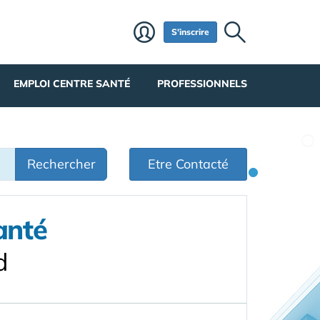
S'inscrire
EMPLOI CENTRE SANTÉ
PROFESSIONNELS
Rechercher
Etre Contacté
anté
d