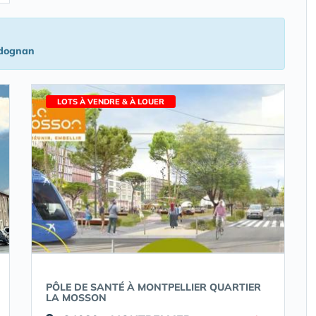
dognan
LOTS À VENDRE & À LOUER
PÔLE DE SANTÉ À MONTPELLIER QUARTIER
LA MOSSON