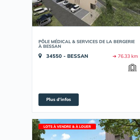
PÔLE MÉDICAL & SERVICES DE LA BERGERIE
À BESSAN
34550 - BESSAN
➔ 76.33 km
Plus d'infos
LOTS À VENDRE & À LOUER