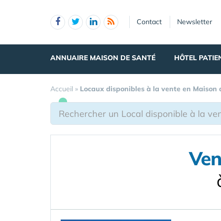
Panneau de gestion des cookies
Contact
Newsletter
ANNUAIRE MAISON DE SANTÉ
HÔTEL PATIE
Accueil
»
Locaux disponibles à la vente en Maison
Ven