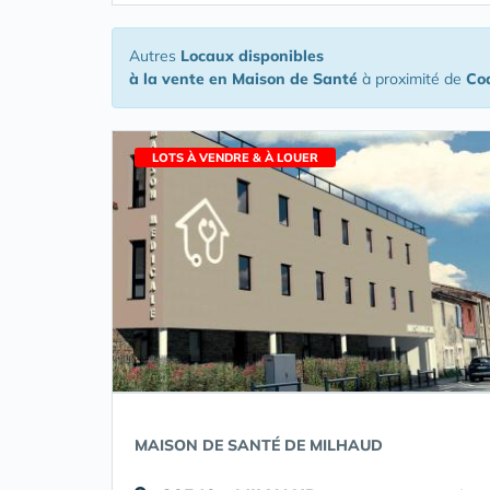
Autres
Locaux disponibles
à la vente en Maison de Santé
à proximité de
Co
LOTS À VENDRE & À LOUER
MAISON DE SANTÉ DE MILHAUD