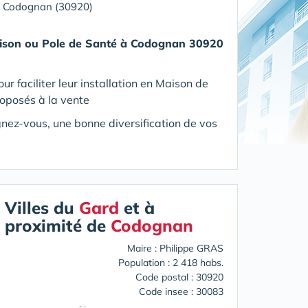
»
Codognan (30920)
ison ou Pole de Santé
à Codognan 30920
 faciliter leur installation en Maison de
roposés à la vente
ignez-vous, une bonne diversification de vos
Villes du
Gard
et à
proximité de
Codognan
Maire : Philippe GRAS
Population : 2 418 habs.
Code postal : 30920
Code insee : 30083