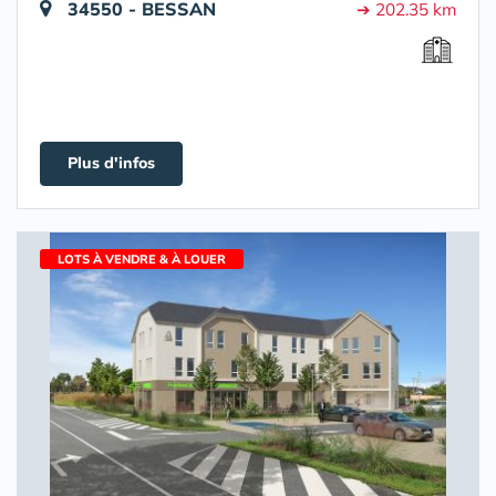
34550 - BESSAN
➔ 202.35 km
Plus d'infos
LOTS À VENDRE & À LOUER