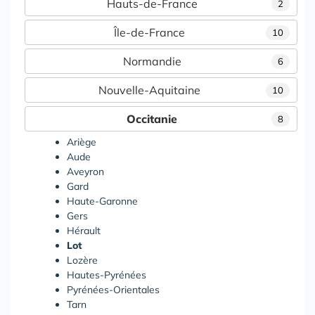
Hauts-de-France
2
Île-de-France
10
Normandie
6
Nouvelle-Aquitaine
10
Occitanie
8
Ariège
Aude
Aveyron
Gard
Haute-Garonne
Gers
Hérault
Lot
Lozère
Hautes-Pyrénées
Pyrénées-Orientales
Tarn