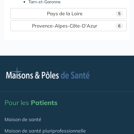
Tarn-et-Garonne
Pays de la Loire
5
Provence-Alpes-Côte-D'Azur
6
Pour les
Patients
Maison de santé
Maison de santé pluriprofessionnelle