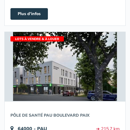
Plus d'infos
LOTS À VENDRE & À LOUER
PÔLE DE SANTÉ PAU BOULEVARD PAIX
64000 - PAU
➔ 215.7 km