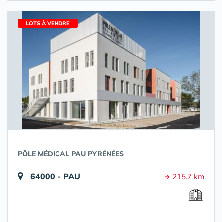
LOTS À VENDRE
PÔLE MÉDICAL PAU PYRÉNÉES
64000 - PAU
➔ 215.7 km