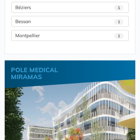
Béziers
1
Bessan
1
Montpellier
1
POLE MEDICAL
MIRAMAS