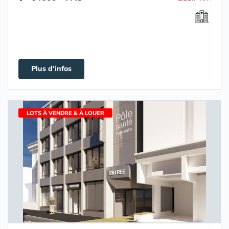
Plus d'infos
LOTS À VENDRE & À LOUER