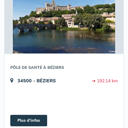
PÔLE DE SANTÉ À BÉZIERS
34500 - BÉZIERS
➔ 192.14 km
Plus d'infos