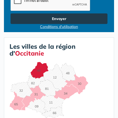
Envoyer
Conditions d'utilisation
Les villes de la région
d'
Occitanie
46
48
12
82
30
81
32
34
31
11
65
09
66