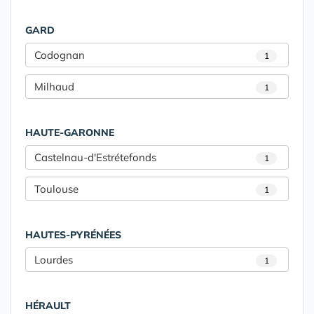
GARD
Codognan
1
Milhaud
1
HAUTE-GARONNE
Castelnau-d'Estrétefonds
1
Toulouse
1
HAUTES-PYRÉNÉES
Lourdes
1
HÉRAULT