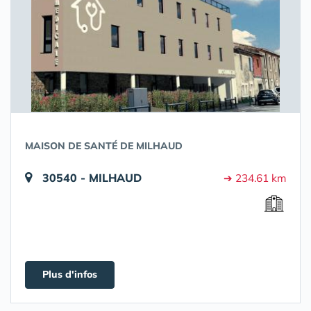
MAISON DE SANTÉ DE MILHAUD
30540 - MILHAUD
➔ 234.61 km
Plus d'infos