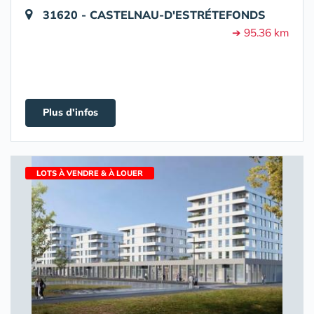
31620 - CASTELNAU-D'ESTRÉTEFONDS
➔ 95.36 km
Plus d'infos
LOTS À VENDRE & À LOUER