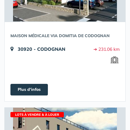
MAISON MÉDICALE VIA DOMITIA DE CODOGNAN
30920 - CODOGNAN
➔ 231.06 km
Plus d'infos
LOTS À VENDRE & À LOUER