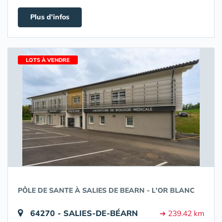
Plus d'infos
LOTS À VENDRE
PÔLE DE SANTE À SALIES DE BEARN - L'OR BLANC
64270 - SALIES-DE-BÉARN
➔ 239.42 km