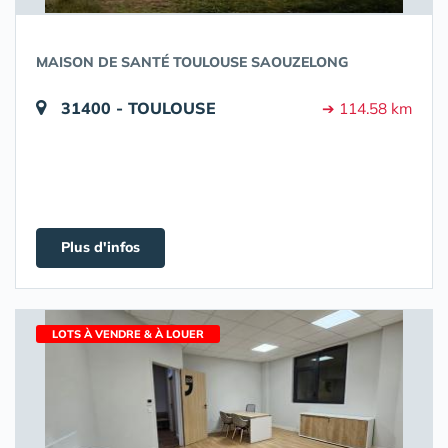
MAISON DE SANTÉ TOULOUSE SAOUZELONG
31400 - TOULOUSE
➔ 114.58 km
Plus d'infos
LOTS À VENDRE & À LOUER