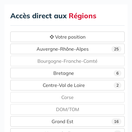
Accès direct aux
Régions
Votre position
Auvergne-Rhône-Alpes
25
Bourgogne-Franche-Comté
Bretagne
6
Centre-Val de Loire
2
Corse
DOM/TOM
Grand Est
16