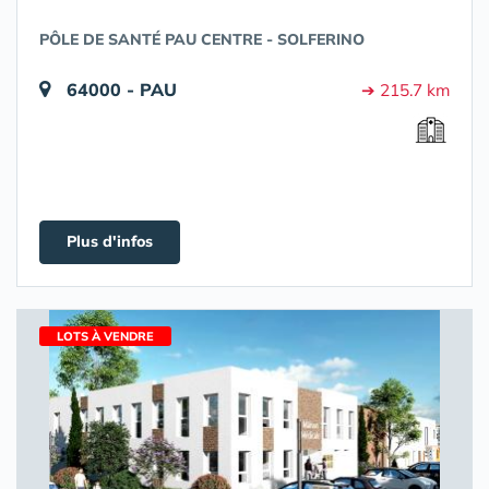
PÔLE DE SANTÉ PAU CENTRE - SOLFERINO
64000 - PAU
➔ 215.7 km
Plus d'infos
LOTS À VENDRE