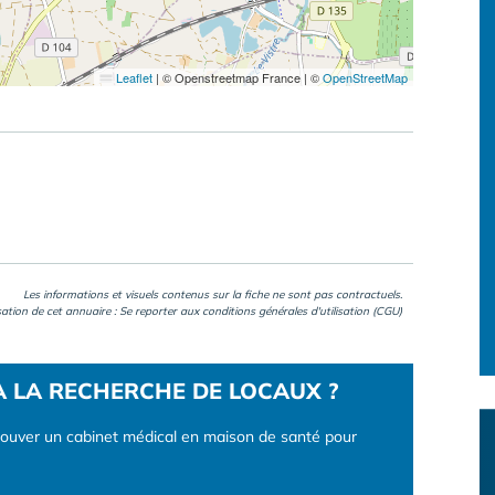
Leaflet
|
© Openstreetmap France | ©
OpenStreetMap
Les informations et visuels contenus sur la fiche ne sont pas contractuels.
isation de cet annuaire : Se reporter aux
conditions générales d'utilisation (CGU)
À LA RECHERCHE DE LOCAUX ?
rouver un cabinet médical en maison de santé pour