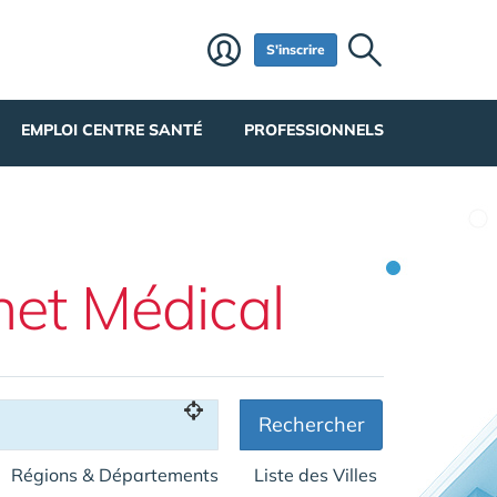
S'inscrire
EMPLOI CENTRE SANTÉ
PROFESSIONNELS
net Médical
Rechercher
Régions & Départements
Liste des Villes