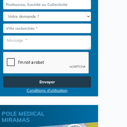
Profession, Société ou Collectivité
Ville recherchée *
Envoyer
Conditions d'utilisation
POLE MEDICAL
MIRAMAS