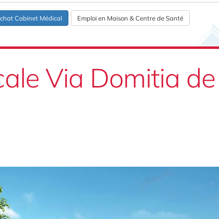
chat Cabinet Médical
Emploi en Maison & Centre de Santé
cale Via Domitia