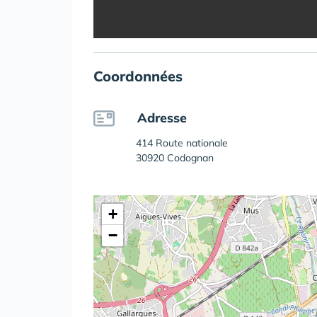
Coordonnées
Adresse
414 Route nationale
30920 Codognan
+
−