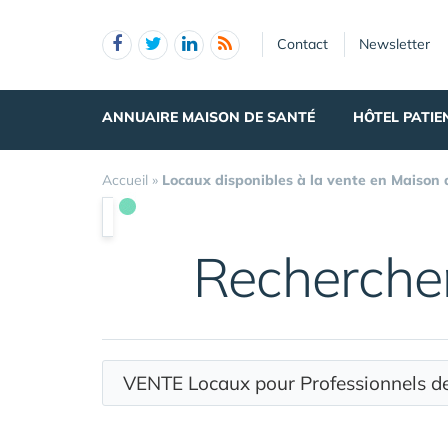
Panneau de gestion des cookies
Contact
Newsletter
ANNUAIRE MAISON DE SANTÉ
HÔTEL PATIE
Accueil
»
Locaux disponibles à la vente en Maison
Recherche
VENTE Locaux pour Professionnels 