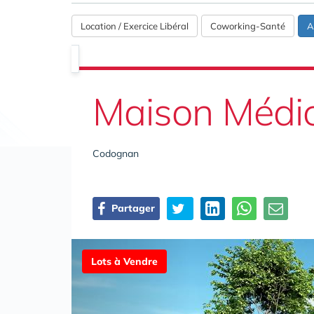
Location / Exercice Libéral
Coworking-Santé
A
Maison Médi
Codognan
Partager
Lots à Vendre