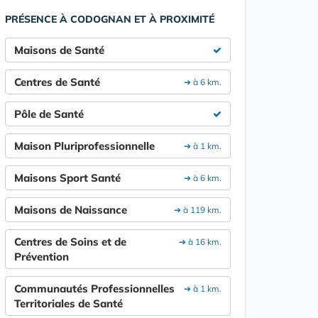
PRÉSENCE À CODOGNAN ET À PROXIMITÉ
Maisons de Santé
Centres de Santé
➔ à 6 km.
Pôle de Santé
Maison Pluriprofessionnelle
➔ à 1 km.
Maisons Sport Santé
➔ à 6 km.
Maisons de Naissance
➔ à 119 km.
Centres de Soins et de
➔ à 16 km.
Prévention
Communautés Professionnelles
➔ à 1 km.
Territoriales de Santé