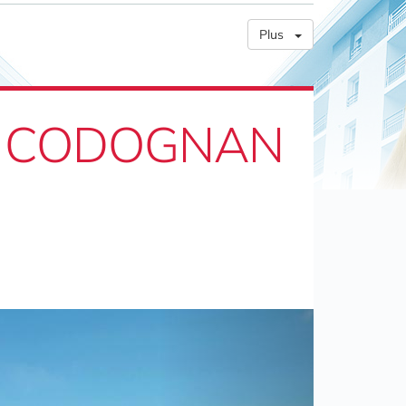
Plus
 de CODOGNAN