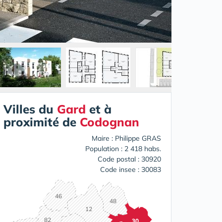
Villes du
Gard
et à
proximité de
Codognan
Maire : Philippe GRAS
Population : 2 418 habs.
Code postal : 30920
Code insee : 30083
46
48
12
82
30