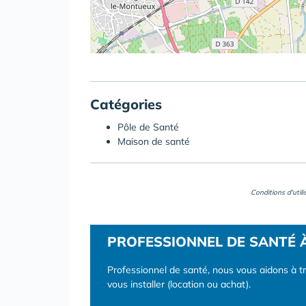
Catégories
Pôle de Santé
Maison de santé
Conditions d'util
PROFESSIONNEL DE SANTÉ 
Professionnel de santé, nous vous aidons à t
vous installer (location ou achat).