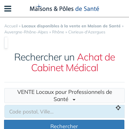
Panneau de gestion des cookies
Accueil
»
Locaux disponibles à la vente en Maison de Santé
»
Auvergne-Rhône-Alpes
»
Rhône
»
Civrieux-d'Azergues
Rechercher un
Achat de
Cabinet Médical
VENTE Locaux pour Professionnels de
Santé
Rechercher