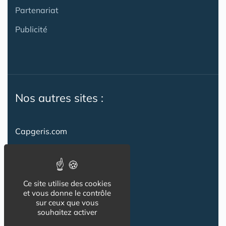
Partenariat
Publicité
Nos autres sites :
Capgeris.com
CapResidencesSeniors.com
Emploi-formation-sante.com
Ce site utilise des cookies
Seniorissimmo.com
et vous donne le contrôle
sur ceux que vous
Creche-et-naissance.com
souhaitez activer