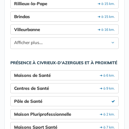
Rillieux-la-Pape
➔ à 15 km.
Brindas
➔ à 15 km.
Villeurbanne
➔ à 16 km.
Afficher plus....
PRÉSENCE À CIVRIEUX-D'AZERGUES ET À PROXIMITÉ
Maisons de Santé
➔ à 6 km.
Centres de Santé
➔ à 9 km.
Pôle de Santé
Maison Pluriprofessionnelle
➔ à 2 km.
Maisons Sport Santé
➔ à 7 km.