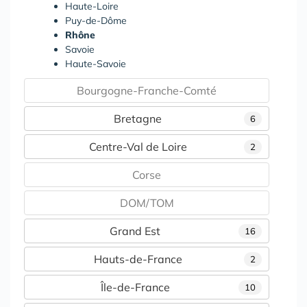
Haute-Loire
Puy-de-Dôme
Rhône
Savoie
Haute-Savoie
Bourgogne-Franche-Comté
Bretagne
6
Centre-Val de Loire
2
Corse
DOM/TOM
Grand Est
16
Hauts-de-France
2
Île-de-France
10