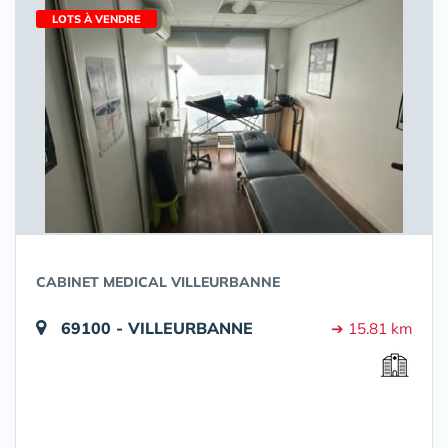
LOTS À VENDRE
CABINET MEDICAL VILLEURBANNE
69100 - VILLEURBANNE
➔ 15.81 km