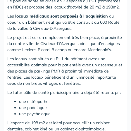
Le pôle de santé se divise en 2 espaces au R+1 (commerces
en RDC) et propose des locaux d'actvité de 20 m2 à 198m2.
Les
locaux médicaux sont porposés à l'acquisition
au
coeur d'un bâtiment neuf qui va être construit au 600 Route
de la vallée à Civrieux-D'Azergues.
Le projet est sur un emplacement très bien placé, à proximité
du centre ville de Civrieux-D'Azergues ainsi que d'enseignes
comme Leclerc, Picard, Biocoop ou encore Macdonald's.
Les locaux sont situés au R+1 du bâtiment avec une
accessibilité optimale pour la patientèle avec un ascenseur et
des places de parkings PMR à proximité immédiate de
l'entrée. Les locaux bénéficient d'un luminosité importante
avec de nombreux vitrages et fenêtres.
Le futur pôle de santé pluridisciplinaire a déjà été retenu: pr :
une ostéopathe,
une podologue
une psychologue
L'espace de 198 m2 est idéal pour accueillir un cabinet
dentaire, cabinet kiné ou un cabinet d'ophtalmologie.