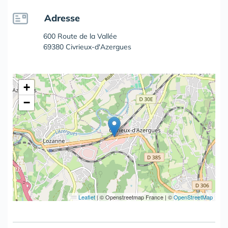
Adresse
600 Route de la Vallée
69380 Civrieux-d'Azergues
+
−
Leaflet
|
© Openstreetmap France | ©
OpenStreetMap