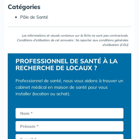
Catégories
Pôle de Santé
Les informations et visuels contenus sur la fiche ne sont pas contractuels.
Conditions d'utilisation de cet annuaire : Se reporter aux
conditions générales
d'utilisation (CGU)
PROFESSIONNEL DE SANTÉ À LA
RECHERCHE DE LOCAUX ?
Professionnel de santé, nous vous aidons à trouver un
cabinet médical en maison de santé pour vous
installer (location ou achat).
Nom *
Prénom *