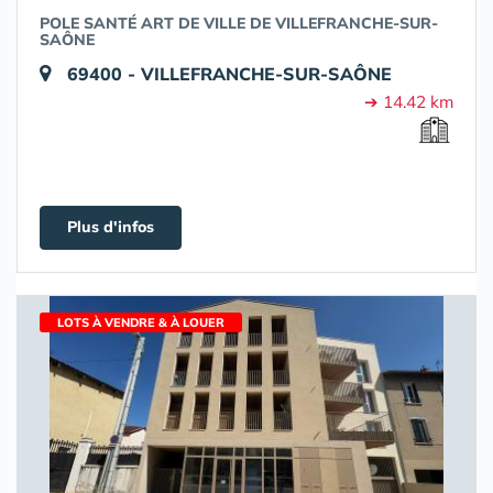
POLE SANTÉ ART DE VILLE DE VILLEFRANCHE-SUR-
SAÔNE
69400 - VILLEFRANCHE-SUR-SAÔNE
➔ 14.42 km
Plus d'infos
LOTS À VENDRE & À LOUER