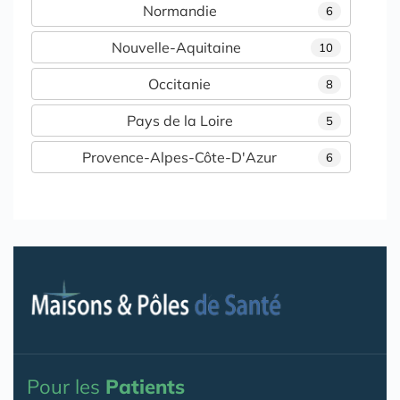
Normandie
6
Nouvelle-Aquitaine
10
Occitanie
8
Pays de la Loire
5
Provence-Alpes-Côte-D'Azur
6
Pour les
Patients