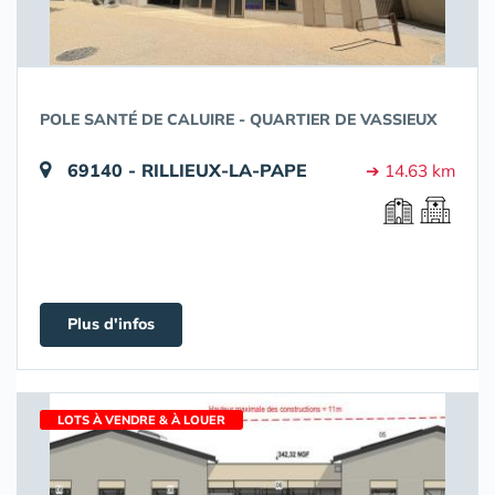
POLE SANTÉ DE CALUIRE - QUARTIER DE VASSIEUX
69140 - RILLIEUX-LA-PAPE
➔ 14.63 km
Plus d'infos
LOTS À VENDRE & À LOUER