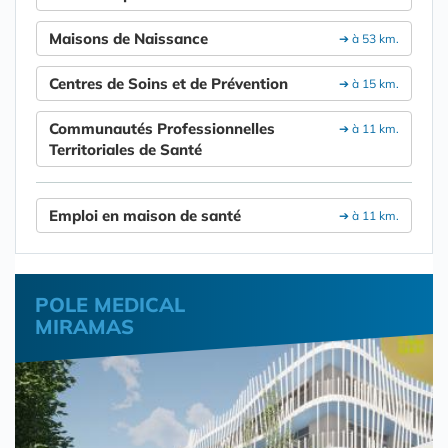
Maisons de Naissance
➔ à 53 km.
Centres de Soins et de Prévention
➔ à 15 km.
Communautés Professionnelles
➔ à 11 km.
Territoriales de Santé
Emploi en maison de santé
➔ à 11 km.
POLE MEDICAL
MIRAMAS