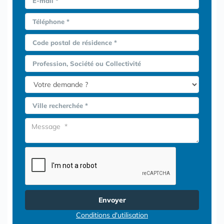
E-mail *
Téléphone *
Code postal de résidence *
Profession, Société ou Collectivité
Ville recherchée *
Envoyer
Conditions d'utilisation