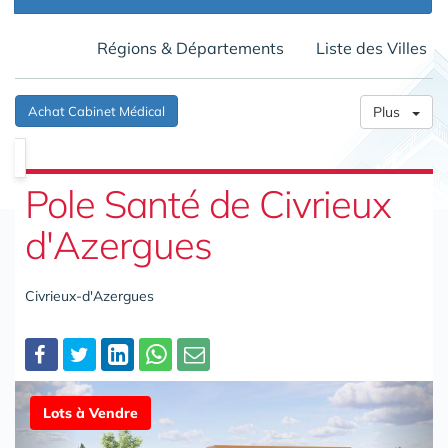
Régions & Départements
Liste des Villes
Achat Cabinet Médical
Plus
Pole Santé de Civrieux
d'Azergues
Civrieux-d'Azergues
Partager
Lots à Vendre