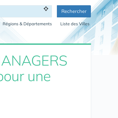
Rechercher
Régions & Départements
Liste des Villes
 MANAGERS
pour une