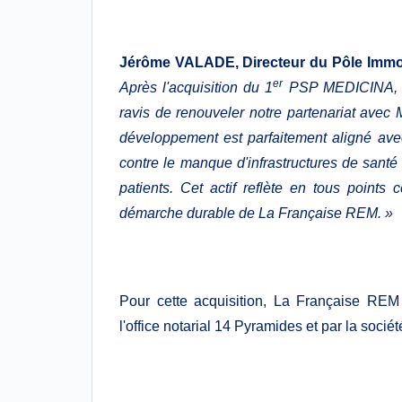
Jérôme VALADE, Directeur du Pôle Immob
er
Après l'acquisition du 1
PSP MEDICINA, a
ravis de renouveler notre partenariat avec
développement est parfaitement aligné avec 
contre le manque d'infrastructures de santé
patients. Cet actif reflète en tous points 
démarche durable de La Française REM. »
Pour cette acquisition, La Française REM 
l'office notarial 14 Pyramides et par la soci