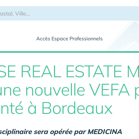
Accès Espace Professionnels
SE REAL ESTATE
une nouvelle VEFA 
nté à Bordeaux
isciplinaire sera opérée par MEDICINA