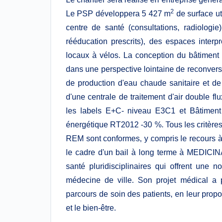
2
Le PSP développera 5 427 m
de surface ut
centre de santé (consultations, radiologie
rééducation prescrits), des espaces interp
locaux à vélos. La conception du bâtiment o
dans une perspective lointaine de reconver
de production d'eau chaude sanitaire et de
d'une centrale de traitement d'air double fl
les labels E+C- niveau E3C1 et Bâtiment
énergétique RT2012 -30 %. Tous les critère
REM sont conformes, y compris le recours à 
le cadre d'un bail à long terme à MEDICINA
santé pluridisciplinaires qui offrent une 
médecine de ville. Son projet médical a p
parcours de soin des patients, en leur propos
et le bien-être.