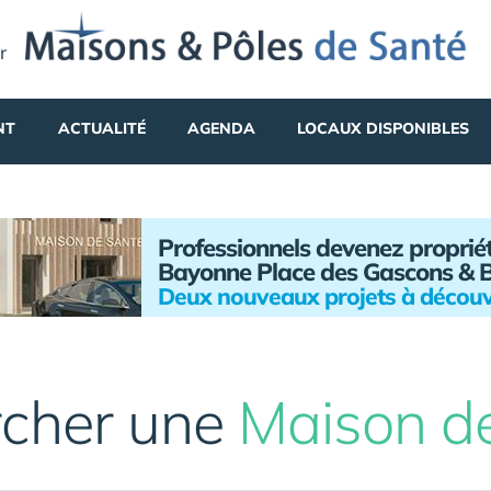
r
NT
ACTUALITÉ
AGENDA
LOCAUX DISPONIBLES
Professionnels devenez propriét
Bayonne Place des Gascons & 
Deux nouveaux projets à découv
cher une
Maison d