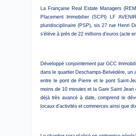
La Française Real Estate Managers (REM),
Placement Immobilier (SCPI) LF AVEN
pluridisciplinaire (PSP), sis 27 rue Henri
s'élève à près de 22 millions d'euros (acte e
Développé conjointement par GCC Immobilier
dans le quartier Deschamps-Belvédère, un an
entre le pont de Pierre et le pont Saint-J
moins de 10 minutes et la Gare Saint Jean 
déjà très avancé à date, comprend le dév
locaux d'activités et commerces ainsi que d
Le chantier sera réalisé en entreprise génér