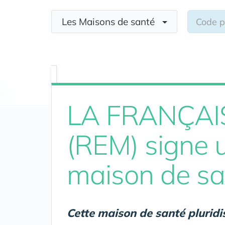
Les Maisons de santé
LA FRANÇAI
(REM) signe 
maison de sa
Cette maison de santé plurid