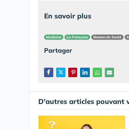
En savoir plus
Medicina
La Française
Maison de Santé
Partager
D'autres articles pouvant 