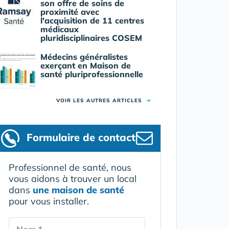
son offre de soins de
proximité avec
l'acquisition de 11 centres
médicaux
pluridisciplinaires COSEM
Médecins généralistes
exerçant en Maison de
santé pluriprofessionnelle
VOIR LES AUTRES ARTICLES
➜
Formulaire
de contact
Professionnel de santé, nous
vous aidons à trouver un local
dans
une maison de santé
pour vous installer.