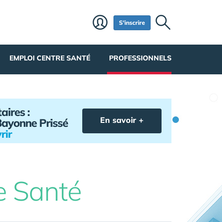
S'inscrire
EMPLOI CENTRE SANTÉ
PROFESSIONNELS
aires :
En savoir +
Bayonne Prissé
rir
e Santé