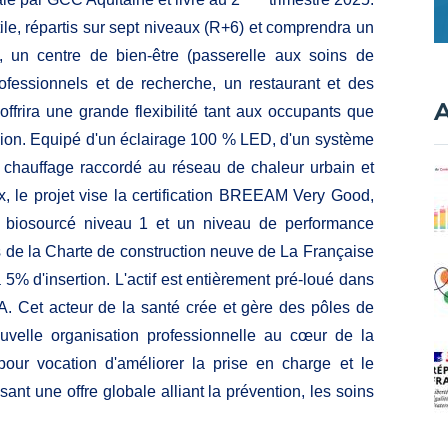
ile, répartis sur sept niveaux (R+6) et comprendra un
), un centre de bien-être (passerelle aux soins de
rofessionnels et de recherche, un restaurant et des
A
ffrira une grande flexibilité tant aux occupants que
sion. Equipé d'un éclairage 100 % LED, d'un système
 chauffage raccordé au réseau de chaleur urbain et
ux, le projet vise la certification BREEAM Very Good,
 biosourcé niveau 1 et un niveau de performance
s de la Charte de construction neuve de La Française
5% d'insertion. L'actif est entièrement pré-loué dans
. Cet acteur de la santé crée et gère des pôles de
nouvelle organisation professionnelle au cœur de la
our vocation d'améliorer la prise en charge et le
ant une offre globale alliant la prévention, les soins