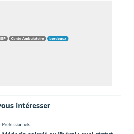
MSP
Cente Ambulatoire
bordeaux
vous intéresser
Professionnels