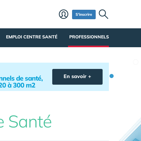
S'inscrire
EMPLOI CENTRE SANTÉ
PROFESSIONNELS
En savoir +
nels de santé,
 20 à 300 m2
e Santé