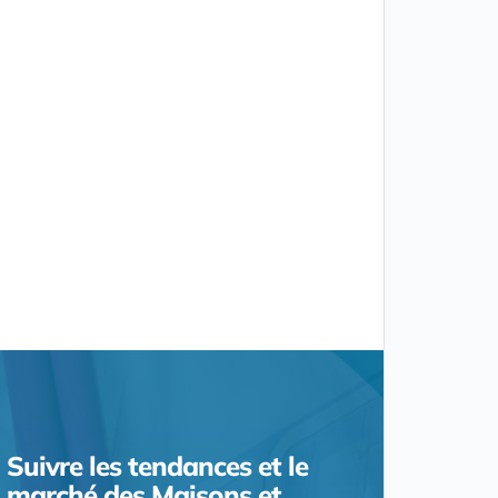
Suivre les tendances et le
marché des Maisons et