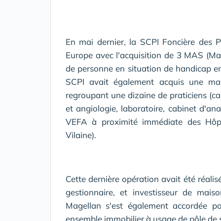
En mai dernier, la SCPI Foncière des P
Europe avec l'acquisition de 3 MAS (Mais
de personne en situation de handicap e
SCPI avait également acquis une mai
regroupant une dizaine de praticiens (car
et angiologie, laboratoire, cabinet d'an
VEFA à proximité immédiate des Hôpita
Vilaine).
Cette dernière opération avait été réali
gestionnaire, et investisseur de mais
Magellan s'est également accordée pou
ensemble immobilier à usage de pôle de s