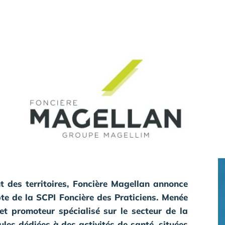
 des territoires, Foncière Magellan annonce
te de la SCPI Foncière des Praticiens. Menée
et promoteur spécialisé sur le secteur de la
lules dédiées à des activités de santé, situées