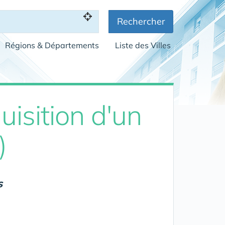
Rechercher
Régions & Départements
Liste des Villes
isition d'un
)
s