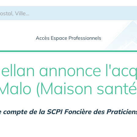
Accès Espace Professionnels
llan annonce l'acqu
-Malo (Maison santé
le compte de la SCPI Foncière des Praticien