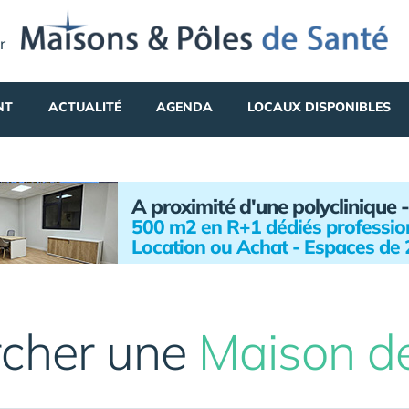
r
NT
ACTUALITÉ
AGENDA
LOCAUX DISPONIBLES
A proximité d'une polyclinique -
500 m2 en R+1 dédiés profession
Location ou Achat - Espaces de
cher une
Maison d