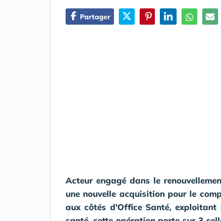
Partager
Acteur engagé dans le renouvellement
une nouvelle acquisition pour le comp
aux côtés d'Office Santé, exploitant 
santé, cette opération porte sur 3 cel