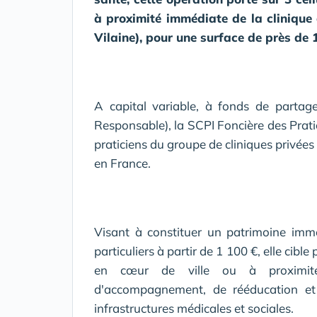
à proximité immédiate de la clinique 
Vilaine), pour une surface de près de 
A capital variable, à fonds de partage
Responsable), la SCPI Foncière des Pratic
praticiens du groupe de cliniques privées 
en France.
Visant à constituer un patrimoine immo
particuliers à partir de 1 100 €, elle cibl
en cœur de ville ou à proximité 
d'accompagnement, de rééducation et 
infrastructures médicales et sociales.