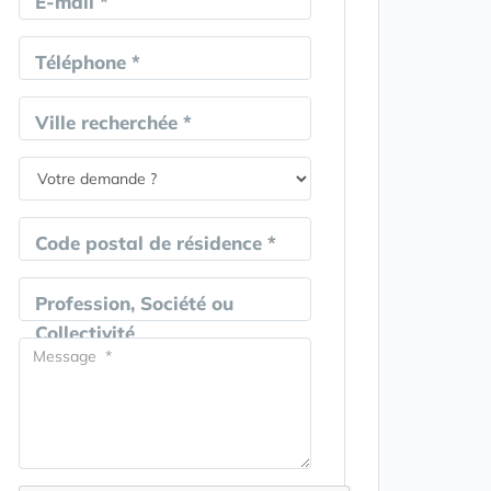
E-mail *
Téléphone *
Ville recherchée *
Code postal de résidence *
Profession, Société ou
Collectivité