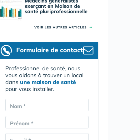
Médecins généralistes
exerçant en Maison de
santé pluriprofessionnelle
VOIR LES AUTRES ARTICLES
➜
Formulaire
de contact
Professionnel de santé, nous
vous aidons à trouver un local
dans
une maison de santé
pour vous installer.
Nom *
Prénom *