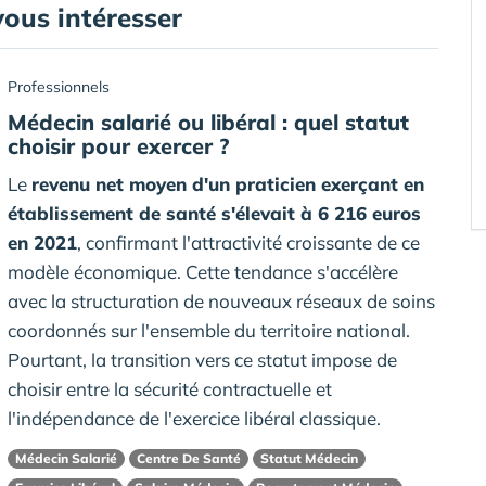
vous intéresser
Professionnels
Médecin salarié ou libéral : quel statut
choisir pour exercer ?
Le
revenu net moyen d'un praticien exerçant en
établissement de santé s'élevait à 6 216 euros
en 2021
, confirmant l'attractivité croissante de ce
modèle économique. Cette tendance s'accélère
avec la structuration de nouveaux réseaux de soins
coordonnés sur l'ensemble du territoire national.
Pourtant, la transition vers ce statut impose de
choisir entre la sécurité contractuelle et
l'indépendance de l'exercice libéral classique.
Médecin Salarié
Centre De Santé
Statut Médecin