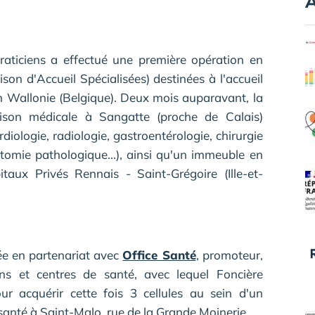
A
raticiens a effectué une première opération en
on d'Accueil Spécialisées) destinées à l'accueil
n Wallonie (Belgique). Deux mois auparavant, la
son médicale à Sangatte (proche de Calais)
diologie, radiologie, gastroentérologie, chirurgie
atomie pathologique...), ainsi qu'un immeuble en
ux Privés Rennais - Saint-Grégoire (Ille-et-
sée en partenariat avec
Office Santé
, promoteur,
ons et centres de santé, avec lequel Foncière
r acquérir cette fois 3 cellules au sein d'un
anté à Saint-Malo, rue de la Grande Moinerie.