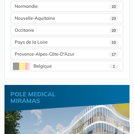
Normandie
10
Nouvelle-Aquitaine
23
Occitanie
20
Pays de la Loire
10
Provence-Alpes-Côte-D'Azur
17
Belgique
1
POLE MEDICAL
MIRAMAS