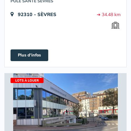
POLE SANTÉ SÈVRES
92310 - SÈVRES
➔ 34.48 km
Plus d'infos
LOTS À LOUER