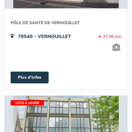
PÔLE DE SANTÉ DE VERNOUILLET
78540 - VERNOUILLET
➔ 37.96 km
Plus d'infos
LOTS À LOUER