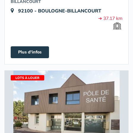
BILLANCOURT
92100 - BOULOGNE-BILLANCOURT
➔ 37.17 km
Plus d'infos
LOTS À LOUER