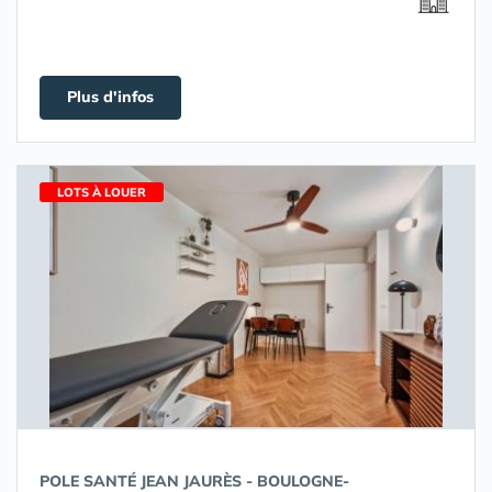
Plus d'infos
LOTS À LOUER
POLE SANTÉ JEAN JAURÈS - BOULOGNE-