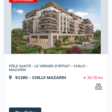
LOTS À LOUER
PÔLE SANTÉ - LE VERGER D'EFFIAT - CHILLY -
MAZARIN
91380 - CHILLY-MAZARIN
➔ 36.78 km