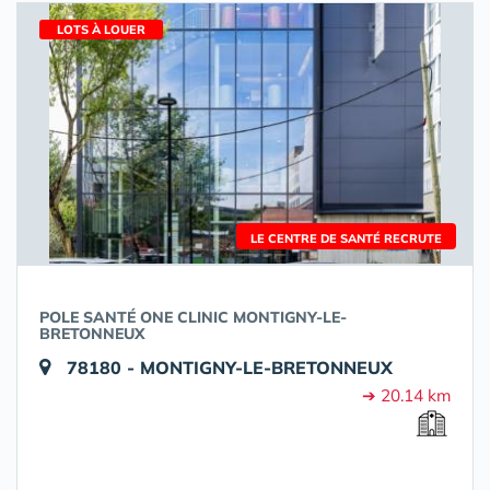
LOTS À LOUER
LE CENTRE DE SANTÉ RECRUTE
POLE SANTÉ ONE CLINIC MONTIGNY-LE-
BRETONNEUX
78180 - MONTIGNY-LE-BRETONNEUX
➔ 20.14 km