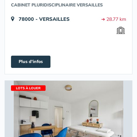
CABINET PLURIDISCIPLINAIRE VERSAILLES
78000 - VERSAILLES
➔ 28.77 km
Plus d'infos
LOTS À LOUER