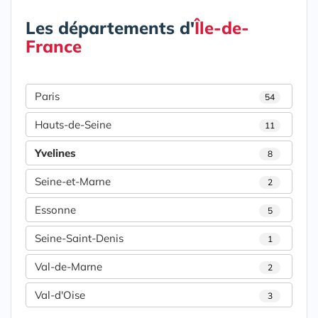
Les départements d'
Île-de-
France
Paris
54
Hauts-de-Seine
11
Yvelines
8
Seine-et-Marne
2
Essonne
5
Seine-Saint-Denis
1
Val-de-Marne
2
Val-d'Oise
3