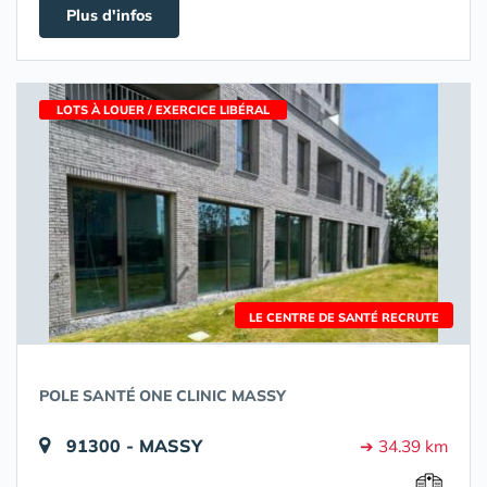
Plus d'infos
LOTS À LOUER / EXERCICE LIBÉRAL
LE CENTRE DE SANTÉ RECRUTE
POLE SANTÉ ONE CLINIC MASSY
91300 - MASSY
➔ 34.39 km