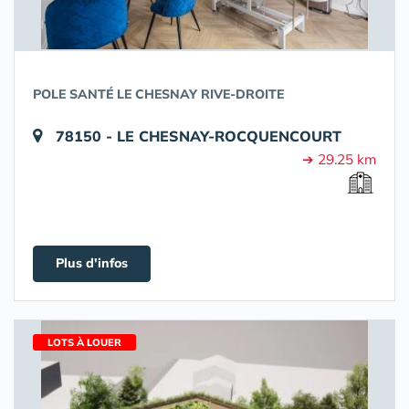
POLE SANTÉ LE CHESNAY RIVE-DROITE
78150 - LE CHESNAY-ROCQUENCOURT
➔ 29.25 km
Plus d'infos
LOTS À LOUER