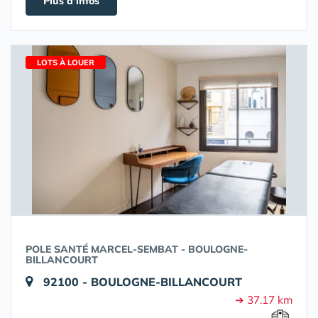
Plus d'infos
LOTS À LOUER
POLE SANTÉ MARCEL-SEMBAT - BOULOGNE-
BILLANCOURT
92100 - BOULOGNE-BILLANCOURT
➔ 37.17 km