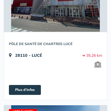
PÔLE DE SANTÉ DE CHARTRES LUCÉ
28110 - LUCÉ
➔ 35.26 km
Plus d'infos