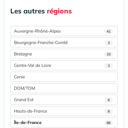
Les autres
régions
Auvergne-Rhône-Alpes
41
Bourgogne-Franche-Comté
3
Bretagne
10
Centre-Val de Loire
3
Corse
DOM/TOM
Grand Est
6
Hauts-de-France
8
Île-de-France
86