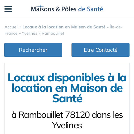
Panneau de gestion des cookies
Accueil
»
Locaux à la location en Maison de Santé
»
Île-de-
France
»
Yvelines
»
Rambouillet
Rechercher
Etre Contacté
Locaux disponibles à la
location en Maison de
Santé
à Rambouillet 78120 dans les
Yvelines