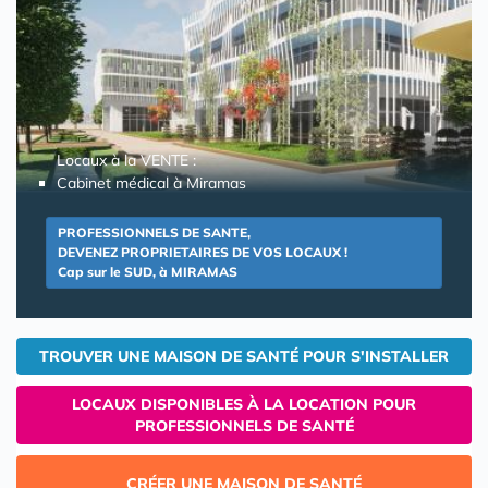
Locaux à la VENTE :
Cabinet médical à Miramas
PROFESSIONNELS DE SANTE,
DEVENEZ PROPRIETAIRES DE VOS LOCAUX !
Cap sur le SUD, à MIRAMAS
TROUVER UNE MAISON DE SANTÉ POUR S'INSTALLER
LOCAUX DISPONIBLES À LA LOCATION POUR
PROFESSIONNELS DE SANTÉ
CRÉER UNE MAISON DE SANTÉ