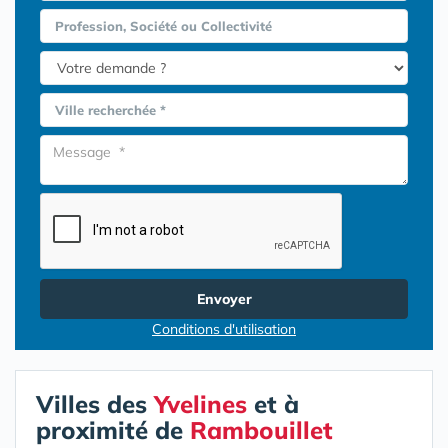
Profession, Société ou Collectivité
Ville recherchée *
Envoyer
Conditions d'utilisation
Villes des
Yvelines
et à
proximité de
Rambouillet