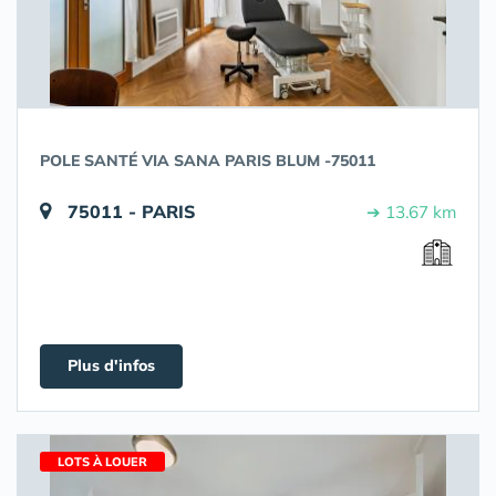
POLE SANTÉ VIA SANA PARIS BLUM -75011
75011 - PARIS
➔ 13.67 km
Plus d'infos
LOTS À LOUER