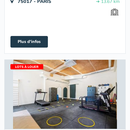
75017 - PARIS
➔ 13.67 km
Plus d'infos
LOTS À LOUER