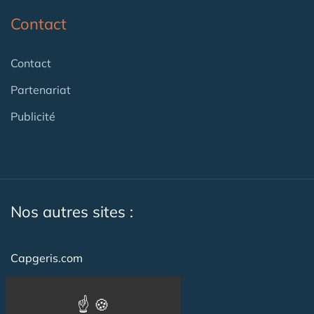
Contact
Contact
Partenariat
Publicité
Nos autres sites :
Capgeris.com
CapResidencesSeniors.com
Emploi-formation-sante.com