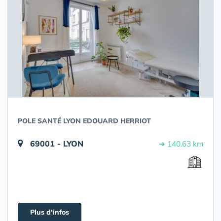
POLE SANTÉ LYON EDOUARD HERRIOT
69001 - LYON
➔ 140.63 km
Plus d'infos