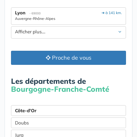
Lyon
➔ à 141 km.
- 69000
Auvergne-Rhône-Alpes
Afficher plus....
Proche de vous
Les départements de
Bourgogne-Franche-Comté
Côte-d'Or
Doubs
Jura