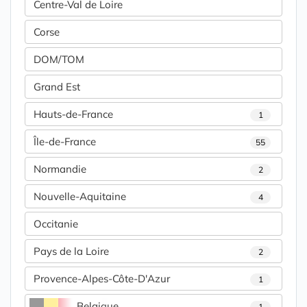
Centre-Val de Loire
Corse
DOM/TOM
Grand Est
Hauts-de-France
1
Île-de-France
55
Normandie
2
Nouvelle-Aquitaine
4
Occitanie
Pays de la Loire
2
Provence-Alpes-Côte-D'Azur
1
Belgique
1