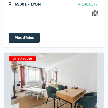
69001 - LYON
➔ 140.63 km
Plus d'infos
LOTS À LOUER