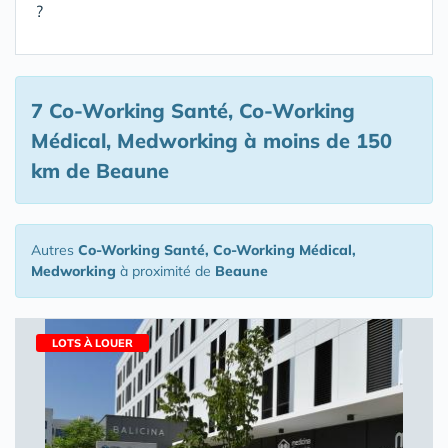
?
7 Co-Working Santé, Co-Working
Médical, Medworking
à moins de 150
km de Beaune
Autres
Co-Working Santé, Co-Working Médical,
Medworking
à proximité de
Beaune
LOTS À LOUER