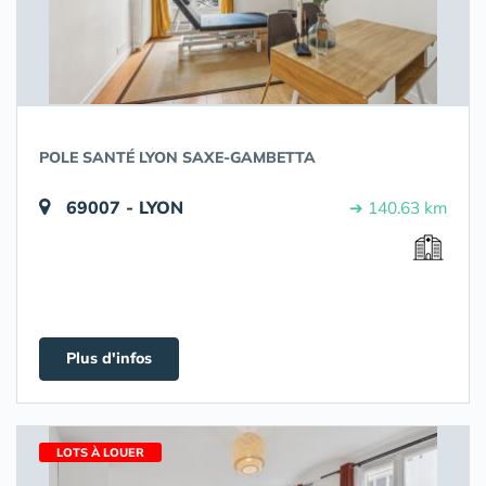
POLE SANTÉ LYON SAXE-GAMBETTA
69007 - LYON
➔ 140.63 km
Plus d'infos
LOTS À LOUER