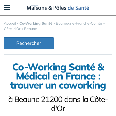
Panneau de gestion des cookies
Accueil
»
Co-Working Santé
»
Bourgogne-Franche-Comté
»
Côte-d'Or
»
Beaune
Rechercher
Co-Working Santé &
Médical en France :
trouver un coworking
à Beaune 21200 dans la Côte-
d'Or