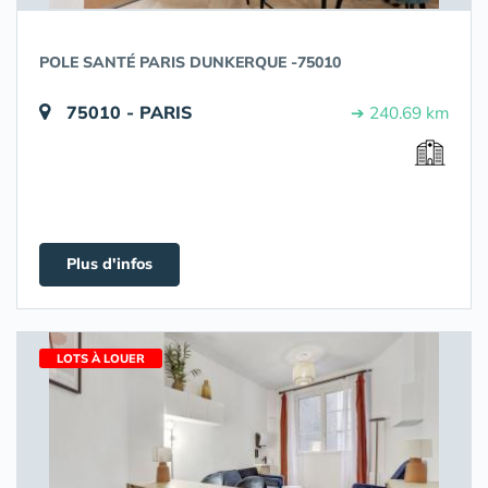
POLE SANTÉ PARIS DUNKERQUE -75010
75010 - PARIS
➔ 240.69 km
Plus d'infos
LOTS À LOUER