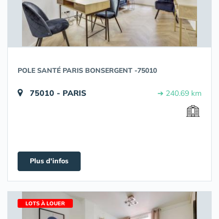
POLE SANTÉ PARIS BONSERGENT -75010
75010 - PARIS
➔ 240.69 km
Plus d'infos
LOTS À LOUER