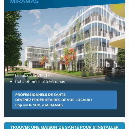
MIRAMAS
Locaux à la VENTE :
Cabinet médical à Miramas
PROFESSIONNELS DE SANTE,
DEVENEZ PROPRIETAIRES DE VOS LOCAUX !
Cap sur le SUD, à MIRAMAS
TROUVER UNE MAISON DE SANTÉ POUR S'INSTALLER