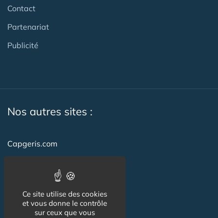
Contact
Partenariat
Publicité
Nos autres sites :
Capgeris.com
CapResidencesSeniors.com
Emploi-formation-sante.com
Ce site utilise des cookies
Seniorissimmo.com
et vous donne le contrôle
sur ceux que vous
Creche-et-naissance.com