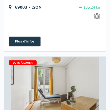
69003 - LYON
➔ 185.24 km
Plus d'infos
LOTS À LOUER