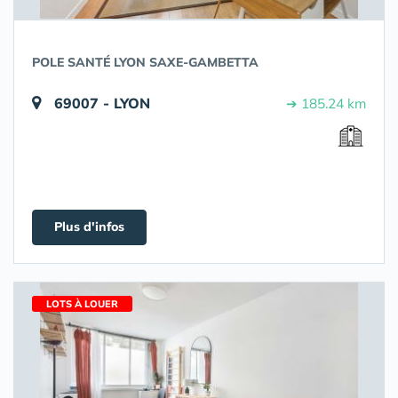
POLE SANTÉ LYON SAXE-GAMBETTA
69007 - LYON
➔ 185.24 km
Plus d'infos
LOTS À LOUER