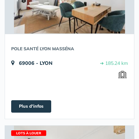
POLE SANTÉ LYON MASSÉNA
69006 - LYON
➔ 185.24 km
Plus d'infos
LOTS À LOUER