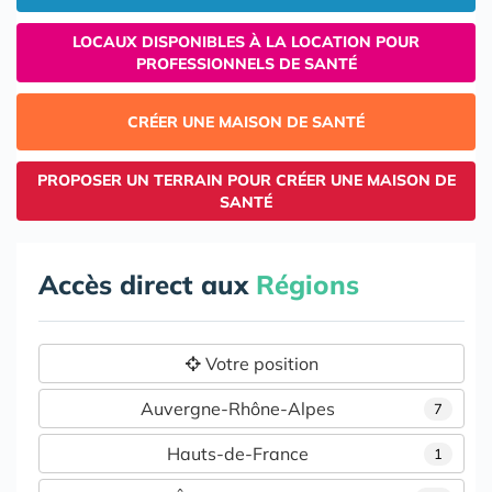
LOCAUX DISPONIBLES À LA LOCATION POUR
PROFESSIONNELS DE SANTÉ
CRÉER UNE MAISON DE SANTÉ
PROPOSER UN TERRAIN POUR CRÉER UNE MAISON DE
SANTÉ
Accès direct aux
Régions
Votre position
Auvergne-Rhône-Alpes
7
Hauts-de-France
1