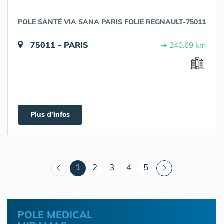
POLE SANTÉ VIA SANA PARIS FOLIE REGNAULT-75011
75011 - PARIS
➔ 240.69 km
Plus d'infos
(courant)
1
2
3
4
5
POLE MEDICAL