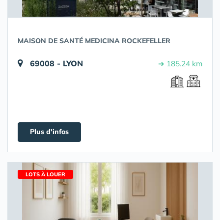
MAISON DE SANTÉ MEDICINA ROCKEFELLER
69008 - LYON
➔ 185.24 km
Plus d'infos
LOTS À LOUER