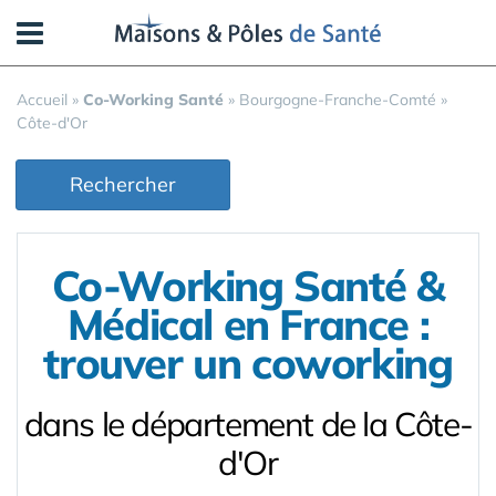
Panneau de gestion des cookies
Accueil
»
Co-Working Santé
»
Bourgogne-Franche-Comté
»
Côte-d'Or
Rechercher
Co-Working Santé &
Médical en France :
trouver un coworking
dans le département de la Côte-
d'Or