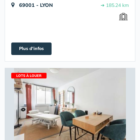
69001 - LYON
➔ 185.24 km
Plus d'infos
LOTS À LOUER