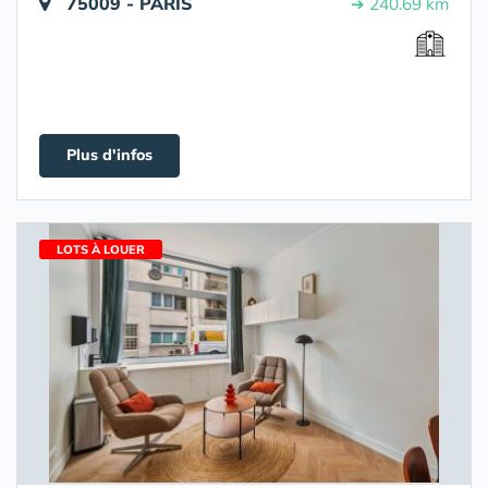
75009 - PARIS
➔ 240.69 km
Plus d'infos
LOTS À LOUER