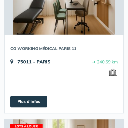
CO WORKING MÉDICAL PARIS 11
75011 - PARIS
➔ 240.69 km
Plus d'infos
LOTS À LOUER