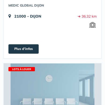
MEDIC GLOBAL DIJON
21000 - DIJON
➔ 36.32 km
Plus d'infos
LOTS À LOUER