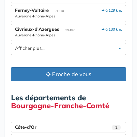
Ferney-Voltaire
➔ à 129 km.
- 01210
Auvergne-Rhône-Alpes
Civrieux-d'Azergues
➔ à 130 km.
- 69380
Auvergne-Rhône-Alpes
Afficher plus....
Proche de vous
Les départements de
Bourgogne-Franche-Comté
Côte-d'Or
2