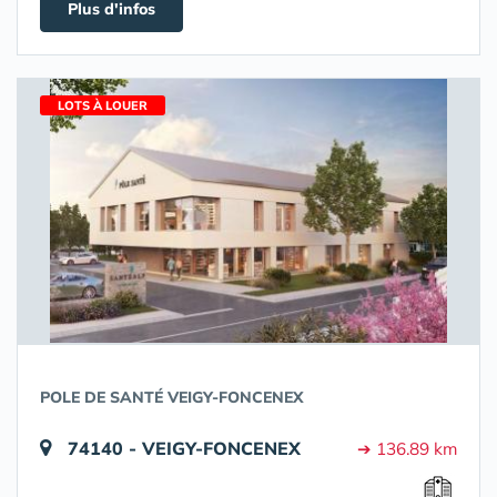
Plus d'infos
LOTS À LOUER
POLE DE SANTÉ VEIGY-FONCENEX
74140 - VEIGY-FONCENEX
➔ 136.89 km