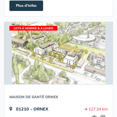
Plus d'infos
LOTS À VENDRE & À LOUER
MAISON DE SANTÉ ORNEX
01210 - ORNEX
➔ 127.34 km