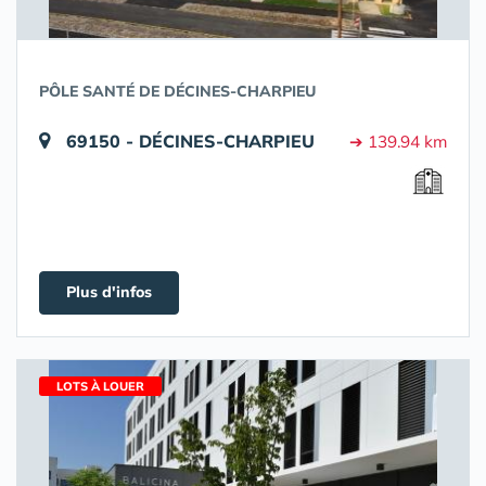
PÔLE SANTÉ DE DÉCINES-CHARPIEU
69150 - DÉCINES-CHARPIEU
➔ 139.94 km
Plus d'infos
LOTS À LOUER