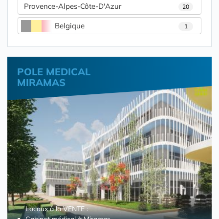
Provence-Alpes-Côte-D'Azur
20
Belgique
1
POLE MEDICAL
MIRAMAS
Locaux à la VENTE :
Cabinet médical à Miramas