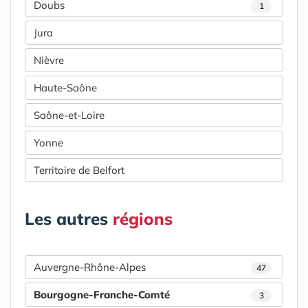
Doubs
1
Jura
Nièvre
Haute-Saône
Saône-et-Loire
Yonne
Territoire de Belfort
Les autres
régions
Auvergne-Rhône-Alpes
47
Bourgogne-Franche-Comté
3