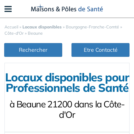
Panneau de gestion des cookies
Accueil
»
Locaux disponibles
»
Bourgogne-Franche-Comté
»
Côte-d'Or
»
Beaune
Rechercher
Etre Contacté
Locaux disponibles pour
Professionnels de Santé
à Beaune 21200 dans la Côte-
d'Or