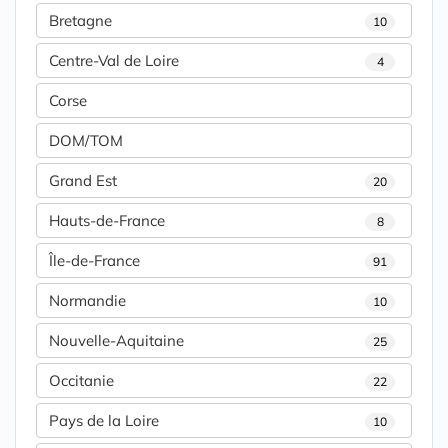
Bretagne
10
Centre-Val de Loire
4
Corse
DOM/TOM
Grand Est
20
Hauts-de-France
8
Île-de-France
91
Normandie
10
Nouvelle-Aquitaine
25
Occitanie
22
Pays de la Loire
10