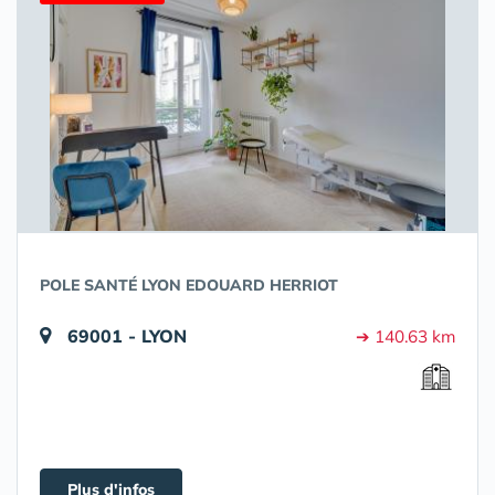
POLE SANTÉ LYON EDOUARD HERRIOT
69001 - LYON
➔ 140.63 km
Plus d'infos