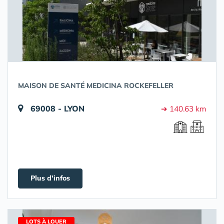
MAISON DE SANTÉ MEDICINA ROCKEFELLER
69008 - LYON
➔ 140.63 km
Plus d'infos
LOTS À LOUER