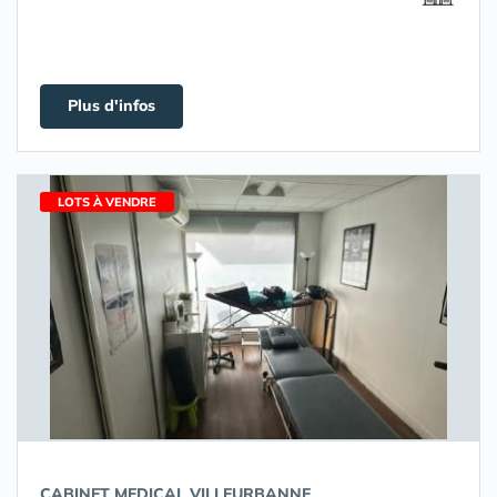
Plus d'infos
LOTS À VENDRE
CABINET MEDICAL VILLEURBANNE