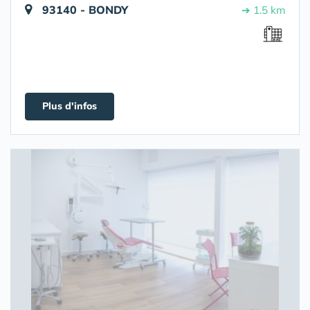
93140 - BONDY
➔ 1.5 km
Plus d'infos