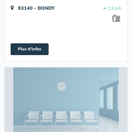
93140 - BONDY
➔ 1.5 km
Plus d'infos