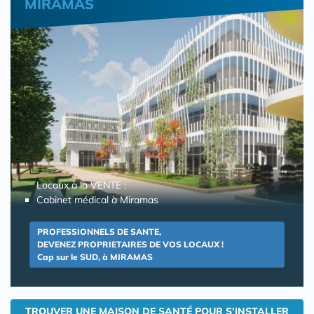
MIRAMAS
Locaux à la VENTE :
Cabinet médical à Miramas
PROFESSIONNELS DE SANTE,
DEVENEZ PROPRIETAIRES DE VOS LOCAUX !
Cap sur le SUD, à MIRAMAS
TROUVER UNE MAISON DE SANTÉ POUR S'INSTALLER