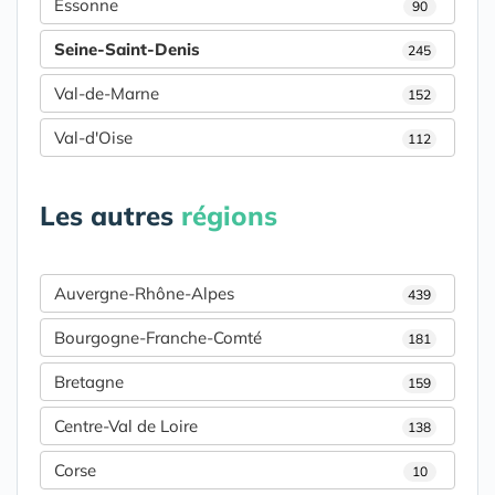
Essonne
90
Seine-Saint-Denis
245
Val-de-Marne
152
Val-d'Oise
112
Les autres
régions
Auvergne-Rhône-Alpes
439
Bourgogne-Franche-Comté
181
Bretagne
159
Centre-Val de Loire
138
Corse
10