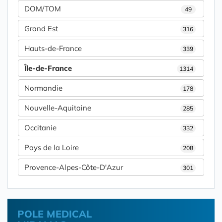
DOM/TOM
49
Grand Est
316
Hauts-de-France
339
Île-de-France
1314
Normandie
178
Nouvelle-Aquitaine
285
Occitanie
332
Pays de la Loire
208
Provence-Alpes-Côte-D'Azur
301
POLE MEDICAL