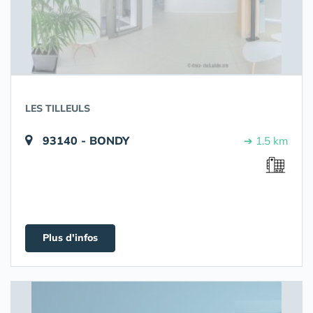
LES TILLEULS
93140 - BONDY
➔ 1.5 km
Plus d'infos