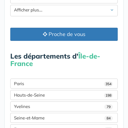
Afficher plus....
Proche de vous
Les départements d'
Île-de-
France
Paris
354
Hauts-de-Seine
198
Yvelines
79
Seine-et-Marne
84