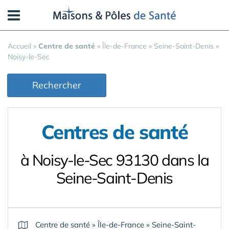
Panneau de gestion des cookies
Accueil
»
Centre de santé
»
Île-de-France
»
Seine-Saint-Denis
»
Noisy-le-Sec
Rechercher
Centres de santé
à Noisy-le-Sec 93130 dans la
Seine-Saint-Denis
Centre de santé
»
Île-de-France
»
Seine-Saint-