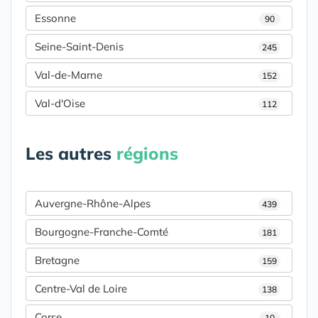
Essonne
90
Seine-Saint-Denis
245
Val-de-Marne
152
Val-d'Oise
112
Les autres
régions
Auvergne-Rhône-Alpes
439
Bourgogne-Franche-Comté
181
Bretagne
159
Centre-Val de Loire
138
Corse
10