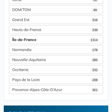
DOM/TOM
49
Grand Est
316
Hauts-de-France
339
Île-de-France
1314
Normandie
178
Nouvelle-Aquitaine
285
Occitanie
332
Pays de la Loire
208
Provence-Alpes-Côte-D'Azur
301