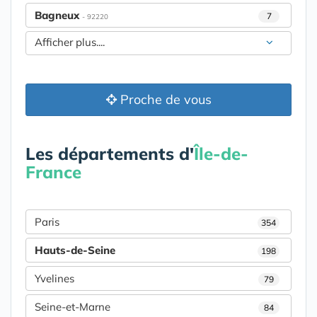
Bagneux
7
- 92220
Afficher plus....
Proche de vous
Les départements d'
Île-de-
France
Paris
354
Hauts-de-Seine
198
Yvelines
79
Seine-et-Marne
84