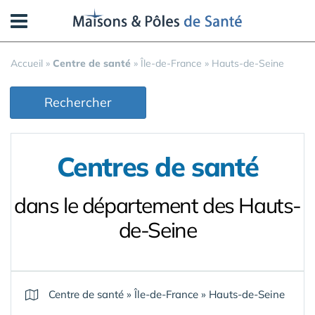
Panneau de gestion des cookies
Accueil
»
Centre de santé
»
Île-de-France
»
Hauts-de-Seine
Rechercher
Centres de santé
dans le département des Hauts-
de-Seine
Centre de santé
»
Île-de-France
»
Hauts-de-Seine