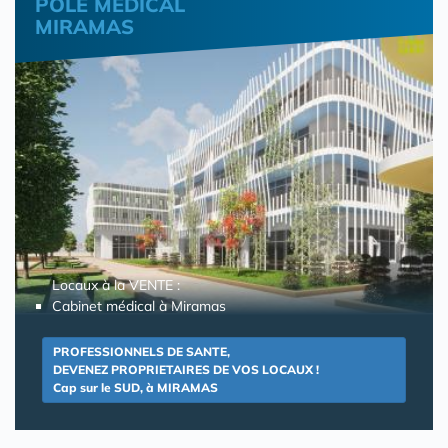
POLE MEDICAL
MIRAMAS
Locaux à la VENTE :
Cabinet médical à Miramas
PROFESSIONNELS DE SANTE,
DEVENEZ PROPRIETAIRES DE VOS LOCAUX !
Cap sur le SUD, à MIRAMAS