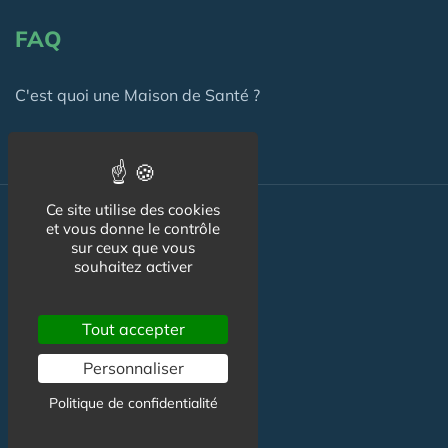
FAQ
C'est quoi une Maison de Santé ?
Ce site utilise des cookies
Actualité
et vous donne le contrôle
sur ceux que vous
souhaitez activer
Actualité Maison de Santé
Agenda Maison de Santé
Tout accepter
Flux RSS
Personnaliser
Newsletter
Politique de confidentialité