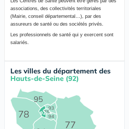
Les Centres de Santé peuvent être gérés par des
associations, des collectivités territoriales
(Mairie, conseil départemental…), par des
assureurs de santé ou des sociétés privés.
Les professionnels de santé qui y exercent sont
salariés.
Les villes du département des
Hauts-de-Seine (92)
95
93
78
75
92
94
77