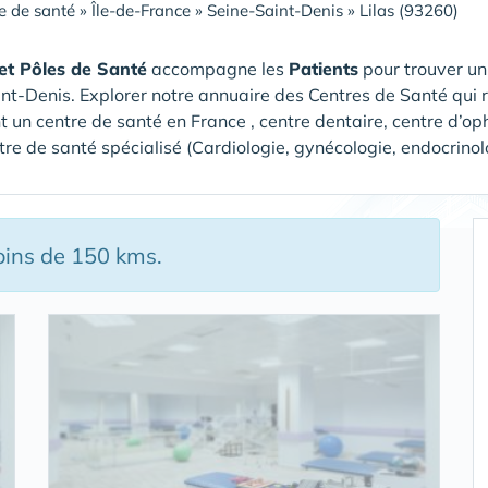
e de santé
»
Île-de-France
»
Seine-Saint-Denis
»
Lilas (93260)
et Pôles de Santé
accompagne les
Patients
pour trouver u
int-Denis
. Explorer notre annuaire des Centres de Santé qui 
t un centre de santé en France , centre dentaire, centre d’op
tre de santé spécialisé (Cardiologie, gynécologie, endocrino
oins de 150 kms.