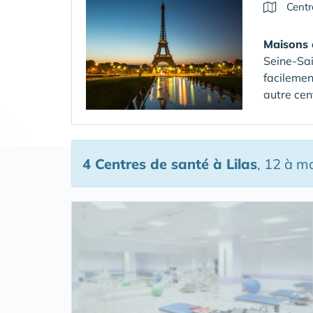
Centr
Maisons 
Seine-Sa
facilemen
autre cen
4 Centres de santé
à Lilas
, 12 à m