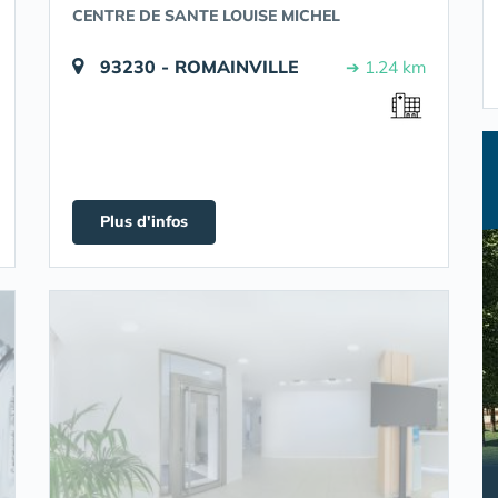
CENTRE DE SANTE LOUISE MICHEL
93230 - ROMAINVILLE
➔ 1.24 km
Plus d'infos