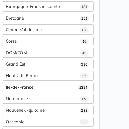
Bourgogne-Franche-Comté
181
Bretagne
159
Centre-Val de Loire
138
Corse
10
DOM/TOM
49
Grand Est
316
Hauts-de-France
339
Île-de-France
1314
Normandie
178
Nouvelle-Aquitaine
285
Occitanie
332