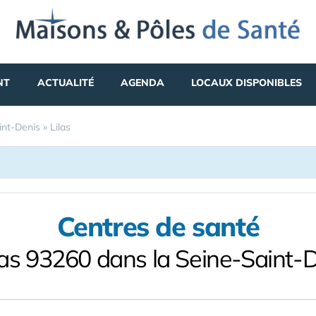
NT
ACTUALITÉ
AGENDA
LOCAUX DISPONIBLES
int-Denis
»
Lilas
Centres de santé
las 93260 dans la Seine-Saint-