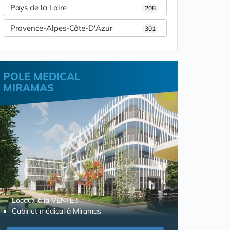
Pays de la Loire
208
Provence-Alpes-Côte-D'Azur
301
POLE MEDICAL
MIRAMAS
Locaux à la VENTE :
Cabinet médical à Miramas