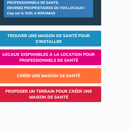
PROFESSIONNELS DE SANTE,
DEVENEZ PROPRIETAIRES DE VOS LOCAUX !
Cap sur le SUD, à MIRAMAS
TROUVER UNE MAISON DE SANTÉ POUR
S'INSTALLER
LOCAUX DISPONIBLES À LA LOCATION POUR
PROFESSIONNELS DE SANTÉ
CRÉER UNE MAISON DE SANTÉ
PROPOSER UN TERRAIN POUR CRÉER UNE
MAISON DE SANTÉ