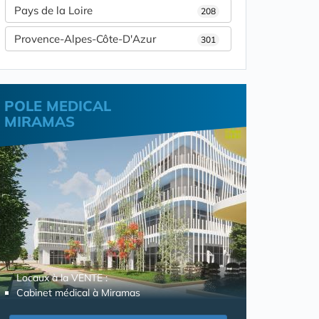
Pays de la Loire
208
Provence-Alpes-Côte-D'Azur
301
POLE MEDICAL
MIRAMAS
Locaux à la VENTE :
Cabinet médical à Miramas