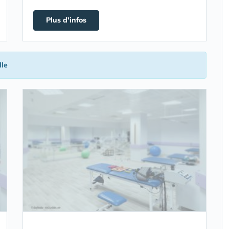
Plus d'infos
lle