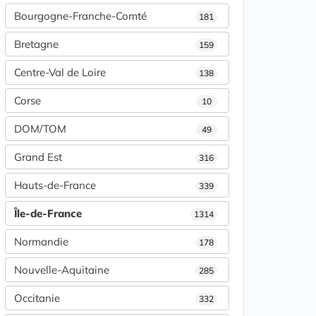
Bourgogne-Franche-Comté
181
Bretagne
159
Centre-Val de Loire
138
Corse
10
DOM/TOM
49
Grand Est
316
Hauts-de-France
339
Île-de-France
1314
Normandie
178
Nouvelle-Aquitaine
285
Occitanie
332