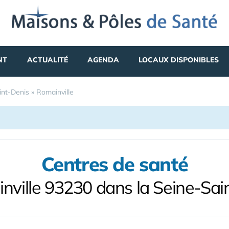
NT
ACTUALITÉ
AGENDA
LOCAUX DISPONIBLES
int-Denis
»
Romainville
Centres de santé
nville 93230 dans la Seine-Sai