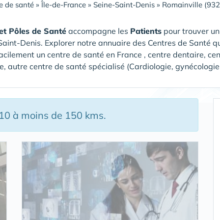
e de santé
»
Île-de-France
»
Seine-Saint-Denis
»
Romainville (93
et Pôles de Santé
accompagne les
Patients
pour trouver u
Saint-Denis
. Explorer notre annuaire des Centres de Santé qu
acilement un centre de santé en France , centre dentaire, ce
e, autre centre de santé spécialisé (Cardiologie, gynécologie
 10 à moins de 150 kms.