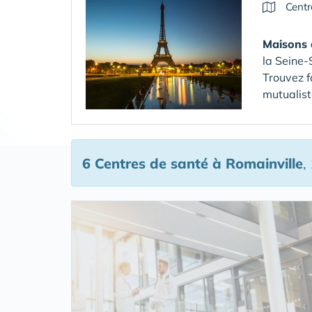
Centr
Maisons 
la Seine-
Trouvez f
mutualist
6 Centres de santé
à Romainville
,