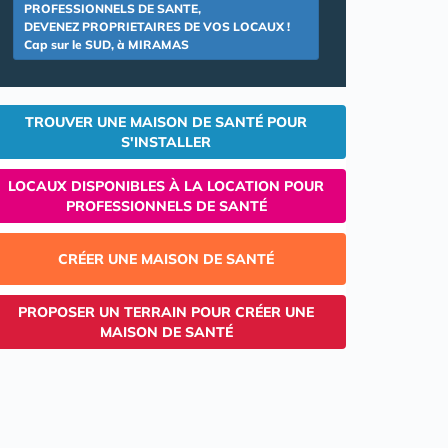
PROFESSIONNELS DE SANTE,
DEVENEZ PROPRIETAIRES DE VOS LOCAUX !
Cap sur le SUD, à MIRAMAS
TROUVER UNE MAISON DE SANTÉ POUR
S'INSTALLER
LOCAUX DISPONIBLES À LA LOCATION POUR
PROFESSIONNELS DE SANTÉ
CRÉER UNE MAISON DE SANTÉ
PROPOSER UN TERRAIN POUR CRÉER UNE
MAISON DE SANTÉ